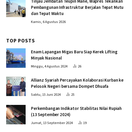
Tinjau Jembatan Teupin Mane, Wapres Tekankan
Pembangunan Infrastruktur Berjalan Tepat Mutu
dan Tepat Waktu
Kamis, 6 Agustus 2026
TOP POSTS
Enam Lapangan Migas Baru Siap Kerek Lifting
Minyak Nasional
Minggu, 4 Agustus 2024
26
Allianz Syariah Percayakan Kolaborasi Kurban ke
Pelosok Negeri bersama Dompet Dhuafa
Sabtu, 15 Juni 2024
25
Perkembangan Indikator Stabilitas Nilai Rupiah
(13 September 2024)
Jumat, 13 September 2024
19