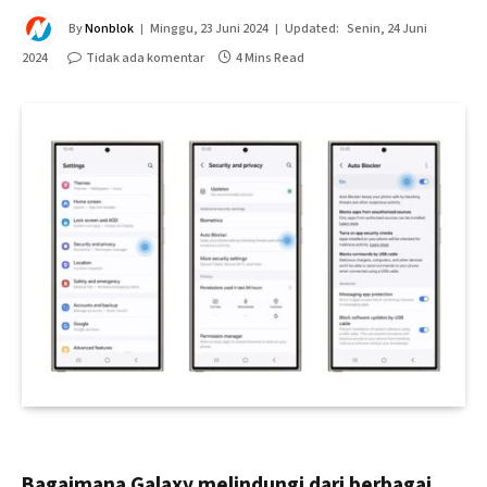
By
Nonblok
Minggu, 23 Juni 2024
Updated:
Senin, 24 Juni
2024
Tidak ada komentar
4 Mins Read
Bagaimana Galaxy melindungi dari berbagai