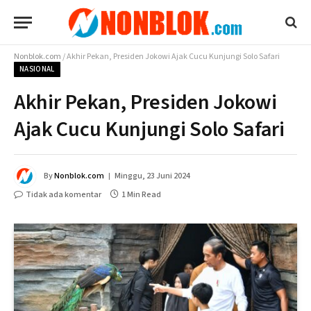
Nonblok.com
/
Akhir Pekan, Presiden Jokowi Ajak Cucu Kunjungi Solo Safari
NASIONAL
Akhir Pekan, Presiden Jokowi
Ajak Cucu Kunjungi Solo Safari
By
Nonblok.com
Minggu, 23 Juni 2024
Tidak ada komentar
1 Min Read