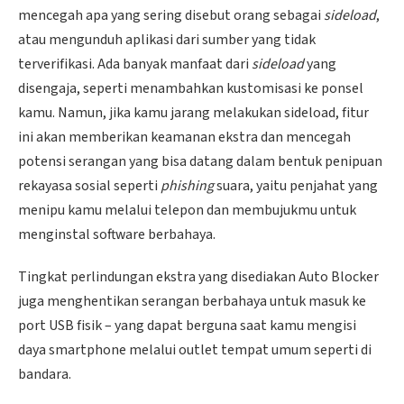
mencegah apa yang sering disebut orang sebagai
sideload
,
atau mengunduh aplikasi dari sumber yang tidak
terverifikasi. Ada banyak manfaat dari
sideload
yang
disengaja, seperti menambahkan kustomisasi ke ponsel
kamu. Namun, jika kamu jarang melakukan sideload, fitur
ini akan memberikan keamanan ekstra dan mencegah
potensi serangan yang bisa datang dalam bentuk penipuan
rekayasa sosial seperti
phishing
suara, yaitu penjahat yang
menipu kamu melalui telepon dan membujukmu untuk
menginstal software berbahaya.
Tingkat perlindungan ekstra yang disediakan Auto Blocker
juga menghentikan serangan berbahaya untuk masuk ke
port USB fisik – yang dapat berguna saat kamu mengisi
daya smartphone melalui outlet tempat umum seperti di
bandara.