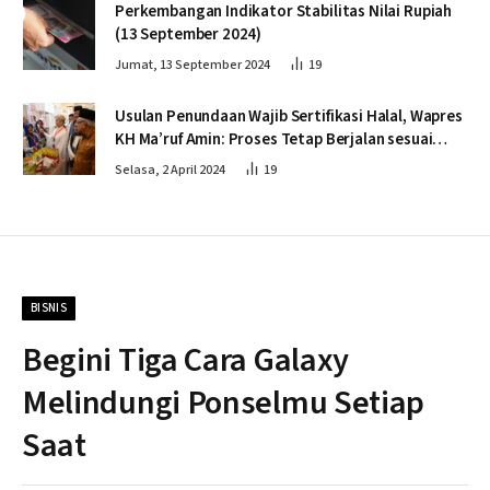
Perkembangan Indikator Stabilitas Nilai Rupiah
(13 September 2024)
Jumat, 13 September 2024
19
Usulan Penundaan Wajib Sertifikasi Halal, Wapres
KH Ma’ruf Amin: Proses Tetap Berjalan sesuai
Penahapan
Selasa, 2 April 2024
19
BISNIS
Begini Tiga Cara Galaxy
Melindungi Ponselmu Setiap
Saat