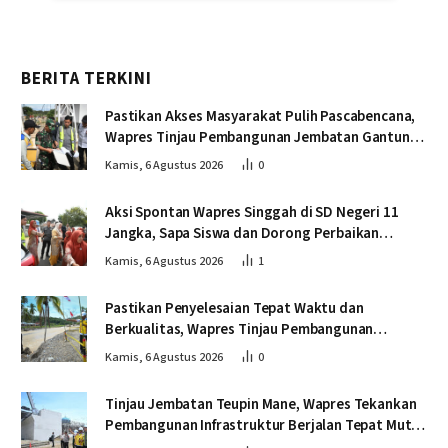
BERITA TERKINI
Pastikan Akses Masyarakat Pulih Pascabencana,
Wapres Tinjau Pembangunan Jembatan Gantung
Kendawi
Kamis, 6 Agustus 2026
0
Aksi Spontan Wapres Singgah di SD Negeri 11
Jangka, Sapa Siswa dan Dorong Perbaikan
Sekolah
Kamis, 6 Agustus 2026
1
Pastikan Penyelesaian Tepat Waktu dan
Berkualitas, Wapres Tinjau Pembangunan
Jembatan Lumut
Kamis, 6 Agustus 2026
0
Tinjau Jembatan Teupin Mane, Wapres Tekankan
Pembangunan Infrastruktur Berjalan Tepat Mutu
dan Tepat Waktu