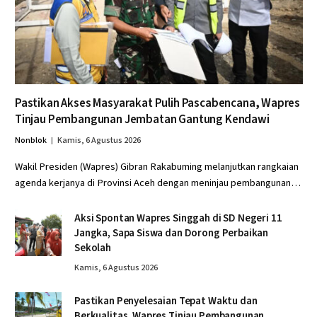
Pastikan Akses Masyarakat Pulih Pascabencana, Wapres
Tinjau Pembangunan Jembatan Gantung Kendawi
Nonblok
Kamis, 6 Agustus 2026
Wakil Presiden (Wapres) Gibran Rakabuming melanjutkan rangkaian
agenda kerjanya di Provinsi Aceh dengan meninjau pembangunan…
Aksi Spontan Wapres Singgah di SD Negeri 11
Jangka, Sapa Siswa dan Dorong Perbaikan
Sekolah
Kamis, 6 Agustus 2026
Pastikan Penyelesaian Tepat Waktu dan
Berkualitas, Wapres Tinjau Pembangunan