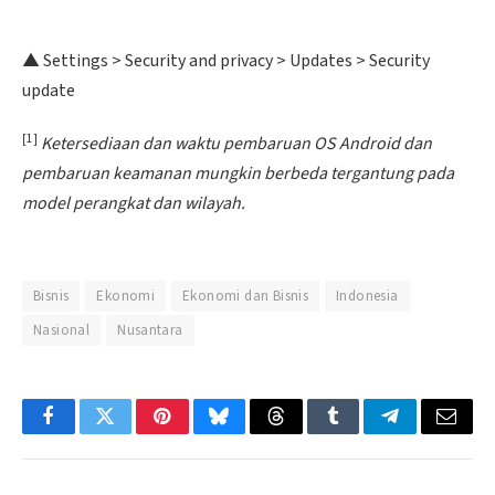
▲ Settings > Security and privacy > Updates > Security
update
[1]
Ketersediaan dan waktu pembaruan OS Android dan
pembaruan keamanan mungkin berbeda tergantung pada
model perangkat dan wilayah.
Bisnis
Ekonomi
Ekonomi dan Bisnis
Indonesia
Nasional
Nusantara
Facebook
Twitter
Pinterest
Bluesky
Threads
Tumblr
Telegram
Email