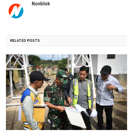
Nonblok
RELATED
POSTS