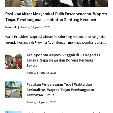
Pastikan Akses Masyarakat Pulih Pascabencana, Wapres
Tinjau Pembangunan Jembatan Gantung Kendawi
Nonblok
Kamis, 6 Agustus 2026
Wakil Presiden (Wapres) Gibran Rakabuming melanjutkan rangkaian
agenda kerjanya di Provinsi Aceh dengan meninjau pembangunan…
Aksi Spontan Wapres Singgah di SD Negeri 11
Jangka, Sapa Siswa dan Dorong Perbaikan
Sekolah
Kamis, 6 Agustus 2026
Pastikan Penyelesaian Tepat Waktu dan
Berkualitas, Wapres Tinjau Pembangunan
Jembatan Lumut
Kamis, 6 Agustus 2026