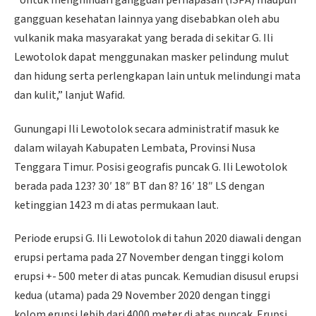
gangguan kesehatan Iainnya yang disebabkan oleh abu
vulkanik maka masyarakat yang berada di sekitar G. Ili
Lewotolok dapat menggunakan masker pelindung mulut
dan hidung serta perlengkapan lain untuk melindungi mata
dan kulit,” lanjut Wafid.
Gunungapi Ili Lewotolok secara administratif masuk ke
dalam wilayah Kabupaten Lembata, Provinsi Nusa
Tenggara Timur. Posisi geografis puncak G. Ili Lewotolok
berada pada 123? 30′ 18″ BT dan 8? 16′ 18″ LS dengan
ketinggian 1423 m di atas permukaan laut.
Periode erupsi G. Ili Lewotolok di tahun 2020 diawali dengan
erupsi pertama pada 27 November dengan tinggi kolom
erupsi +- 500 meter di atas puncak. Kemudian disusul erupsi
kedua (utama) pada 29 November 2020 dengan tinggi
kolom erupsi lebih dari 4000 meter di atas puncak. Erupsi