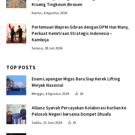
Krueng Tingkeum Bireuen
Kamis, 6 Agustus 2026
Pertemuan Wapres Gibran dengan DPM Hun Many,
Perkuat Kemitraan Strategis Indonesia –
Kamboja
Selasa, 28 Juli 2026
TOP POSTS
Enam Lapangan Migas Baru Siap Kerek Lifting
Minyak Nasional
Minggu, 4 Agustus 2024
26
Allianz Syariah Percayakan Kolaborasi Kurban ke
Pelosok Negeri bersama Dompet Dhuafa
Sabtu, 15 Juni 2024
25