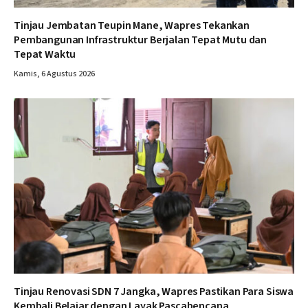
Tinjau Jembatan Teupin Mane, Wapres Tekankan
Pembangunan Infrastruktur Berjalan Tepat Mutu dan
Tepat Waktu
Kamis, 6 Agustus 2026
Tinjau Renovasi SDN 7 Jangka, Wapres Pastikan Para Siswa
Kembali Belajar dengan Layak Pascabencana