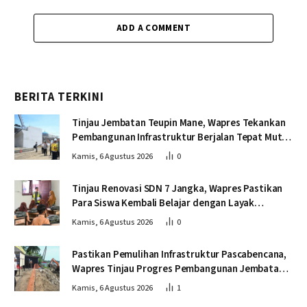
ADD A COMMENT
BERITA TERKINI
Tinjau Jembatan Teupin Mane, Wapres Tekankan
Pembangunan Infrastruktur Berjalan Tepat Mutu
dan Tepat Waktu
Kamis, 6 Agustus 2026
0
Tinjau Renovasi SDN 7 Jangka, Wapres Pastikan
Para Siswa Kembali Belajar dengan Layak
Pascabencana
Kamis, 6 Agustus 2026
0
Pastikan Pemulihan Infrastruktur Pascabencana,
Wapres Tinjau Progres Pembangunan Jembatan
Krueng Tingkeum Bireuen
Kamis, 6 Agustus 2026
1