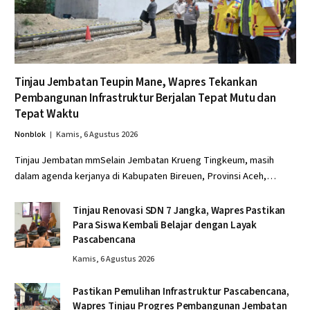
Tinjau Jembatan Teupin Mane, Wapres Tekankan
Pembangunan Infrastruktur Berjalan Tepat Mutu dan
Tepat Waktu
Nonblok
Kamis, 6 Agustus 2026
Tinjau Jembatan mmSelain Jembatan Krueng Tingkeum, masih
dalam agenda kerjanya di Kabupaten Bireuen, Provinsi Aceh,…
Tinjau Renovasi SDN 7 Jangka, Wapres Pastikan
Para Siswa Kembali Belajar dengan Layak
Pascabencana
Kamis, 6 Agustus 2026
Pastikan Pemulihan Infrastruktur Pascabencana,
Wapres Tinjau Progres Pembangunan Jembatan