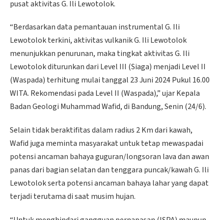
pusat aktivitas G. Ili Lewotolok.
“Berdasarkan data pemantauan instrumental G. Ili
Lewotolok terkini, aktivitas vulkanik G. Ili Lewotolok
menunjukkan penurunan, maka tingkat aktivitas G. Ili
Lewotolok diturunkan dari Level III (Siaga) menjadi Level II
(Waspada) terhitung mulai tanggal 23 Juni 2024 Pukul 16.00
WITA. Rekomendasi pada Level II (Waspada),” ujar Kepala
Badan Geologi Muhammad Wafid, di Bandung, Senin (24/6).
Selain tidak beraktifitas dalam radius 2 Km dari kawah,
Wafid juga meminta masyarakat untuk tetap mewaspadai
potensi ancaman bahaya guguran/longsoran lava dan awan
panas dari bagian selatan dan tenggara puncak/kawah G. Ili
Lewotolok serta potensi ancaman bahaya lahar yang dapat
terjadi terutama di saat musim hujan.
“Untuk menghindari gangguan pernapasan (ISPA) maupun