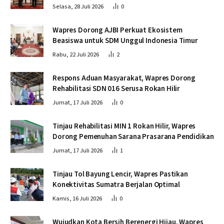
Kamboja
Selasa, 28 Juli 2026
0
Wapres Dorong AJBI Perkuat Ekosistem
Beasiswa untuk SDM Unggul Indonesia Timur
Rabu, 22 Juli 2026
2
Respons Aduan Masyarakat, Wapres Dorong
Rehabilitasi SDN 016 Serusa Rokan Hilir
Jumat, 17 Juli 2026
0
Tinjau Rehabilitasi MIN 1 Rokan Hilir, Wapres
Dorong Pemenuhan Sarana Prasarana Pendidikan
Jumat, 17 Juli 2026
1
Tinjau Tol Bayung Lencir, Wapres Pastikan
Konektivitas Sumatra Berjalan Optimal
Kamis, 16 Juli 2026
0
Wujudkan Kota Bersih Berenergi Hijau, Wapres