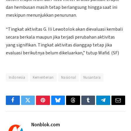
dan hembusan masih tetap berlangsung hingga saat ini
meskipun menunjukkan penurunan.
“Tingkat aktivitas G. Ili Lewotolok akan dievaluasi kembali
secara berkala maupun jika terjadi perubahan aktivitas
yang signifikan. Tingkat aktivitas dianggap tetap jika
evaluasi berikutnya belum dikeluarkan,” tutup Wafid. (SF)
Indonesia
Kementerian
Nasional
Nusantara
Facebook
Twitter
Pinterest
Bluesky
Threads
Tumblr
Telegram
Email
Nonblok.com