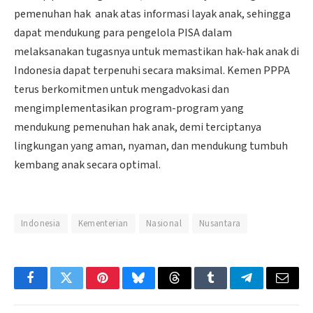
pemenuhan hak anak atas informasi layak anak, sehingga
dapat mendukung para pengelola PISA dalam
melaksanakan tugasnya untuk memastikan hak-hak anak di
Indonesia dapat terpenuhi secara maksimal. Kemen PPPA
terus berkomitmen untuk mengadvokasi dan
mengimplementasikan program-program yang
mendukung pemenuhan hak anak, demi terciptanya
lingkungan yang aman, nyaman, dan mendukung tumbuh
kembang anak secara optimal.
Indonesia
Kementerian
Nasional
Nusantara
Facebook
Twitter
Pinterest
Bluesky
Threads
Tumblr
Telegram
Email