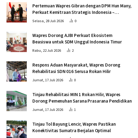
Pertemuan Wapres Gibran dengan DPM Hun Many,
Perkuat Kemitraan Strategis Indonesia –
Kamboja
Selasa, 28 Juli 2026
0
Wapres Dorong AJBI Perkuat Ekosistem
Beasiswa untuk SDM Unggul Indonesia Timur
Rabu, 22 Juli 2026
2
Respons Aduan Masyarakat, Wapres Dorong
Rehabilitasi SDN 016 Serusa Rokan Hilir
Jumat, 17 Juli 2026
0
Tinjau Rehabilitasi MIN 1 Rokan Hilir, Wapres
Dorong Pemenuhan Sarana Prasarana Pendidikan
Jumat, 17 Juli 2026
1
Tinjau Tol Bayung Lencir, Wapres Pastikan
Konektivitas Sumatra Berjalan Optimal