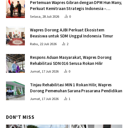
Pertemuan Wapres Gibran dengan DPM Hun Many,
Perkuat Kemitraan Strategis Indonesia –
Kamboja
Selasa, 28 Juli 2026
0
Wapres Dorong AJBI Perkuat Ekosistem
Beasiswa untuk SDM Unggul Indonesia Timur
Rabu, 22 Juli 2026
2
Respons Aduan Masyarakat, Wapres Dorong
Rehabilitasi SDN 016 Serusa Rokan Hilir
Jumat, 17 Juli 2026
0
Tinjau Rehabilitasi MIN 1 Rokan Hilir, Wapres
Dorong Pemenuhan Sarana Prasarana Pendidikan
Jumat, 17 Juli 2026
1
DON'T MISS