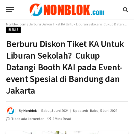
Nonblok.com
/
Berburu Diskon Tiket KA Untuk Liburan Sekolah? Cukup Datangi Booth KAI pada Event-event Spesial di Bandung dan Jakarta
BISNIS
Berburu Diskon Tiket KA Untuk
Liburan Sekolah? Cukup
Datangi Booth KAI pada Event-
event Spesial di Bandung dan
Jakarta
By
Nonblok
Rabu, 5 Juni 2024
Updated:
Rabu, 5 Juni 2024
Tidak ada komentar
2 Mins Read