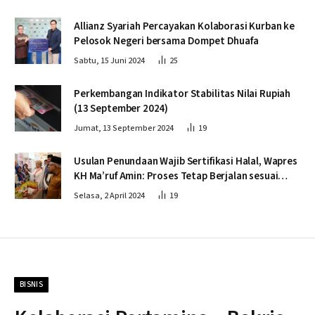
Allianz Syariah Percayakan Kolaborasi Kurban ke
Pelosok Negeri bersama Dompet Dhuafa
Sabtu, 15 Juni 2024
25
Perkembangan Indikator Stabilitas Nilai Rupiah
(13 September 2024)
Jumat, 13 September 2024
19
Usulan Penundaan Wajib Sertifikasi Halal, Wapres
KH Ma’ruf Amin: Proses Tetap Berjalan sesuai
Penahapan
Selasa, 2 April 2024
19
BISNIS