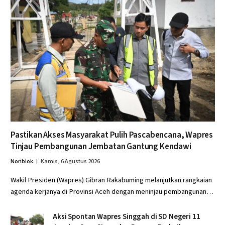
Pastikan Akses Masyarakat Pulih Pascabencana, Wapres
Tinjau Pembangunan Jembatan Gantung Kendawi
Nonblok
Kamis, 6 Agustus 2026
Wakil Presiden (Wapres) Gibran Rakabuming melanjutkan rangkaian
agenda kerjanya di Provinsi Aceh dengan meninjau pembangunan…
Aksi Spontan Wapres Singgah di SD Negeri 11