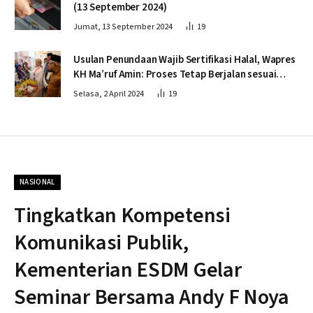
(13 September 2024)
Jumat, 13 September 2024
19
Usulan Penundaan Wajib Sertifikasi Halal, Wapres
KH Ma’ruf Amin: Proses Tetap Berjalan sesuai
Penahapan
Selasa, 2 April 2024
19
NASIONAL
Tingkatkan Kompetensi
Komunikasi Publik,
Kementerian ESDM Gelar
Seminar Bersama Andy F Noya