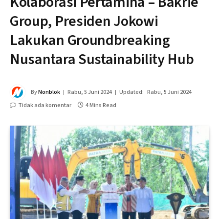
Kolaborasi Pertamina – Bakrie
Group, Presiden Jokowi
Lakukan Groundbreaking
Nusantara Sustainability Hub
By
Nonblok
Rabu, 5 Juni 2024
Updated:
Rabu, 5 Juni 2024
Tidak ada komentar
4 Mins Read