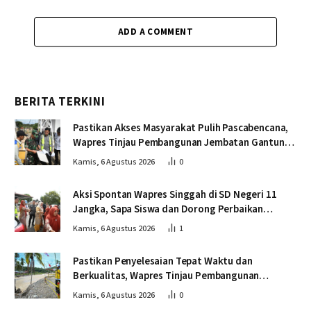
ADD A COMMENT
BERITA TERKINI
Pastikan Akses Masyarakat Pulih Pascabencana,
Wapres Tinjau Pembangunan Jembatan Gantung
Kendawi
Kamis, 6 Agustus 2026
0
Aksi Spontan Wapres Singgah di SD Negeri 11
Jangka, Sapa Siswa dan Dorong Perbaikan
Sekolah
Kamis, 6 Agustus 2026
1
Pastikan Penyelesaian Tepat Waktu dan
Berkualitas, Wapres Tinjau Pembangunan
Jembatan Lumut
Kamis, 6 Agustus 2026
0