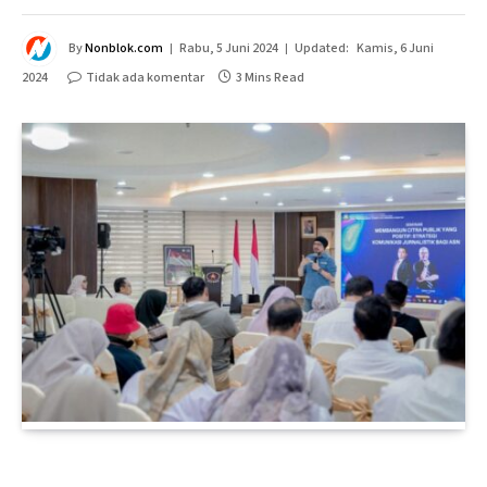
By
Nonblok.com
Rabu, 5 Juni 2024
Updated:
Kamis, 6 Juni
2024
Tidak ada komentar
3 Mins Read