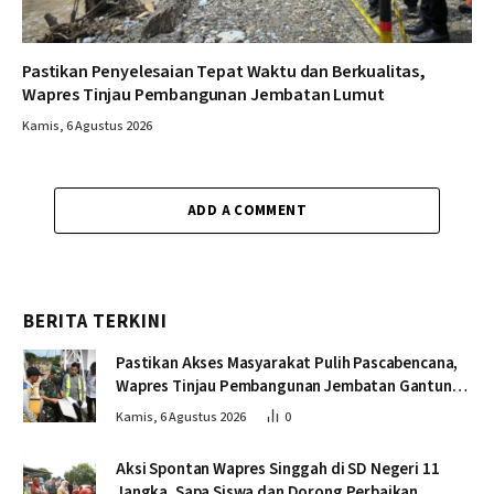
Pastikan Penyelesaian Tepat Waktu dan Berkualitas,
Wapres Tinjau Pembangunan Jembatan Lumut
Kamis, 6 Agustus 2026
ADD A COMMENT
BERITA TERKINI
Pastikan Akses Masyarakat Pulih Pascabencana,
Wapres Tinjau Pembangunan Jembatan Gantung
Kendawi
Kamis, 6 Agustus 2026
0
Aksi Spontan Wapres Singgah di SD Negeri 11
Jangka, Sapa Siswa dan Dorong Perbaikan