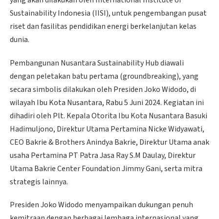
Sustainability Indonesia (IISI), untuk pengembangan pusat
riset dan fasilitas pendidikan energi berkelanjutan kelas
dunia.
Pembangunan Nusantara Sustainability Hub diawali
dengan peletakan batu pertama (groundbreaking), yang
secara simbolis dilakukan oleh Presiden Joko Widodo, di
wilayah Ibu Kota Nusantara, Rabu 5 Juni 2024. Kegiatan ini
dihadiri oleh Plt. Kepala Otorita Ibu Kota Nusantara Basuki
Hadimuljono, Direktur Utama Pertamina Nicke Widyawati,
CEO Bakrie & Brothers Anindya Bakrie, Direktur Utama anak
usaha Pertamina PT Patra Jasa Ray S.M Daulay, Direktur
Utama Bakrie Center Foundation Jimmy Gani, serta mitra
strategis lainnya.
Presiden Joko Widodo menyampaikan dukungan penuh
kemitraan dengan berbagai lembaga internasional yang