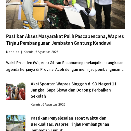
Pastikan Akses Masyarakat Pulih Pascabencana, Wapres
Tinjau Pembangunan Jembatan Gantung Kendawi
Nonblok
Kamis, 6 Agustus 2026
Wakil Presiden (Wapres) Gibran Rakabuming melanjutkan rangkaian
agenda kerjanya di Provinsi Aceh dengan meninjau pembangunan…
Aksi Spontan Wapres Singgah di SD Negeri 11
Jangka, Sapa Siswa dan Dorong Perbaikan
Sekolah
Kamis, 6 Agustus 2026
Pastikan Penyelesaian Tepat Waktu dan
Berkualitas, Wapres Tinjau Pembangunan
Jembatan Lumut