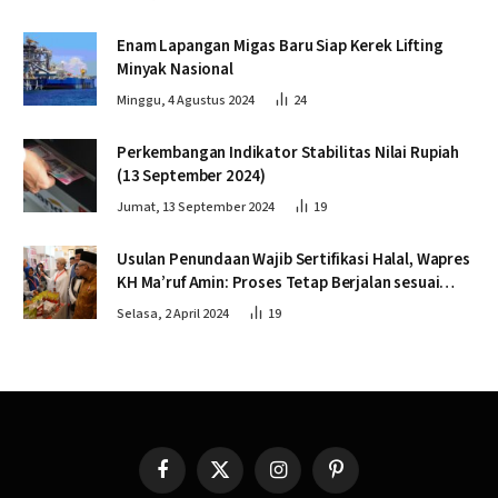
Enam Lapangan Migas Baru Siap Kerek Lifting
Minyak Nasional
Minggu, 4 Agustus 2024
24
Perkembangan Indikator Stabilitas Nilai Rupiah
(13 September 2024)
Jumat, 13 September 2024
19
Usulan Penundaan Wajib Sertifikasi Halal, Wapres
KH Ma’ruf Amin: Proses Tetap Berjalan sesuai
Penahapan
Selasa, 2 April 2024
19
Facebook
X
Instagram
Pinterest