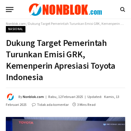
Nonblok.com
/
Dukung Target Pemerintah Turunkan Emisi GRK, Kemenperin Apresiasi Toyota Indonesia
NASIONAL
Dukung Target Pemerintah
Turunkan Emisi GRK,
Kemenperin Apresiasi Toyota
Indonesia
By
Nonblok.com
Rabu, 12 Februari 2025
Updated:
Kamis, 13
Februari 2025
Tidak ada komentar
3 Mins Read