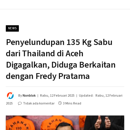
NEWS
Penyelundupan 135 Kg Sabu
dari Thailand di Aceh
Digagalkan, Diduga Berkaitan
dengan Fredy Pratama
By
Nonblok
Rabu, 12 Februari 2025
Updated:
Rabu, 12 Februari
2025
Tidak ada komentar
3 Mins Read