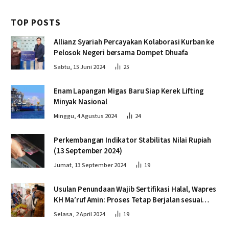
TOP POSTS
Allianz Syariah Percayakan Kolaborasi Kurban ke
Pelosok Negeri bersama Dompet Dhuafa
Sabtu, 15 Juni 2024
25
Enam Lapangan Migas Baru Siap Kerek Lifting
Minyak Nasional
Minggu, 4 Agustus 2024
24
Perkembangan Indikator Stabilitas Nilai Rupiah
(13 September 2024)
Jumat, 13 September 2024
19
Usulan Penundaan Wajib Sertifikasi Halal, Wapres
KH Ma’ruf Amin: Proses Tetap Berjalan sesuai
Penahapan
Selasa, 2 April 2024
19