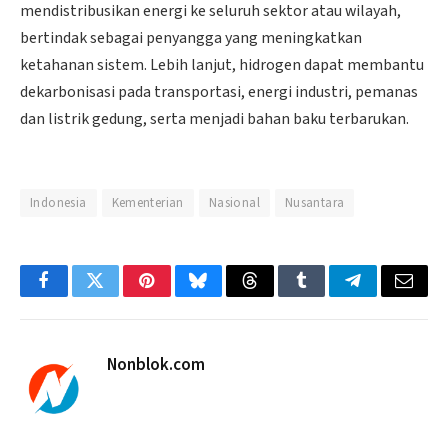
mendistribusikan energi ke seluruh sektor atau wilayah,
bertindak sebagai penyangga yang meningkatkan
ketahanan sistem. Lebih lanjut, hidrogen dapat membantu
dekarbonisasi pada transportasi, energi industri, pemanas
dan listrik gedung, serta menjadi bahan baku terbarukan.
Indonesia
Kementerian
Nasional
Nusantara
Facebook
Twitter
Pinterest
Bluesky
Threads
Tumblr
Telegram
Email
Nonblok.com