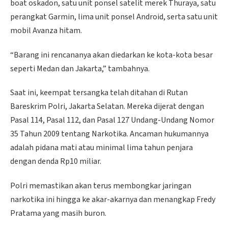
boat oskadon, satu unit ponsel satelit merek Thuraya, satu
perangkat Garmin, lima unit ponsel Android, serta satu unit
mobil Avanza hitam.
“Barang ini rencananya akan diedarkan ke kota-kota besar
seperti Medan dan Jakarta,” tambahnya.
Saat ini, keempat tersangka telah ditahan di Rutan
Bareskrim Polri, Jakarta Selatan. Mereka dijerat dengan
Pasal 114, Pasal 112, dan Pasal 127 Undang-Undang Nomor
35 Tahun 2009 tentang Narkotika. Ancaman hukumannya
adalah pidana mati atau minimal lima tahun penjara
dengan denda Rp10 miliar.
Polri memastikan akan terus membongkar jaringan
narkotika ini hingga ke akar-akarnya dan menangkap Fredy
Pratama yang masih buron.