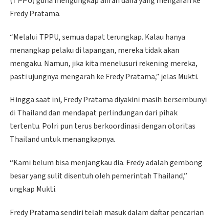
(TPPU) guna mengungkap aliran dana yang mengarah ke
Fredy Pratama.
“Melalui TPPU, semua dapat terungkap. Kalau hanya
menangkap pelaku di lapangan, mereka tidak akan
mengaku. Namun, jika kita menelusuri rekening mereka,
pasti ujungnya mengarah ke Fredy Pratama,” jelas Mukti.
Hingga saat ini, Fredy Pratama diyakini masih bersembunyi
di Thailand dan mendapat perlindungan dari pihak
tertentu. Polri pun terus berkoordinasi dengan otoritas
Thailand untuk menangkapnya.
“Kami belum bisa menjangkau dia. Fredy adalah gembong
besar yang sulit disentuh oleh pemerintah Thailand,”
ungkap Mukti.
Fredy Pratama sendiri telah masuk dalam daftar pencarian