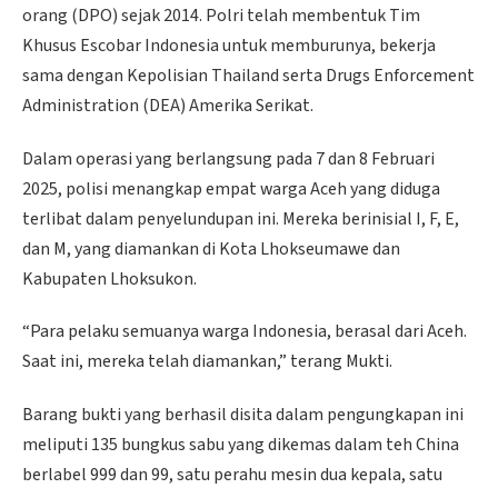
orang (DPO) sejak 2014. Polri telah membentuk Tim
Khusus Escobar Indonesia untuk memburunya, bekerja
sama dengan Kepolisian Thailand serta Drugs Enforcement
Administration (DEA) Amerika Serikat.
Dalam operasi yang berlangsung pada 7 dan 8 Februari
2025, polisi menangkap empat warga Aceh yang diduga
terlibat dalam penyelundupan ini. Mereka berinisial I, F, E,
dan M, yang diamankan di Kota Lhokseumawe dan
Kabupaten Lhoksukon.
“Para pelaku semuanya warga Indonesia, berasal dari Aceh.
Saat ini, mereka telah diamankan,” terang Mukti.
Barang bukti yang berhasil disita dalam pengungkapan ini
meliputi 135 bungkus sabu yang dikemas dalam teh China
berlabel 999 dan 99, satu perahu mesin dua kepala, satu