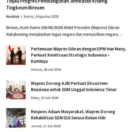
Tinjau Progres Pembangunan Jembatan Krueng
Tingkeum Bireuen
Nonblok
Kamis, 6 Agustus 2026
Bireun, Aceh Kamis (06/08/2026) Wakil Presiden (Wapres) Gibran
Rakabuming menjalankan tugas negara dan memastikan negara…
Pertemuan Wapres Gibran dengan DPM Hun Many,
Perkuat Kemitraan Strategis Indonesia –
Kamboja
Selasa, 28 Juli 2026
Wapres Dorong AJBI Perkuat Ekosistem
Beasiswa untuk SDM Unggul Indonesia Timur
Rabu, 22 Juli 2026
Respons Aduan Masyarakat, Wapres Dorong
Rehabilitasi SDN 016 Serusa Rokan Hilir
Jumat, 17 Juli 2026