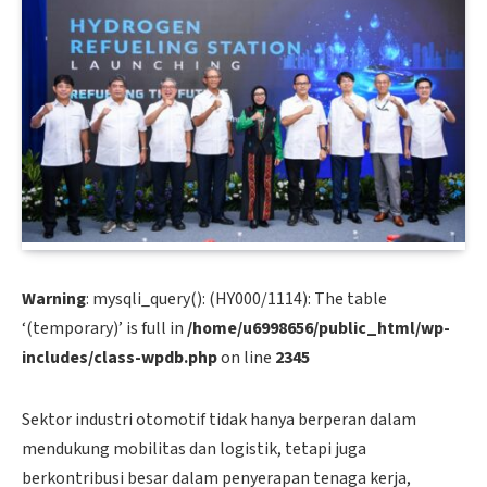
Warning
: mysqli_query(): (HY000/1114): The table
‘(temporary)’ is full in
/home/u6998656/public_html/wp-
includes/class-wpdb.php
on line
2345
Sektor industri otomotif tidak hanya berperan dalam
mendukung mobilitas dan logistik, tetapi juga
berkontribusi besar dalam penyerapan tenaga kerja,