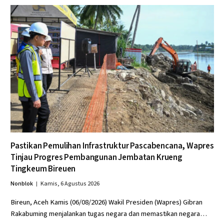
Pastikan Pemulihan Infrastruktur Pascabencana, Wapres
Tinjau Progres Pembangunan Jembatan Krueng
Tingkeum Bireuen
Nonblok
Kamis, 6 Agustus 2026
Bireun, Aceh Kamis (06/08/2026) Wakil Presiden (Wapres) Gibran
Rakabuming menjalankan tugas negara dan memastikan negara…