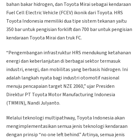
bahan bakar hidrogen, dan Toyota Mirai sebagai kendaraan
Fuel Cell Electric Vehicle (FCEV) ikonik dari Toyota. HRS
Toyota Indonesia memiliki dua tipe sistem tekanan yaitu
350 bar untuk pengisian forklift dan 700 bar untuk pengisian
kendaraan Toyota Mirai dan truk FC.
“Pengembangan infrastruktur HRS mendukung ketahanan
energi dan keberlanjutan di berbagai sektor termasuk
industri, energi, dan mobilitas yang berbasis hidrogen. Ini
adalah langkah nyata bagi industri otomotif nasional
menuju pencapaian target NZE 2060,” ujar Presiden
Direktur PT Toyota Motor Manufacturing Indonesia
(TMMIN), Nandi Julyanto.
Melalui teknologi multipathway, Toyota Indonesia akan
mengimplementasikan semua jenis teknologi kendaraan
dengan prinsip “no one left behind.” Artinya, semua jenis