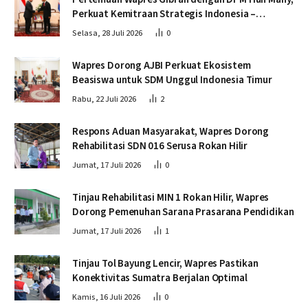
Perkuat Kemitraan Strategis Indonesia –
Kamboja
Selasa, 28 Juli 2026
0
Wapres Dorong AJBI Perkuat Ekosistem
Beasiswa untuk SDM Unggul Indonesia Timur
Rabu, 22 Juli 2026
2
Respons Aduan Masyarakat, Wapres Dorong
Rehabilitasi SDN 016 Serusa Rokan Hilir
Jumat, 17 Juli 2026
0
Tinjau Rehabilitasi MIN 1 Rokan Hilir, Wapres
Dorong Pemenuhan Sarana Prasarana Pendidikan
Jumat, 17 Juli 2026
1
Tinjau Tol Bayung Lencir, Wapres Pastikan
Konektivitas Sumatra Berjalan Optimal
Kamis, 16 Juli 2026
0