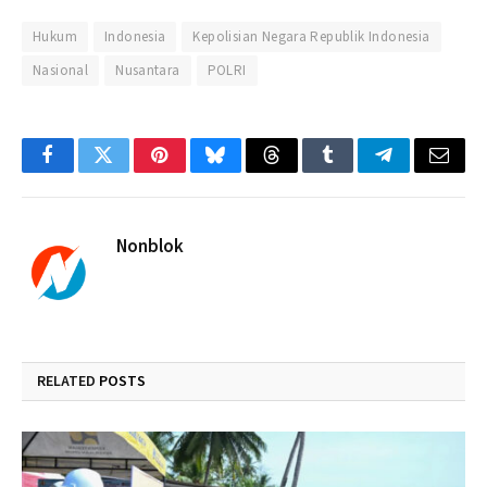
Hukum
Indonesia
Kepolisian Negara Republik Indonesia
Nasional
Nusantara
POLRI
Facebook
Twitter
Pinterest
Bluesky
Threads
Tumblr
Telegram
Email
Nonblok
RELATED
POSTS