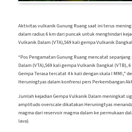
Aktivitas vulkanik Gunung Ruang saat ini terus menin
dalam radius 6 km dari puncak untuk menghindari kejadi
Vulkanik Dalam (VTA),569 kali gempa Vulkanik Dangkal 
“Pos Pengamatan Gunung Ruang mencatat sepanjang peri
Dalam (VTA),569 kali gempa Vulkanik Dangkal (VTB), 6
Gempa Terasa tercatat 4 k kali dengan skala I MMI,”
Heruningtyas dalam konfrensi pers Perkembangan Aktiv
Jumlah kejadian Gempa Vulkanik Dalam meningkat sign
amplitudo overscale dikatakan Heruningtyas menandaka
magma dari reservoir magma dalam ke permukaan dalam 
lava).