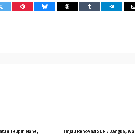
Twitter
Pinterest
Bluesky
Threads
Tumblr
Telegram
atan Teupin Mane,
Tinjau Renovasi SDN 7 Jangka, Wa