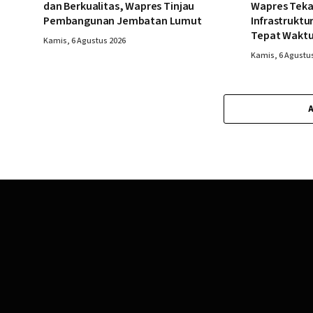
dan Berkualitas, Wapres Tinjau
Wapres Tek
Pembangunan Jembatan Lumut
Infrastruktu
Tepat Wakt
Kamis, 6 Agustus 2026
Kamis, 6 Agustu