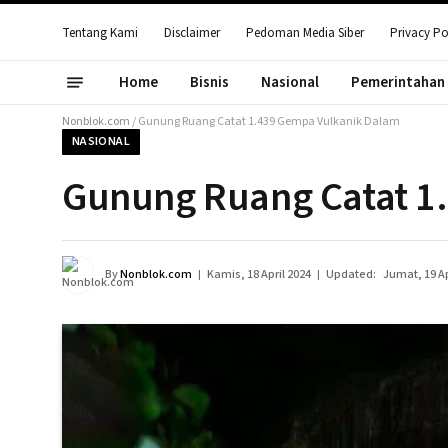
Tentang Kami
Disclaimer
Pedoman Media Siber
Privacy Po
Home
Bisnis
Nasional
Pemerintahan
Nonblok.com
/
Gunung Ruang Catat 1.439 Gempa Vulkanik Dalam
NASIONAL
Gunung Ruang Catat 1
By
Nonblok.com
Kamis, 18 April 2024
Updated:
Jumat, 19 Ap