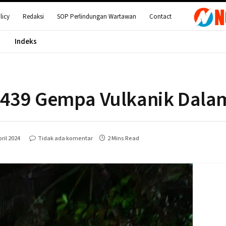
licy
Redaksi
SOP Perlindungan Wartawan
Contact
Indeks
.439 Gempa Vulkanik Dala
ril 2024
Tidak ada komentar
2 Mins Read