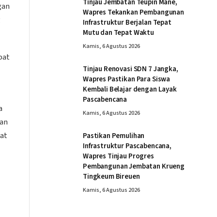
Tinjau Jembatan Teupin Mane,
gan
Wapres Tekankan Pembangunan
g
Infrastruktur Berjalan Tepat
Mutu dan Tepat Waktu
Kamis, 6 Agustus 2026
pat
Tinjau Renovasi SDN 7 Jangka,
Wapres Pastikan Para Siswa
Kembali Belajar dengan Layak
Pascabencana
a
Kamis, 6 Agustus 2026
dan
hat
Pastikan Pemulihan
Infrastruktur Pascabencana,
Wapres Tinjau Progres
Pembangunan Jembatan Krueng
Tingkeum Bireuen
Kamis, 6 Agustus 2026