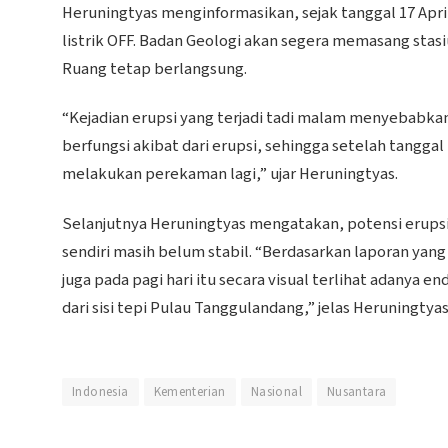
Heruningtyas menginformasikan, sejak tanggal 17 Apri
listrik OFF. Badan Geologi akan segera memasang st
Ruang tetap berlangsung.
“Kejadian erupsi yang terjadi tadi malam menyebabka
berfungsi akibat dari erupsi, sehingga setelah tanggal
melakukan perekaman lagi,” ujar Heruningtyas.
Selanjutnya Heruningtyas mengatakan, potensi erupsi
sendiri masih belum stabil. “Berdasarkan laporan yang 
juga pada pagi hari itu secara visual terlihat adanya 
dari sisi tepi Pulau Tanggulandang,” jelas Heruningtyas
Indonesia
Kementerian
Nasional
Nusantara