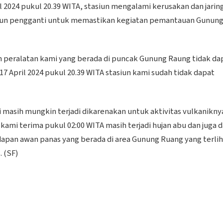
l 2024 pukul 20.39 WITA, stasiun mengalami kerusakan dan jarin
asiun pengganti untuk memastikan kegiatan pemantauan Gunun
n peralatan kami yang berada di puncak Gunung Raung tidak da
 17 April 2024 pukul 20.39 WITA stasiun kami sudah tidak dapat
 masih mungkin terjadi dikarenakan untuk aktivitas vulkanikny
kami terima pukul 02:00 WITA masih terjadi hujan abu dan juga 
endapan awan panas yang berada di area Gunung Ruang yang terli
. (SF)