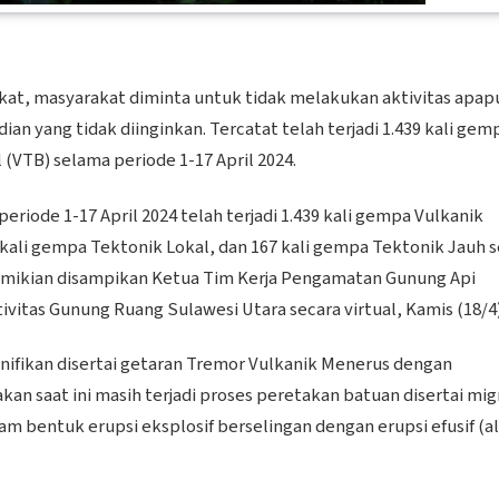
gkat, masyarakat diminta untuk tidak melakukan aktivitas apap
an yang tidak diinginkan. Tercatat telah terjadi 1.439 kali gem
(VTB) selama periode 1-17 April 2024.
ode 1-17 April 2024 telah terjadi 1.439 kali gempa Vulkanik
 kali gempa Tektonik Lokal, dan 167 kali gempa Tektonik Jauh s
 demikian disampikan Ketua Tim Kerja Pengamatan Gunung Api
itas Gunung Ruang Sulawesi Utara secara virtual, Kamis (18/4)
ifikan disertai getaran Tremor Vulkanik Menerus dengan
n saat ini masih terjadi proses peretakan batuan disertai mig
bentuk erupsi eksplosif berselingan dengan erupsi efusif (al