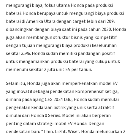
mengurangi biaya, fokus utama Honda pada produksi
baterai. Honda berupaya untuk mengurangi biaya produksi
baterai di Amerika Utara dengan target lebih dari 20%
dibandingkan dengan biaya saat ini pada tahun 2030. Honda
juga akan membangun struktur bisnis yang kompetitif
dengan tujuan mengurangi biaya produksi keseluruhan
sekitar 35%. Honda sudah memiliki pandangan positif
untuk mengamankan produksi baterai yang cukup untuk
memenuhi sekitar 2 juta unit EV per tahun.
Selain itu, Honda juga akan memperkenalkan model EV
yang inovatif sebagai pendekatan komprehensif ketiga,
dimana pada ajang CES 2024 lalu, Honda sudah memulai
pengenalan kendaraan listrik yang unik serta atraktif
dimulai dari Honda 0 Series. Model ini akan berperan
penting dalam strategi mobil EV Honda. Dengan
pendekatan baru “Thin, Light, Wise”, Honda meluncurkan 2