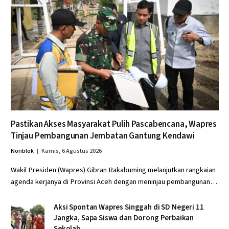
Pastikan Akses Masyarakat Pulih Pascabencana, Wapres
Tinjau Pembangunan Jembatan Gantung Kendawi
Nonblok
Kamis, 6 Agustus 2026
Wakil Presiden (Wapres) Gibran Rakabuming melanjutkan rangkaian
agenda kerjanya di Provinsi Aceh dengan meninjau pembangunan…
Aksi Spontan Wapres Singgah di SD Negeri 11
Jangka, Sapa Siswa dan Dorong Perbaikan
Sekolah