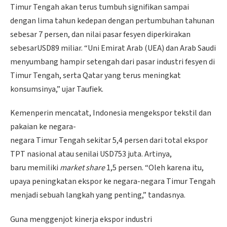
Timur Tengah akan terus tumbuh signifikan sampai
dengan lima tahun kedepan dengan pertumbuhan tahunan
sebesar 7 persen, dan nilai pasar fesyen diperkirakan
sebesarUSD89 miliar. “Uni Emirat Arab (UEA) dan Arab Saudi
menyumbang hampir setengah dari pasar industri fesyen di
Timur Tengah, serta Qatar yang terus meningkat
konsumsinya,” ujar Taufiek.
Kemenperin mencatat, Indonesia mengekspor tekstil dan
pakaian ke negara-
negara Timur Tengah sekitar 5,4 persen dari total ekspor
TPT nasional atau senilai USD753 juta. Artinya,
baru memiliki
market share
1,5 persen. “Oleh karena itu,
upaya peningkatan ekspor ke negara-negara Timur Tengah
menjadi sebuah langkah yang penting,” tandasnya.
Guna menggenjot kinerja ekspor industri