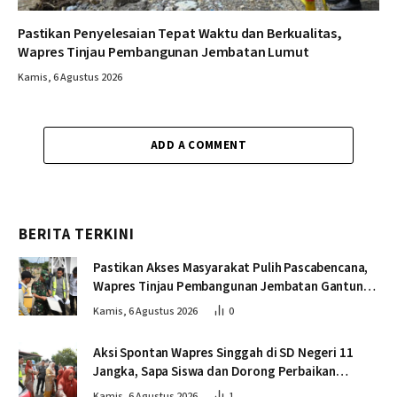
Pastikan Penyelesaian Tepat Waktu dan Berkualitas,
Wapres Tinjau Pembangunan Jembatan Lumut
Kamis, 6 Agustus 2026
ADD A COMMENT
BERITA TERKINI
Pastikan Akses Masyarakat Pulih Pascabencana,
Wapres Tinjau Pembangunan Jembatan Gantung
Kendawi
Kamis, 6 Agustus 2026
0
Aksi Spontan Wapres Singgah di SD Negeri 11
Jangka, Sapa Siswa dan Dorong Perbaikan
Sekolah
Kamis, 6 Agustus 2026
1