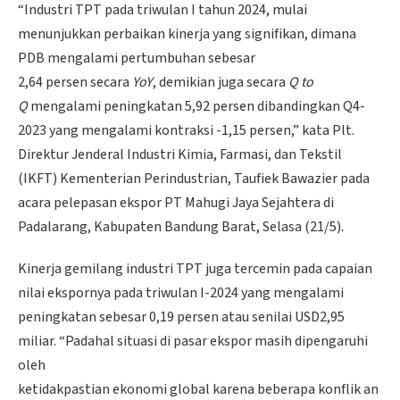
“Industri TPT pada triwulan I tahun 2024, mulai
menunjukkan perbaikan kinerja yang signifikan, dimana
PDB mengalami pertumbuhan sebesar
2,64 persen secara
YoY
, demikian juga secara
Q to
Q
mengalami peningkatan 5,92 persen dibandingkan Q4-
2023 yang mengalami kontraksi -1,15 persen,” kata Plt.
Direktur Jenderal Industri Kimia, Farmasi, dan Tekstil
(IKFT) Kementerian Perindustrian, Taufiek Bawazier pada
acara pelepasan ekspor PT Mahugi Jaya Sejahtera di
Padalarang, Kabupaten Bandung Barat, Selasa (21/5).
Kinerja gemilang industri TPT juga tercemin pada capaian
nilai ekspornya pada triwulan I-2024 yang mengalami
peningkatan sebesar 0,19 persen atau senilai USD2,95
miliar. “Padahal situasi di pasar ekspor masih dipengaruhi
oleh
ketidakpastian ekonomi global karena beberapa konflik an