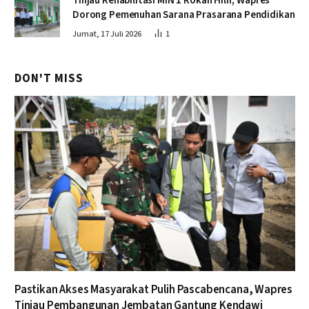
Tinjau Rehabilitasi MIN 1 Rokan Hilir, Wapres
Dorong Pemenuhan Sarana Prasarana Pendidikan
Jumat, 17 Juli 2026
1
DON'T MISS
Pastikan Akses Masyarakat Pulih Pascabencana, Wapres
Tinjau Pembangunan Jembatan Gantung Kendawi