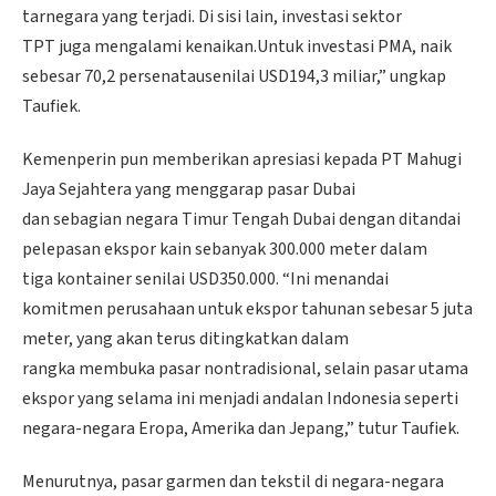
tarnegara yang terjadi. Di sisi lain, investasi sektor
TPT juga mengalami kenaikan.Untuk investasi PMA, naik
sebesar 70,2 persenatausenilai USD194,3 miliar,” ungkap
Taufiek.
Kemenperin pun memberikan apresiasi kepada PT Mahugi
Jaya Sejahtera yang menggarap pasar Dubai
dan sebagian negara Timur Tengah Dubai dengan ditandai
pelepasan ekspor kain sebanyak 300.000 meter dalam
tiga kontainer senilai USD350.000. “Ini menandai
komitmen perusahaan untuk ekspor tahunan sebesar 5 juta
meter, yang akan terus ditingkatkan dalam
rangka membuka pasar nontradisional, selain pasar utama
ekspor yang selama ini menjadi andalan Indonesia seperti
negara-negara Eropa, Amerika dan Jepang,” tutur Taufiek.
Menurutnya, pasar garmen dan tekstil di negara-negara