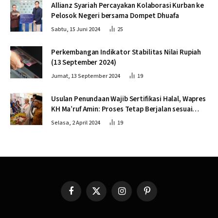
Allianz Syariah Percayakan Kolaborasi Kurban ke
Pelosok Negeri bersama Dompet Dhuafa
Sabtu, 15 Juni 2024
25
Perkembangan Indikator Stabilitas Nilai Rupiah
(13 September 2024)
Jumat, 13 September 2024
19
Usulan Penundaan Wajib Sertifikasi Halal, Wapres
KH Ma’ruf Amin: Proses Tetap Berjalan sesuai
Penahapan
Selasa, 2 April 2024
19
Facebook
X
Instagram
Pinterest
(Twitter)