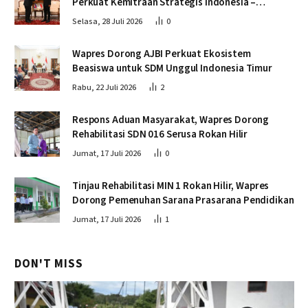
Perkuat Kemitraan Strategis Indonesia –
Kamboja
Selasa, 28 Juli 2026
0
Wapres Dorong AJBI Perkuat Ekosistem
Beasiswa untuk SDM Unggul Indonesia Timur
Rabu, 22 Juli 2026
2
Respons Aduan Masyarakat, Wapres Dorong
Rehabilitasi SDN 016 Serusa Rokan Hilir
Jumat, 17 Juli 2026
0
Tinjau Rehabilitasi MIN 1 Rokan Hilir, Wapres
Dorong Pemenuhan Sarana Prasarana Pendidikan
Jumat, 17 Juli 2026
1
DON'T MISS