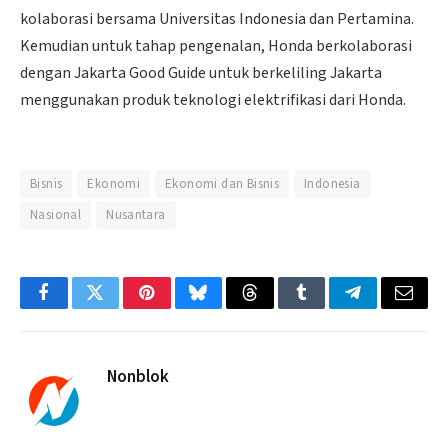
kolaborasi bersama Universitas Indonesia dan Pertamina.
Kemudian untuk tahap pengenalan, Honda berkolaborasi
dengan Jakarta Good Guide untuk berkeliling Jakarta
menggunakan produk teknologi elektrifikasi dari Honda.
Bisnis
Ekonomi
Ekonomi dan Bisnis
Indonesia
Nasional
Nusantara
Facebook
Twitter
Pinterest
Bluesky
Threads
Tumblr
Telegram
Email
Nonblok