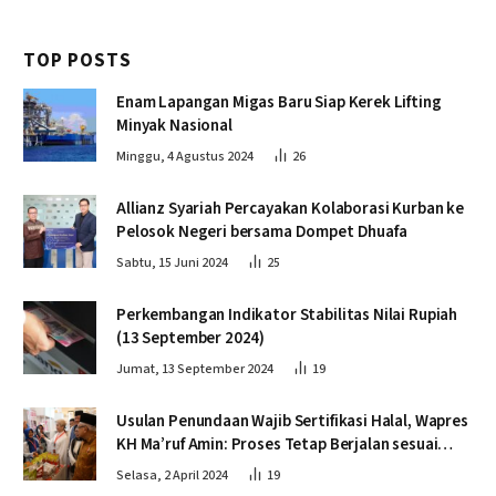
TOP POSTS
Enam Lapangan Migas Baru Siap Kerek Lifting
Minyak Nasional
Minggu, 4 Agustus 2024
26
Allianz Syariah Percayakan Kolaborasi Kurban ke
Pelosok Negeri bersama Dompet Dhuafa
Sabtu, 15 Juni 2024
25
Perkembangan Indikator Stabilitas Nilai Rupiah
(13 September 2024)
Jumat, 13 September 2024
19
Usulan Penundaan Wajib Sertifikasi Halal, Wapres
KH Ma’ruf Amin: Proses Tetap Berjalan sesuai
Penahapan
Selasa, 2 April 2024
19