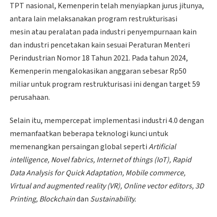
TPT nasional, Kemenperin telah menyiapkan jurus jitunya,
antara lain melaksanakan program restrukturisasi
mesin atau peralatan pada industri penyempurnaan kain
dan industri pencetakan kain sesuai Peraturan Menteri
Perindustrian Nomor 18 Tahun 2021. Pada tahun 2024,
Kemenperin mengalokasikan anggaran sebesar Rp50
miliar untuk program restrukturisasi ini dengan target 59
perusahaan.
Selain itu, mempercepat implementasi industri 4.0 dengan
memanfaatkan beberapa teknologi kunci untuk
memenangkan persaingan global seperti
Artificial
intelligence, Novel fabrics, Internet of things (IoT), Rapid
Data Analysis
f
or Quick Adaptation, Mobile commerce,
Virtual and augmented reality (VR), Online vector editors, 3D
Printing, Blockchain
dan
Sustainability
.