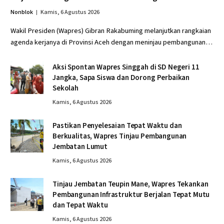
Nonblok
Kamis, 6 Agustus 2026
Wakil Presiden (Wapres) Gibran Rakabuming melanjutkan rangkaian
agenda kerjanya di Provinsi Aceh dengan meninjau pembangunan…
Aksi Spontan Wapres Singgah di SD Negeri 11
Jangka, Sapa Siswa dan Dorong Perbaikan
Sekolah
Kamis, 6 Agustus 2026
Pastikan Penyelesaian Tepat Waktu dan
Berkualitas, Wapres Tinjau Pembangunan
Jembatan Lumut
Kamis, 6 Agustus 2026
Tinjau Jembatan Teupin Mane, Wapres Tekankan
Pembangunan Infrastruktur Berjalan Tepat Mutu
dan Tepat Waktu
Kamis, 6 Agustus 2026