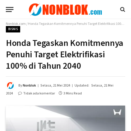
Nonblok.com
/
Honda Tegaskan Komitmennya Penuhi Target Elektrifikasi 100% di Tahun 2040
BISNIS
Honda Tegaskan Komitmennya
Penuhi Target Elektrifikasi
100% di Tahun 2040
By
Nonblok
Selasa, 21 Mei 2024
Updated:
Selasa, 21 Mei
2024
Tidak ada komentar
3 Mins Read