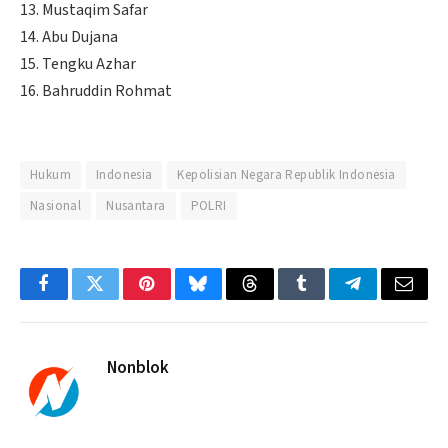
13. Mustaqim Safar
14. Abu Dujana
15. Tengku Azhar
16. Bahruddin Rohmat
Hukum
Indonesia
Kepolisian Negara Republik Indonesia
Nasional
Nusantara
POLRI
Facebook
Twitter
Pinterest
Bluesky
Threads
Tumblr
Telegram
Email
Nonblok