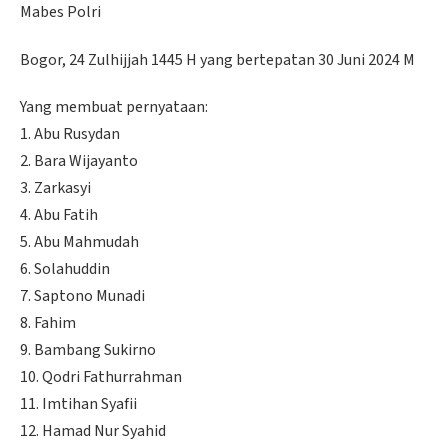
Mabes Polri
Bogor, 24 Zulhijjah 1445 H yang bertepatan 30 Juni 2024 M
Yang membuat pernyataan:
1. Abu Rusydan
2. Bara Wijayanto
3. Zarkasyi
4. Abu Fatih
5. Abu Mahmudah
6. Solahuddin
7. Saptono Munadi
8. Fahim
9. Bambang Sukirno
10. Qodri Fathurrahman
11. Imtihan Syafii
12. Hamad Nur Syahid