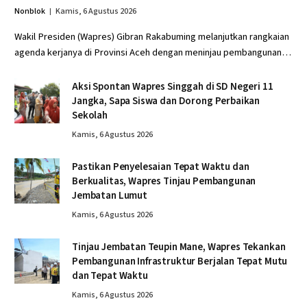
Nonblok
Kamis, 6 Agustus 2026
Wakil Presiden (Wapres) Gibran Rakabuming melanjutkan rangkaian
agenda kerjanya di Provinsi Aceh dengan meninjau pembangunan…
Aksi Spontan Wapres Singgah di SD Negeri 11
Jangka, Sapa Siswa dan Dorong Perbaikan
Sekolah
Kamis, 6 Agustus 2026
Pastikan Penyelesaian Tepat Waktu dan
Berkualitas, Wapres Tinjau Pembangunan
Jembatan Lumut
Kamis, 6 Agustus 2026
Tinjau Jembatan Teupin Mane, Wapres Tekankan
Pembangunan Infrastruktur Berjalan Tepat Mutu
dan Tepat Waktu
Kamis, 6 Agustus 2026