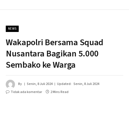
NEWS
Wakapolri Bersama Squad
Nusantara Bagikan 5.000
Sembako ke Warga
By
Senin, 8 Juli 2024
Updated:
Senin, 8 Juli 2024
Tidak ada komentar
2 Mins Read