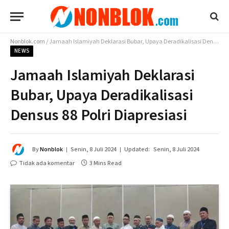
Nonblok.com
/
Jamaah Islamiyah Deklarasi Bubar, Upaya Deradikalisasi Densus 88 Polri Diapresiasi
NEWS
Jamaah Islamiyah Deklarasi
Bubar, Upaya Deradikalisasi
Densus 88 Polri Diapresiasi
By
Nonblok
Senin, 8 Juli 2024
Updated:
Senin, 8 Juli 2024
Tidak ada komentar
3 Mins Read