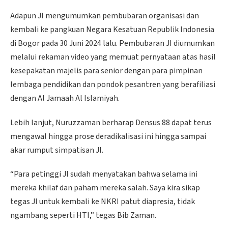
Adapun JI mengumumkan pembubaran organisasi dan
kembali ke pangkuan Negara Kesatuan Republik Indonesia
di Bogor pada 30 Juni 2024 lalu. Pembubaran JI diumumkan
melalui rekaman video yang memuat pernyataan atas hasil
kesepakatan majelis para senior dengan para pimpinan
lembaga pendidikan dan pondok pesantren yang berafiliasi
dengan Al Jamaah Al Islamiyah.
Lebih lanjut, Nuruzzaman berharap Densus 88 dapat terus
mengawal hingga prose deradikalisasi ini hingga sampai
akar rumput simpatisan JI.
“Para petinggi JI sudah menyatakan bahwa selama ini
mereka khilaf dan paham mereka salah. Saya kira sikap
tegas JI untuk kembali ke NKRI patut diapresia, tidak
ngambang seperti HTI,” tegas Bib Zaman.