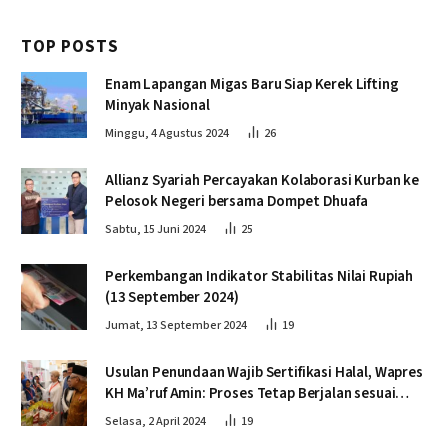
TOP POSTS
Enam Lapangan Migas Baru Siap Kerek Lifting
Minyak Nasional
Minggu, 4 Agustus 2024
26
Allianz Syariah Percayakan Kolaborasi Kurban ke
Pelosok Negeri bersama Dompet Dhuafa
Sabtu, 15 Juni 2024
25
Perkembangan Indikator Stabilitas Nilai Rupiah
(13 September 2024)
Jumat, 13 September 2024
19
Usulan Penundaan Wajib Sertifikasi Halal, Wapres
KH Ma’ruf Amin: Proses Tetap Berjalan sesuai
Penahapan
Selasa, 2 April 2024
19