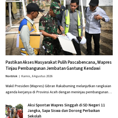
Pastikan Akses Masyarakat Pulih Pascabencana, Wapres
Tinjau Pembangunan Jembatan Gantung Kendawi
Nonblok
Kamis, 6 Agustus 2026
Wakil Presiden (Wapres) Gibran Rakabuming melanjutkan rangkaian
agenda kerjanya di Provinsi Aceh dengan meninjau pembangunan…
Aksi Spontan Wapres Singgah di SD Negeri 11
Jangka, Sapa Siswa dan Dorong Perbaikan
Sekolah