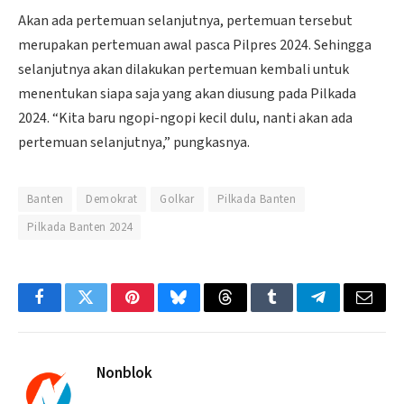
Akan ada pertemuan selanjutnya, pertemuan tersebut
merupakan pertemuan awal pasca Pilpres 2024. Sehingga
selanjutnya akan dilakukan pertemuan kembali untuk
menentukan siapa saja yang akan diusung pada Pilkada
2024. “Kita baru ngopi-ngopi kecil dulu, nanti akan ada
pertemuan selanjutnya,” pungkasnya.
Banten
Demokrat
Golkar
Pilkada Banten
Pilkada Banten 2024
Facebook
Twitter
Pinterest
Bluesky
Threads
Tumblr
Telegram
Email
Nonblok