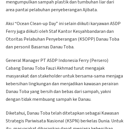
mengumpulkan sampah plastik dan tumbuhan liar dari
area pantai pelabuhan penyeberangan Ajibata.
Aksi “Ocean Clean-up Day” ini selain diikuti karyawan ASDP
Ferry juga diikuti oleh Staf Kantor Kesyahbandaran dan
Otoritas Pelabuhan Penyeberangan (KSOPP) Danau Toba
dan personil Basarnas Danau Toba.
General Manager PT ASDP Indonesia Ferry (Persero)
Cabang Danau Toba Fauzi Akhmad turut mengajak
masyarakat dan stakeholder untuk bersama-sama menjaga
kebersihan lingkungan dan menjadikan kawasan perairan
Danau Toba yang bersih dan bebas dari sampah, yakni
dengan tidak membuang sampah ke Danau.
Diketahui, Danau Toba telah ditetapkan sebagai Kawasan
Strategis Pariwisata Nasional (KSPN) berkelas Dunia. Untuk
itu, masyarakat diharapkan dapat menjaga kebersihan