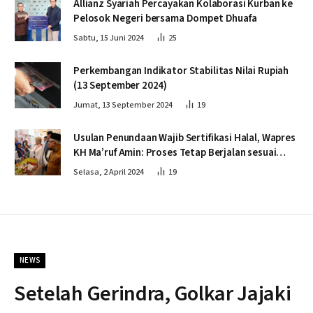
Allianz Syariah Percayakan Kolaborasi Kurban ke
Pelosok Negeri bersama Dompet Dhuafa
Sabtu, 15 Juni 2024
25
Perkembangan Indikator Stabilitas Nilai Rupiah
(13 September 2024)
Jumat, 13 September 2024
19
Usulan Penundaan Wajib Sertifikasi Halal, Wapres
KH Ma’ruf Amin: Proses Tetap Berjalan sesuai
Penahapan
Selasa, 2 April 2024
19
NEWS
Setelah Gerindra, Golkar Jajaki