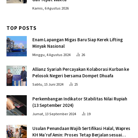
Kamis, 6 Agustus 2026
TOP POSTS
Enam Lapangan Migas Baru Siap Kerek Lifting
Minyak Nasional
Minggu, 4 Agustus 2024
26
Allianz Syariah Percayakan Kolaborasi Kurban ke
Pelosok Negeri bersama Dompet Dhuafa
Sabtu, 15 Juni 2024
25
Perkembangan Indikator Stabilitas Nilai Rupiah
(13 September 2024)
Jumat, 13 September 2024
19
Usulan Penundaan Wajib Sertifikasi Halal, Wapres
KH Ma’ruf Amin: Proses Tetap Berjalan sesuai