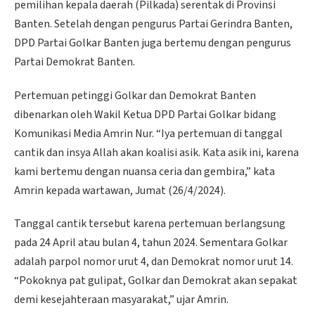
pemilihan kepala daerah (Pilkada) serentak di Provinsi
Banten. Setelah dengan pengurus Partai Gerindra Banten,
DPD Partai Golkar Banten juga bertemu dengan pengurus
Partai Demokrat Banten.
Pertemuan petinggi Golkar dan Demokrat Banten
dibenarkan oleh Wakil Ketua DPD Partai Golkar bidang
Komunikasi Media Amrin Nur. “Iya pertemuan di tanggal
cantik dan insya Allah akan koalisi asik. Kata asik ini, karena
kami bertemu dengan nuansa ceria dan gembira,” kata
Amrin kepada wartawan, Jumat (26/4/2024).
Tanggal cantik tersebut karena pertemuan berlangsung
pada 24 April atau bulan 4, tahun 2024. Sementara Golkar
adalah parpol nomor urut 4, dan Demokrat nomor urut 14.
“Pokoknya pat gulipat, Golkar dan Demokrat akan sepakat
demi kesejahteraan masyarakat,” ujar Amrin.