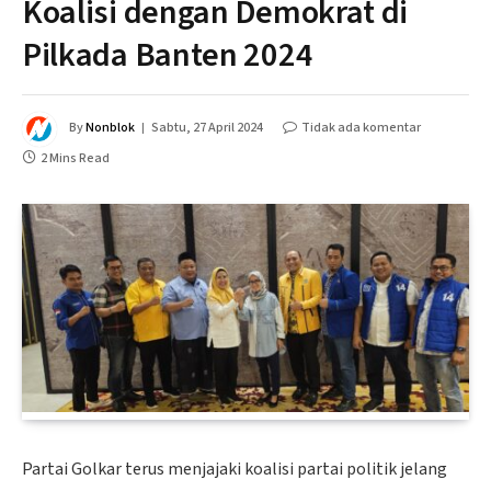
Koalisi dengan Demokrat di
Pilkada Banten 2024
By
Nonblok
Sabtu, 27 April 2024
Tidak ada komentar
2 Mins Read
Partai Golkar terus menjajaki koalisi partai politik jelang