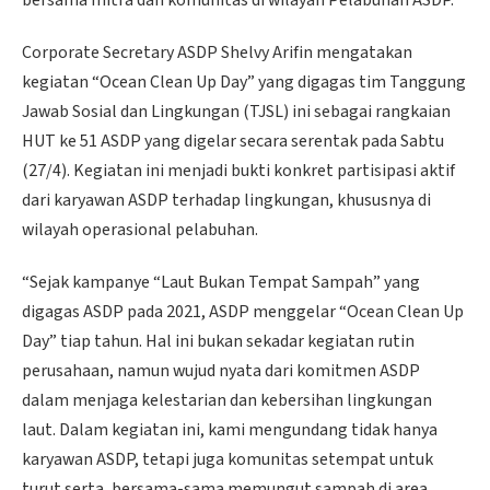
bersama mitra dan komunitas di wilayah Pelabuhan ASDP.
Corporate Secretary ASDP Shelvy Arifin mengatakan
kegiatan “Ocean Clean Up Day” yang digagas tim Tanggung
Jawab Sosial dan Lingkungan (TJSL) ini sebagai rangkaian
HUT ke 51 ASDP yang digelar secara serentak pada Sabtu
(27/4). Kegiatan ini menjadi bukti konkret partisipasi aktif
dari karyawan ASDP terhadap lingkungan, khususnya di
wilayah operasional pelabuhan.
“Sejak kampanye “Laut Bukan Tempat Sampah” yang
digagas ASDP pada 2021, ASDP menggelar “Ocean Clean Up
Day” tiap tahun. Hal ini bukan sekadar kegiatan rutin
perusahaan, namun wujud nyata dari komitmen ASDP
dalam menjaga kelestarian dan kebersihan lingkungan
laut. Dalam kegiatan ini, kami mengundang tidak hanya
karyawan ASDP, tetapi juga komunitas setempat untuk
turut serta, bersama-sama memungut sampah di area