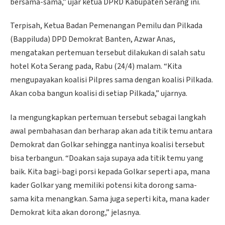
bersama-sama,” ujar ketua DPRD Kabupaten Serang ini.
Terpisah, Ketua Badan Pemenangan Pemilu dan Pilkada
(Bappiluda) DPD Demokrat Banten, Azwar Anas,
mengatakan pertemuan tersebut dilakukan di salah satu
hotel Kota Serang pada, Rabu (24/4) malam. “Kita
mengupayakan koalisi Pilpres sama dengan koalisi Pilkada.
Akan coba bangun koalisi di setiap Pilkada,” ujarnya.
Ia mengungkapkan pertemuan tersebut sebagai langkah
awal pembahasan dan berharap akan ada titik temu antara
Demokrat dan Golkar sehingga nantinya koalisi tersebut
bisa terbangun. “Doakan saja supaya ada titik temu yang
baik. Kita bagi-bagi porsi kepada Golkar seperti apa, mana
kader Golkar yang memiliki potensi kita dorong sama-
sama kita menangkan. Sama juga seperti kita, mana kader
Demokrat kita akan dorong,” jelasnya.