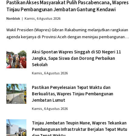
Pastikan Akses Masyarakat Pulih Pascabencana, Wapres
Tinjau Pembangunan Jembatan Gantung Kendawi
Nonblok
Kamis, 6 Agustus 2026
Wakil Presiden (Wapres) Gibran Rakabuming melanjutkan rangkaian
agenda kerjanya di Provinsi Aceh dengan meninjau pembangunan…
Aksi Spontan Wapres Singgah di SD Negeri 11
Jangka, Sapa Siswa dan Dorong Perbaikan
Sekolah
Kamis, 6 Agustus 2026
Pastikan Penyelesaian Tepat Waktu dan
Berkualitas, Wapres Tinjau Pembangunan
Jembatan Lumut
Kamis, 6 Agustus 2026
Tinjau Jembatan Teupin Mane, Wapres Tekankan
Pembangunan Infrastruktur Berjalan Tepat Mutu
dan Tepat Waktu