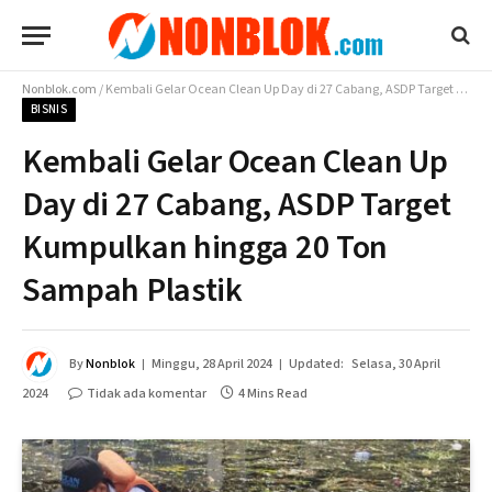
Nonblok.com
/
Kembali Gelar Ocean Clean Up Day di 27 Cabang, ASDP Target Kumpulkan hingga 20 Ton Sampah Plastik
BISNIS
Kembali Gelar Ocean Clean Up
Day di 27 Cabang, ASDP Target
Kumpulkan hingga 20 Ton
Sampah Plastik
By
Nonblok
Minggu, 28 April 2024
Updated:
Selasa, 30 April
2024
Tidak ada komentar
4 Mins Read