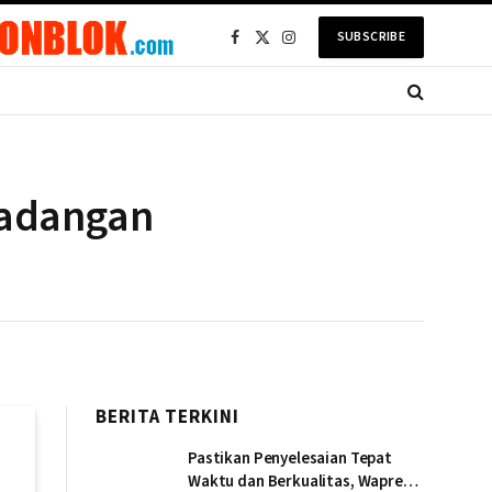
SUBSCRIBE
Facebook
X
Instagram
(Twitter)
Cadangan
BERITA TERKINI
Pastikan Penyelesaian Tepat
Waktu dan Berkualitas, Wapres