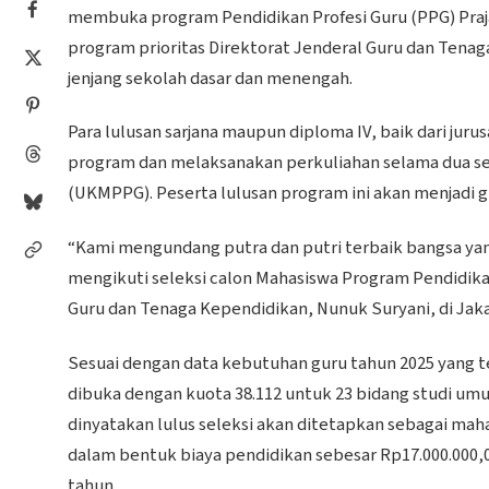
membuka program Pendidikan Profesi Guru (PPG) Praja
program prioritas Direktorat Jenderal Guru dan Ten
jenjang sekolah dasar dan menengah.
Para lulusan sarjana maupun diploma IV, baik dari ju
program dan melaksanakan perkuliahan selama dua se
(UKMPPG). Peserta lulusan program ini akan menjadi gu
“Kami mengundang putra dan putri terbaik bangsa yang
mengikuti seleksi calon Mahasiswa Program Pendidikan 
Guru dan Tenaga Kependidikan, Nunuk Suryani, di Jakar
Sesuai dengan data kebutuhan guru tahun 2025 yang te
dibuka dengan kuota 38.112 untuk 23 bidang studi umu
dinyatakan lulus seleksi akan ditetapkan sebagai ma
dalam bentuk biaya pendidikan sebesar Rp17.000.000,
tahun.