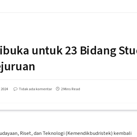
Dibuka untuk 23 Bidang S
ejuruan
l 2024
Tidak ada komentar
2 Mins Read
udayaan, Riset, dan Teknologi (Kemendikbudristek) kembali