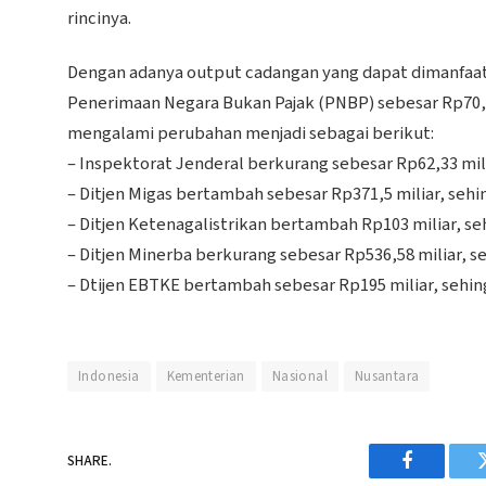
rincinya.
Dengan adanya output cadangan yang dapat dimanfaat
Penerimaan Negara Bukan Pajak (PNBP) sebesar Rp70,4 
mengalami perubahan menjadi sebagai berikut:
– Inspektorat Jenderal berkurang sebesar Rp62,33 mili
– Ditjen Migas bertambah sebesar Rp371,5 miliar, sehin
– Ditjen Ketenagalistrikan bertambah Rp103 miliar, se
– Ditjen Minerba berkurang sebesar Rp536,58 miliar, s
– Dtijen EBTKE bertambah sebesar Rp195 miliar, sehing
Indonesia
Kementerian
Nasional
Nusantara
SHARE.
Facebook