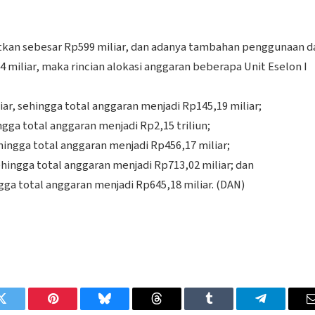
kan sebesar Rp599 miliar, dan adanya tambahan penggunaan d
miliar, maka rincian alokasi anggaran beberapa Unit Eselon I
ar, sehingga total anggaran menjadi Rp145,19 miliar;
gga total anggaran menjadi Rp2,15 triliun;
hingga total anggaran menjadi Rp456,17 miliar;
ehingga total anggaran menjadi Rp713,02 miliar; dan
ga total anggaran menjadi Rp645,18 miliar. (DAN)
Twitter
Pinterest
Bluesky
Threads
Tumblr
Telegram