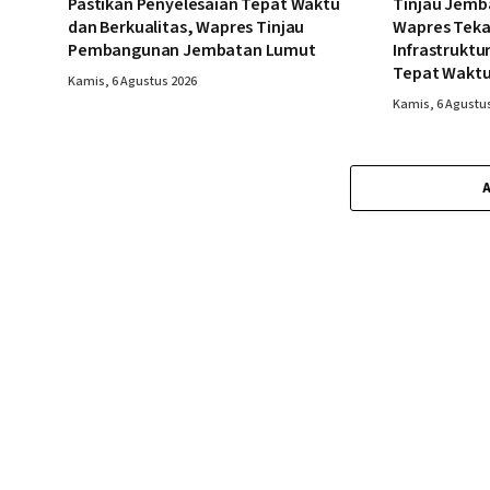
Pastikan Penyelesaian Tepat Waktu
Tinjau Jemb
dan Berkualitas, Wapres Tinjau
Wapres Tek
Pembangunan Jembatan Lumut
Infrastruktu
Tepat Wakt
Kamis, 6 Agustus 2026
Kamis, 6 Agustu