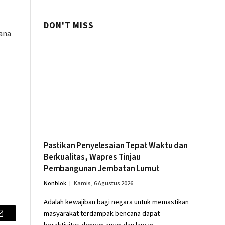
Palembang
DON'T MISS
ana
Pastikan Penyelesaian Tepat Waktu dan
Berkualitas, Wapres Tinjau
Pembangunan Jembatan Lumut
Nonblok
Kamis, 6 Agustus 2026
Adalah kewajiban bagi negara untuk memastikan
masyarakat terdampak bencana dapat
Email