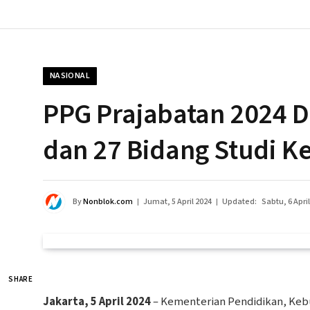
NASIONAL
PPG Prajabatan 2024 
dan 27 Bidang Studi K
By
Nonblok.com
Jumat, 5 April 2024
Updated:
Sabtu, 6 Apri
SHARE
Jakarta, 5 April 2024
– Kementerian Pendidikan, Keb