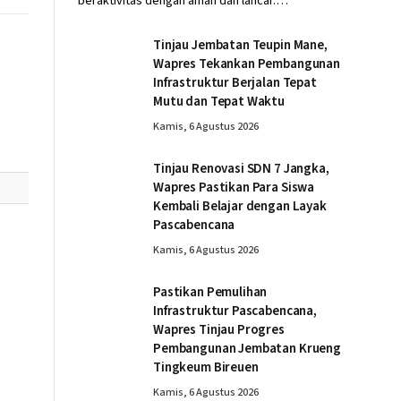
beraktivitas dengan aman dan lancar.…
Tinjau Jembatan Teupin Mane,
Wapres Tekankan Pembangunan
Infrastruktur Berjalan Tepat
Mutu dan Tepat Waktu
Kamis, 6 Agustus 2026
Tinjau Renovasi SDN 7 Jangka,
Wapres Pastikan Para Siswa
Kembali Belajar dengan Layak
Pascabencana
Kamis, 6 Agustus 2026
Pastikan Pemulihan
Infrastruktur Pascabencana,
Wapres Tinjau Progres
Pembangunan Jembatan Krueng
Tingkeum Bireuen
Kamis, 6 Agustus 2026