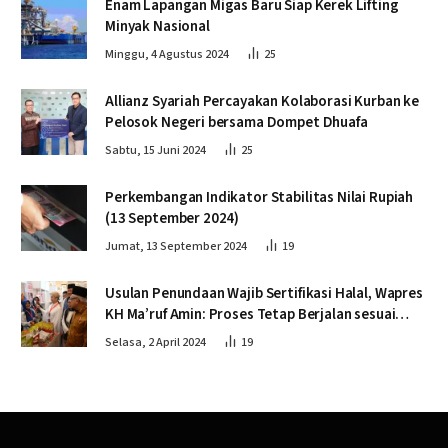
Enam Lapangan Migas Baru Siap Kerek Lifting
Minyak Nasional
Minggu, 4 Agustus 2024
25
Allianz Syariah Percayakan Kolaborasi Kurban ke
Pelosok Negeri bersama Dompet Dhuafa
Sabtu, 15 Juni 2024
25
Perkembangan Indikator Stabilitas Nilai Rupiah
(13 September 2024)
Jumat, 13 September 2024
19
Usulan Penundaan Wajib Sertifikasi Halal, Wapres
KH Ma’ruf Amin: Proses Tetap Berjalan sesuai
Penahapan
Selasa, 2 April 2024
19