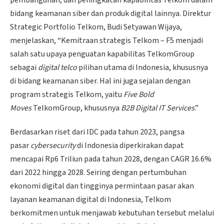
pembangunan, dan peningkatan kapabilitas Telkom dalam
bidang keamanan siber dan produk digital lainnya. Direktur
Strategic Portfolio Telkom, Budi Setyawan Wijaya,
menjelaskan, “Kemitraan strategis Telkom – F5 menjadi
salah satu upaya penguatan kapabilitas TelkomGroup
sebagai
digital telco
pilihan utama di Indonesia, khususnya
di bidang keamanan siber. Hal ini juga sejalan dengan
program strategis Telkom, yaitu
Five Bold
Moves
TelkomGroup, khususnya
B2B Digital IT Services
.”
Berdasarkan riset dari IDC pada tahun 2023, pangsa
pasar
cybersecurity
di Indonesia diperkirakan dapat
mencapai Rp6 Triliun pada tahun 2028, dengan CAGR 16.6%
dari 2022 hingga 2028. Seiring dengan pertumbuhan
ekonomi digital dan tingginya permintaan pasar akan
layanan keamanan digital di Indonesia, Telkom
berkomitmen untuk menjawab kebutuhan tersebut melalui