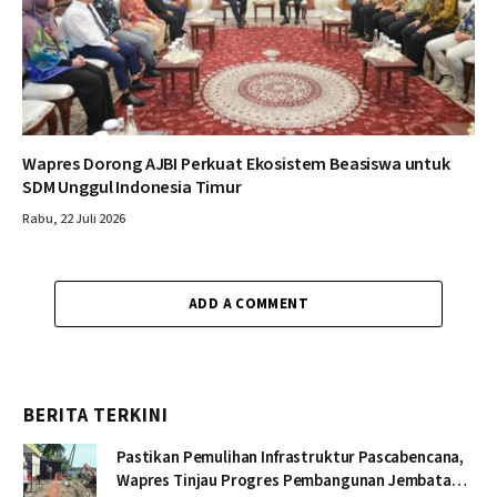
Wapres Dorong AJBI Perkuat Ekosistem Beasiswa untuk
SDM Unggul Indonesia Timur
Rabu, 22 Juli 2026
ADD A COMMENT
BERITA TERKINI
Pastikan Pemulihan Infrastruktur Pascabencana,
Wapres Tinjau Progres Pembangunan Jembatan