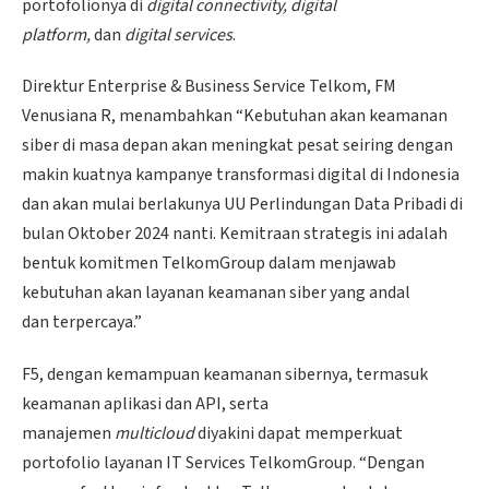
portofolionya di
digital connectivity, digital
platform,
dan
digital services
.
Direktur Enterprise & Business Service Telkom, FM
Venusiana R, menambahkan “Kebutuhan akan keamanan
siber di masa depan akan meningkat pesat seiring dengan
makin kuatnya kampanye transformasi digital di Indonesia
dan akan mulai berlakunya UU Perlindungan Data Pribadi di
bulan Oktober 2024 nanti. Kemitraan strategis ini adalah
bentuk komitmen TelkomGroup dalam menjawab
kebutuhan akan layanan keamanan siber yang andal
dan terpercaya.”
F5, dengan kemampuan keamanan sibernya, termasuk
keamanan aplikasi dan API, serta
manajemen
multicloud
diyakini dapat memperkuat
portofolio layanan IT Services TelkomGroup. “Dengan