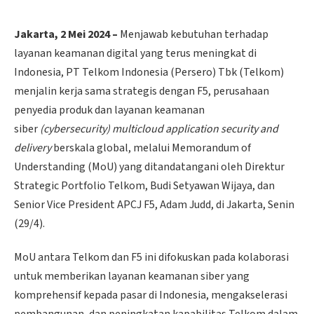
Jakarta, 2 Mei 2024 –
Menjawab kebutuhan terhadap
layanan keamanan digital yang terus meningkat di
Indonesia, PT Telkom Indonesia (Persero) Tbk (Telkom)
menjalin kerja sama strategis dengan F5, perusahaan
penyedia produk dan layanan keamanan
siber
(cybersecurity) multicloud application security and
delivery
berskala global, melalui Memorandum of
Understanding (MoU) yang ditandatangani oleh Direktur
Strategic Portfolio Telkom, Budi Setyawan Wijaya, dan
Senior Vice President APCJ F5, Adam Judd, di Jakarta, Senin
(29/4).
MoU antara Telkom dan F5 ini difokuskan pada kolaborasi
untuk memberikan layanan keamanan siber yang
komprehensif kepada pasar di Indonesia, mengakselerasi