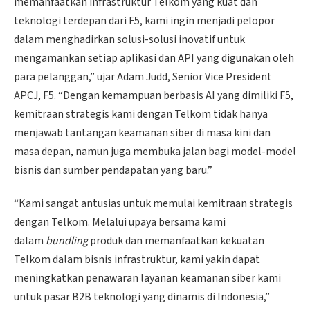
memanfaatkan infrastruktur Telkom yang kuat dan
teknologi terdepan dari F5, kami ingin menjadi pelopor
dalam menghadirkan solusi-solusi inovatif untuk
mengamankan setiap aplikasi dan API yang digunakan oleh
para pelanggan,” ujar Adam Judd, Senior Vice President
APCJ, F5. “Dengan kemampuan berbasis AI yang dimiliki F5,
kemitraan strategis kami dengan Telkom tidak hanya
menjawab tantangan keamanan siber di masa kini dan
masa depan, namun juga membuka jalan bagi model-model
bisnis dan sumber pendapatan yang baru.”
“Kami sangat antusias untuk memulai kemitraan strategis
dengan Telkom. Melalui upaya bersama kami
dalam
bundling
produk dan memanfaatkan kekuatan
Telkom dalam bisnis infrastruktur, kami yakin dapat
meningkatkan penawaran layanan keamanan siber kami
untuk pasar B2B teknologi yang dinamis di Indonesia,”