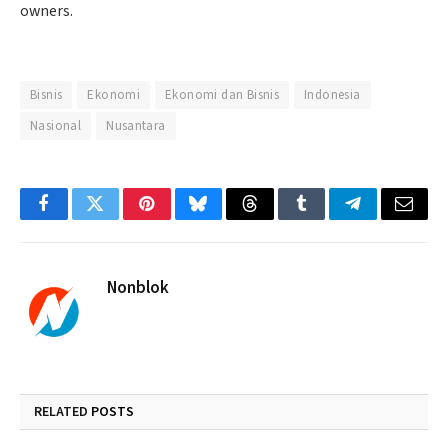
owners.
Bisnis
Ekonomi
Ekonomi dan Bisnis
Indonesia
Nasional
Nusantara
Facebook
Twitter
Pinterest
Bluesky
Threads
Tumblr
Telegram
Email
Nonblok
RELATED
POSTS