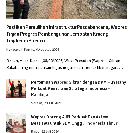
Pastikan Pemulihan Infrastruktur Pascabencana, Wapres
Tinjau Progres Pembangunan Jembatan Krueng
Tingkeum Bireuen
Nonblok
Kamis, 6 Agustus 2026
Bireun, Aceh Kamis (06/08/2026) Wakil Presiden (Wapres) Gibran
Rakabuming menjalankan tugas negara dan memastikan negara…
Pertemuan Wapres Gibran dengan DPM Hun Many,
Perkuat Kemitraan Strategis Indonesia –
Kamboja
Selasa, 28 Juli 2026
Wapres Dorong AJBI Perkuat Ekosistem
Beasiswa untuk SDM Unggul Indonesia Timur
Rabu, 22 Juli 2026