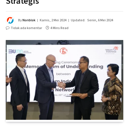
Strategis
By
Nonblok
Kamis, 2 Mei 2024
Updated:
Senin, 6 Mei 2024
Tidak ada komentar
4 Mins Read