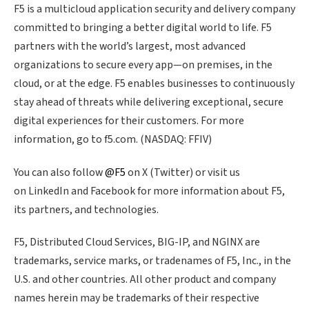
F5 is a multicloud application security and delivery company
committed to bringing a better digital world to life. F5
partners with the world’s largest, most advanced
organizations to secure every app—on premises, in the
cloud, or at the edge. F5 enables businesses to continuously
stay ahead of threats while delivering exceptional, secure
digital experiences for their customers. For more
information, go to f5.com. (NASDAQ: FFIV)
You can also follow
@F5
on X (Twitter) or visit us
on LinkedIn and Facebook for more information about F5,
its partners, and technologies.
F5, Distributed Cloud Services, BIG-IP, and NGINX are
trademarks, service marks, or tradenames of F5, Inc., in the
U.S. and other countries. All other product and company
names herein may be trademarks of their respective