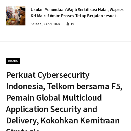
Usulan Penundaan Wajib Sertifikasi Halal, Wapres
KH Ma’ruf Amin: Proses Tetap Berjalan sesuai
Penahapan
Selasa, 2 April 2024
19
BISNIS
Perkuat Cybersecurity
Indonesia, Telkom bersama F5,
Pemain Global Multicloud
Application Security and
Delivery, Kokohkan Kemitraan