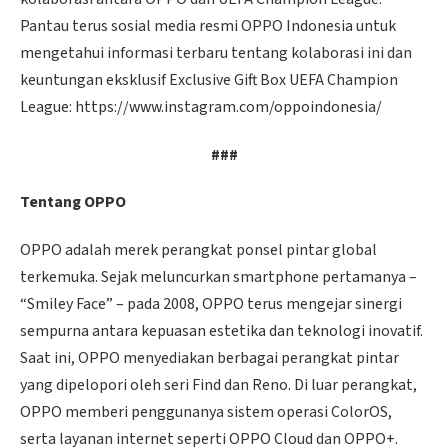
Pantau terus sosial media resmi OPPO Indonesia untuk
mengetahui informasi terbaru tentang kolaborasi ini dan
keuntungan eksklusif Exclusive Gift Box UEFA Champion
League: https://www.instagram.com/oppoindonesia/
###
Tentang OPPO
OPPO adalah merek perangkat ponsel pintar global
terkemuka. Sejak meluncurkan smartphone pertamanya –
“Smiley Face” – pada 2008, OPPO terus mengejar sinergi
sempurna antara kepuasan estetika dan teknologi inovatif.
Saat ini, OPPO menyediakan berbagai perangkat pintar
yang dipelopori oleh seri Find dan Reno. Di luar perangkat,
OPPO memberi penggunanya sistem operasi ColorOS,
serta layanan internet seperti OPPO Cloud dan OPPO+.