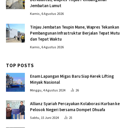
Jembatan Lumut
Kamis, 6 Agustus 2026
Tinjau Jembatan Teupin Mane, Wapres Tekankan
Pembangunan Infrastruktur Berjalan Tepat Mutu
dan Tepat Waktu
Kamis, 6 Agustus 2026
TOP POSTS
Enam Lapangan Migas Baru Siap Kerek Lifting
Minyak Nasional
Minggu, 4 Agustus 2024
26
Allianz Syariah Percayakan Kolaborasi Kurban ke
Pelosok Negeri bersama Dompet Dhuafa
Sabtu, 15 Juni 2024
25