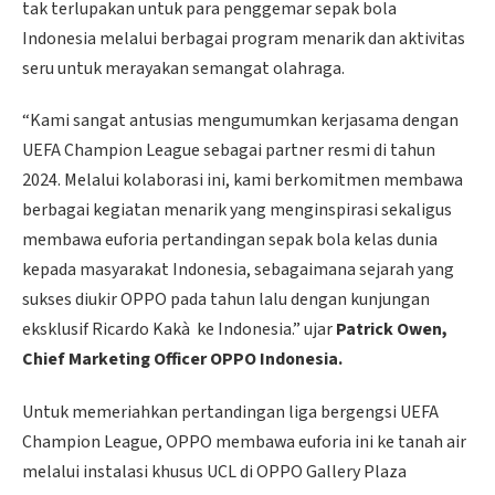
tak terlupakan untuk para penggemar sepak bola
Indonesia melalui berbagai program menarik dan aktivitas
seru untuk merayakan semangat olahraga.
“Kami sangat antusias mengumumkan kerjasama dengan
UEFA Champion League sebagai partner resmi di tahun
2024. Melalui kolaborasi ini, kami berkomitmen membawa
berbagai kegiatan menarik yang menginspirasi sekaligus
membawa euforia pertandingan sepak bola kelas dunia
kepada masyarakat Indonesia, sebagaimana sejarah yang
sukses diukir OPPO pada tahun lalu dengan kunjungan
eksklusif Ricardo Kakà ke Indonesia.” ujar
Patrick Owen,
Chief Marketing Officer OPPO Indonesia.
Untuk memeriahkan pertandingan liga bergengsi UEFA
Champion League, OPPO membawa euforia ini ke tanah air
melalui instalasi khusus UCL di OPPO Gallery Plaza