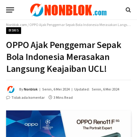
Nonblok.com
/
OPPO Ajak Penggemar Sepak Bola Indonesia Merasakan Langsung Keajaiban UCL!
BISNIS
OPPO Ajak Penggemar Sepak
Bola Indonesia Merasakan
Langsung Keajaiban UCL!
By
Nonblok
Senin, 6 Mei 2024
Updated:
Senin, 6 Mei 2024
Tidak ada komentar
3 Mins Read