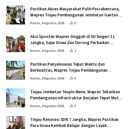
Pastikan Akses Masyarakat Pulih Pascabencana,
Wapres Tinjau Pembangunan Jembatan Gantung
Kendawi
Kamis, 6 Agustus 2026
0
Aksi Spontan Wapres Singgah di SD Negeri 11
Jangka, Sapa Siswa dan Dorong Perbaikan
Sekolah
Kamis, 6 Agustus 2026
1
Pastikan Penyelesaian Tepat Waktu dan
Berkualitas, Wapres Tinjau Pembangunan
Jembatan Lumut
Kamis, 6 Agustus 2026
0
Tinjau Jembatan Teupin Mane, Wapres Tekankan
Pembangunan Infrastruktur Berjalan Tepat Mutu
dan Tepat Waktu
Kamis, 6 Agustus 2026
0
Tinjau Renovasi SDN 7 Jangka, Wapres Pastikan
Para Siswa Kembali Belajar dengan Layak