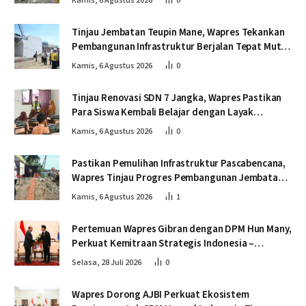
Kamis, 6 Agustus 2026
0
Tinjau Jembatan Teupin Mane, Wapres Tekankan
Pembangunan Infrastruktur Berjalan Tepat Mutu
dan Tepat Waktu
Kamis, 6 Agustus 2026
0
Tinjau Renovasi SDN 7 Jangka, Wapres Pastikan
Para Siswa Kembali Belajar dengan Layak
Pascabencana
Kamis, 6 Agustus 2026
0
Pastikan Pemulihan Infrastruktur Pascabencana,
Wapres Tinjau Progres Pembangunan Jembatan
Krueng Tingkeum Bireuen
Kamis, 6 Agustus 2026
1
Pertemuan Wapres Gibran dengan DPM Hun Many,
Perkuat Kemitraan Strategis Indonesia –
Kamboja
Selasa, 28 Juli 2026
0
Wapres Dorong AJBI Perkuat Ekosistem