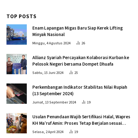
TOP POSTS
Enam Lapangan Migas Baru Siap Kerek Lifting
Minyak Nasional
Minggu, 4 Agustus 2024
26
Allianz Syariah Percayakan Kolaborasi Kurban ke
Pelosok Negeri bersama Dompet Dhuafa
Sabtu, 15 Juni 2024
25
Perkembangan Indikator Stabilitas Nilai Rupiah
(13 September 2024)
Jumat, 13 September 2024
19
Usulan Penundaan Wajib Sertifikasi Halal, Wapres
KH Ma’ruf Amin: Proses Tetap Berjalan sesuai
Penahapan
Selasa, 2 April 2024
19