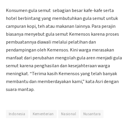
Konsumen gula semut sebagian besar kafe-kafe serta
hotel berbintang yang membutuhkan gula semut untuk
campuran kopi, teh atau makanan lainnya. Para perajin
biasanya menyebut gula semut Kemensos karena proses
pembuatannya diawali melalui pelatihan dan
pendampingan oleh Kemensos. Kini warga merasakan
manfaat dari perubahan mengolah gula aren menjadi gula
semut karena penghasilan dan kesejahteraan warga
meningkat. “Terima kasih Kemensos yang telah banyak
membantu dan memberdayakan kami,” kata Asri dengan
suara mantap.
Indonesia
Kementerian
Nasional
Nusantara