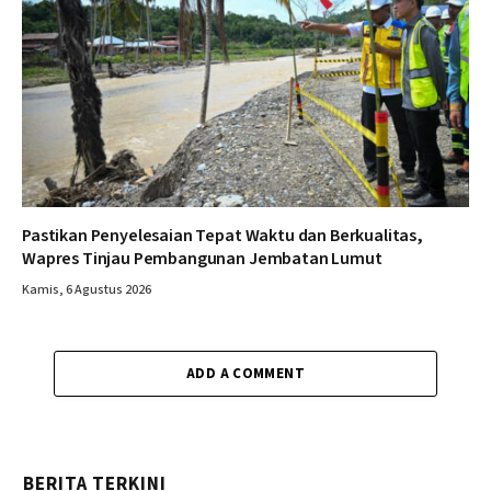
Pastikan Penyelesaian Tepat Waktu dan Berkualitas,
Wapres Tinjau Pembangunan Jembatan Lumut
Kamis, 6 Agustus 2026
ADD A COMMENT
BERITA TERKINI