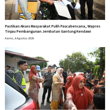
Pastikan Akses Masyarakat Pulih Pascabencana, Wapres
Tinjau Pembangunan Jembatan Gantung Kendawi
Kamis, 6 Agustus 2026