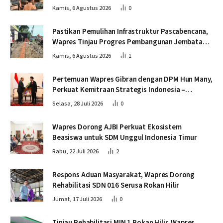
Pascabencana
Kamis, 6 Agustus 2026
0
Pastikan Pemulihan Infrastruktur Pascabencana,
Wapres Tinjau Progres Pembangunan Jembatan
Krueng Tingkeum Bireuen
Kamis, 6 Agustus 2026
1
Pertemuan Wapres Gibran dengan DPM Hun Many,
Perkuat Kemitraan Strategis Indonesia –
Kamboja
Selasa, 28 Juli 2026
0
Wapres Dorong AJBI Perkuat Ekosistem
Beasiswa untuk SDM Unggul Indonesia Timur
Rabu, 22 Juli 2026
2
Respons Aduan Masyarakat, Wapres Dorong
Rehabilitasi SDN 016 Serusa Rokan Hilir
Jumat, 17 Juli 2026
0
Tinjau Rehabilitasi MIN 1 Rokan Hilir, Wapres