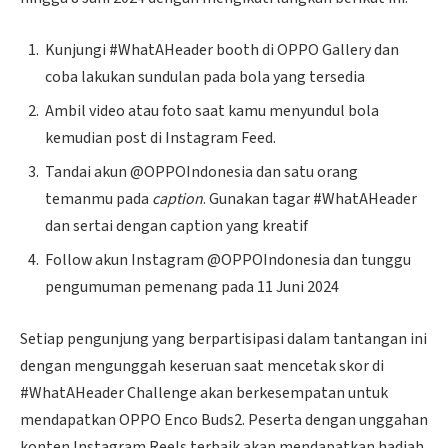
Kunjungi #WhatAHeader booth di OPPO Gallery dan
coba lakukan sundulan pada bola yang tersedia
Ambil video atau foto saat kamu menyundul bola
kemudian post di Instagram Feed.
Tandai akun @OPPOIndonesia dan satu orang
temanmu pada
caption
. Gunakan tagar #WhatAHeader
dan sertai dengan caption yang kreatif
Follow akun Instagram @OPPOIndonesia dan tunggu
pengumuman pemenang pada 11 Juni 2024
Setiap pengunjung yang berpartisipasi dalam tantangan ini
dengan mengunggah keseruan saat mencetak skor di
#WhatAHeader Challenge akan berkesempatan untuk
mendapatkan OPPO Enco Buds2. Peserta dengan unggahan
konten Instagram Reels terbaik akan mendapatkan hadiah