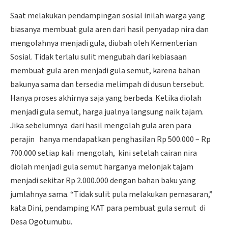
Saat melakukan pendampingan sosial inilah warga yang
biasanya membuat gula aren dari hasil penyadap nira dan
mengolahnya menjadi gula, diubah oleh Kementerian
Sosial. Tidak terlalu sulit mengubah dari kebiasaan
membuat gula aren menjadi gula semut, karena bahan
bakunya sama dan tersedia melimpah di dusun tersebut.
Hanya proses akhirnya saja yang berbeda. Ketika diolah
menjadi gula semut, harga jualnya langsung naik tajam.
Jika sebelumnya dari hasil mengolah gula aren para
perajin hanya mendapatkan penghasilan Rp 500.000 – Rp
700.000 setiap kali mengolah, kini setelah cairan nira
diolah menjadi gula semut harganya melonjak tajam
menjadi sekitar Rp 2.000.000 dengan bahan baku yang
jumlahnya sama. “Tidak sulit pula melakukan pemasaran,”
kata Dini, pendamping KAT para pembuat gula semut di
Desa Ogotumubu.