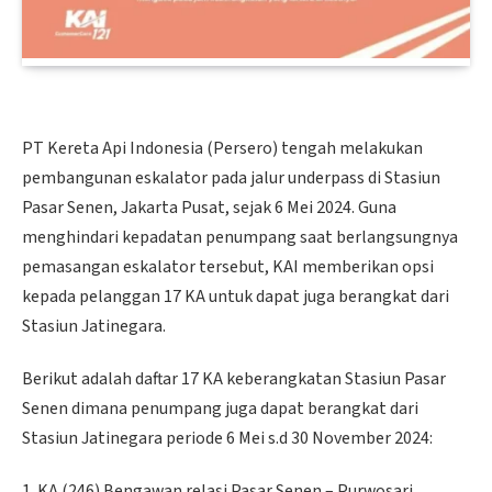
PT Kereta Api Indonesia (Persero) tengah melakukan
pembangunan eskalator pada jalur underpass di Stasiun
Pasar Senen, Jakarta Pusat, sejak 6 Mei 2024. Guna
menghindari kepadatan penumpang saat berlangsungnya
pemasangan eskalator tersebut, KAI memberikan opsi
kepada pelanggan 17 KA untuk dapat juga berangkat dari
Stasiun Jatinegara.
Berikut adalah daftar 17 KA keberangkatan Stasiun Pasar
Senen dimana penumpang juga dapat berangkat dari
Stasiun Jatinegara periode 6 Mei s.d 30 November 2024:
1. KA (246) Bengawan relasi Pasar Senen – Purwosari,