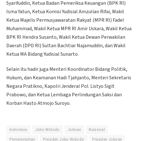
Syarifuddin, Ketua Badan Pemeriksa Keuangan (BPK RI)
Isma Yatun, Ketua Komisi Yudisial Amzulian Rifai, Wakil
Ketua Majelis Permusyawaratan Rakyat (MPR RI) Fadel
Muhammad, Wakil Ketua MPR RI Amir Uskara, Wakil Ketua
BPK RI Hendra Susanto, Wakil Ketua Dewan Perwakilan
Daerah (DPD RI) Sultan Bachtiar Najamuddin, dan Wakil
Ketua MA Bidang Yudisial Sunarto.
Selain itu hadir juga Menteri Koordinator Bidang Politik,
Hukum, dan Keamanan Hadi Tjahjanto, Menteri Sekretaris
Negara Pratikno, Kapolri Jenderal Pol. Listyo Sigit
Prabowo, dan Ketua Lembaga Perlindungan Saksi dan
Korban Hasto Atmojo Suroyo.
Indonesia
Joko Widodo
Jokowi
Nasional
Pemerintahan
Presiden Joko Widodo
Presiden Jokowi