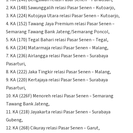
2. KA (148) Sawunggalih relasi Pasar Senen – Kutoarjo,
3. KA (224) Kutojaya Utara relasi Pasar Senen – Kutoarjo,
4. KA (152) Tawang Jaya Premium relasi Pasar Senen –
Semarang Tawang Bank Jateng/Semarang Poncol,
5. KA (170) Tegal Bahari relasi Pasar Senen – Tegal,
6. KA (234) Matarmaja relasi Pasar Senen – Malang,
7. KA (236) Airlangga relasi Pasar Senen – Surabaya
Pasarturi,
8. KA (222) Jaka Tingkir relasi Pasar Senen – Malang,
9. KA (220) Kertajaya relasi Pasar Senen – Surabaya
Pasarturi,
10. KA (226F) Menoreh relasi Pasar Senen – Semarang
Tawang Bank Jateng,
11. KA (218) Jayakarta relasi Pasar Senen – Surabaya
Gubeng,
12. KA (268) Cikuray relasi Pasar Senen – Garut,