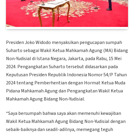
Presiden Joko Widodo menyaksikan pengucapan sumpah
Suharto sebagai Wakil Ketua Mahkamah Agung (MA) Bidang
Non-Yudisial di Istana Negara, Jakarta, pada Rabu, 15 Mei
2024. Pengangkatan Suharto tersebut didasarkan pada
Keputusan Presiden Republik Indonesia Nomor 54/P Tahun
2024 tentang Pemberhentian dengan Hormat Ketua Muda
Pidana Mahkamah Agung dan Pengangkatan Wakil Ketua
Mahkamah Agung Bidang Non-Yudisial.
“Saya bersumpah bahwa saya akan memenuhi kewajiban
Wakil Ketua Mahkamah Agung Bidang Non-Yudisial dengan
sebaik-baiknya dan seadil-adilnya, memegang teguh