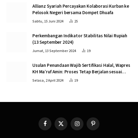
Allianz Syariah Percayakan Kolaborasi Kurban ke
Pelosok Negeri bersama Dompet Dhuafa
Sabtu, 15 Juni 2024
25
Perkembangan Indikator Stabilitas Nilai Rupiah
(13 September 2024)
Jumat, 13 September 2024
19
Usulan Penundaan Wajib Sertifikasi Halal, Wapres
KH Ma’ruf Amin: Proses Tetap Berjalan sesuai
Penahapan
Selasa, 2 April 2024
19
Facebook
X
Instagram
Pinterest
(Twitter)