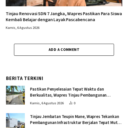
Tinjau Renovasi SDN 7 Jangka, Wapres Pastikan Para Siswa
Kembali Belajar dengan Layak Pascabencana
Kamis, 6 Agustus 2026
ADD A COMMENT
BERITA TERKINI
Pastikan Penyelesaian Tepat Waktu dan
Berkualitas, Wapres Tinjau Pembangunan
Jembatan Lumut
Kamis, 6 Agustus 2026
0
Tinjau Jembatan Teupin Mane, Wapres Tekankan
Pembangunan Infrastruktur Berjalan Tepat Mutu