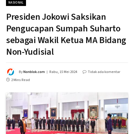
NASIONAL
Presiden Jokowi Saksikan
Pengucapan Sumpah Suharto
sebagai Wakil Ketua MA Bidang
Non-Yudisial
By
Nonblok.com
Rabu, 15 Mei 2024
Tidak ada komentar
2 Mins Read