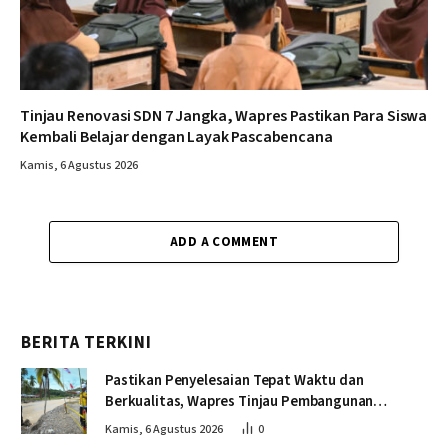
Tinjau Renovasi SDN 7 Jangka, Wapres Pastikan Para Siswa
Kembali Belajar dengan Layak Pascabencana
Kamis, 6 Agustus 2026
ADD A COMMENT
BERITA TERKINI
Pastikan Penyelesaian Tepat Waktu dan
Berkualitas, Wapres Tinjau Pembangunan
Jembatan Lumut
Kamis, 6 Agustus 2026
0