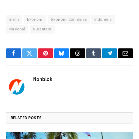
Bisnis
Ekonomi
Ekonomi dan Bisnis
Indonesia
Nasional
Nusantara
Facebook
Twitter
Pinterest
Bluesky
Threads
Tumblr
Telegram
Email
Nonblok
RELATED
POSTS