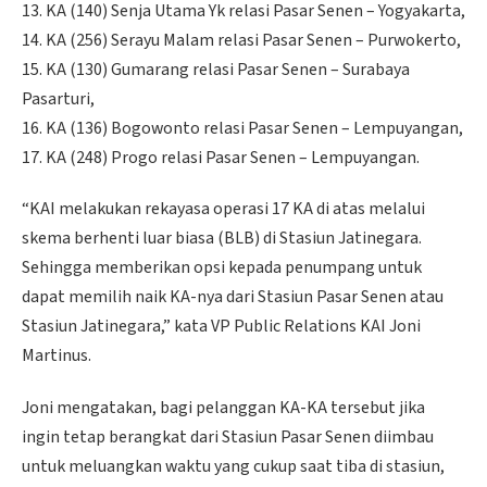
13. KA (140) Senja Utama Yk relasi Pasar Senen – Yogyakarta,
14. KA (256) Serayu Malam relasi Pasar Senen – Purwokerto,
15. KA (130) Gumarang relasi Pasar Senen – Surabaya
Pasarturi,
16. KA (136) Bogowonto relasi Pasar Senen – Lempuyangan,
17. KA (248) Progo relasi Pasar Senen – Lempuyangan.
“KAI melakukan rekayasa operasi 17 KA di atas melalui
skema berhenti luar biasa (BLB) di Stasiun Jatinegara.
Sehingga memberikan opsi kepada penumpang untuk
dapat memilih naik KA-nya dari Stasiun Pasar Senen atau
Stasiun Jatinegara,” kata VP Public Relations KAI Joni
Martinus.
Joni mengatakan, bagi pelanggan KA-KA tersebut jika
ingin tetap berangkat dari Stasiun Pasar Senen diimbau
untuk meluangkan waktu yang cukup saat tiba di stasiun,