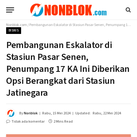
Nonblok.com
/
Pembangunan Eskalator di Stasiun Pasar Senen, Penumpang 17 KA Ini Diberikan Opsi Berangkat dari Stasiun Jatinegara
BISNIS
Pembangunan Eskalator di
Stasiun Pasar Senen,
Penumpang 17 KA Ini Diberikan
Opsi Berangkat dari Stasiun
Jatinegara
By
Nonblok
Rabu, 15 Mei 2024
Updated:
Rabu, 22 Mei 2024
Tidak ada komentar
2 Mins Read