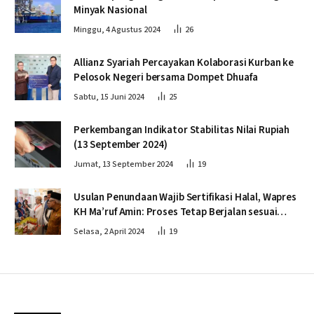
Minyak Nasional
Minggu, 4 Agustus 2024
26
Allianz Syariah Percayakan Kolaborasi Kurban ke
Pelosok Negeri bersama Dompet Dhuafa
Sabtu, 15 Juni 2024
25
Perkembangan Indikator Stabilitas Nilai Rupiah
(13 September 2024)
Jumat, 13 September 2024
19
Usulan Penundaan Wajib Sertifikasi Halal, Wapres
KH Ma’ruf Amin: Proses Tetap Berjalan sesuai
Penahapan
Selasa, 2 April 2024
19