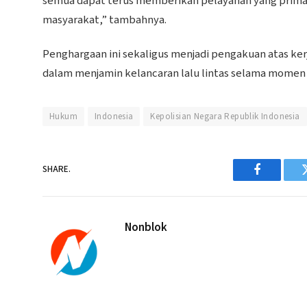
semua dapat terus memberikan pelayanan yang prim
masyarakat,” tambahnya.
Penghargaan ini sekaligus menjadi pengakuan atas kerj
dalam menjamin kelancaran lalu lintas selama momen 
Hukum
Indonesia
Kepolisian Negara Republik Indonesia
SHARE.
Facebook
Nonblok