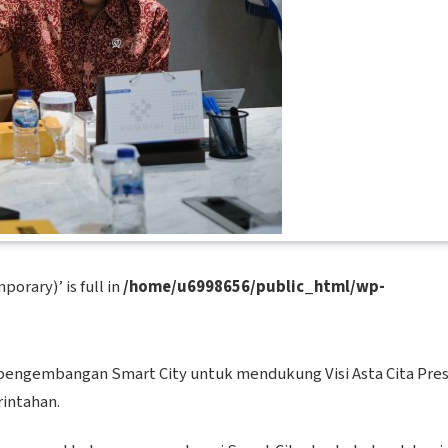
porary)’ is full in
/home/u6998656/public_html/wp-
pengembangan Smart City untuk mendukung Visi Asta Cita Pre
rintahan.