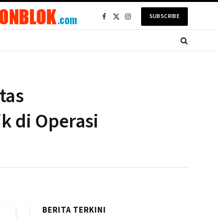
SUBSCRIBE
Facebook
X
Instagram
(Twitter)
tas
k di Operasi
BERITA TERKINI