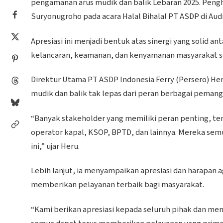
pengamanan arus mudik dan balik Lebaran 2025. Penghar
Suryonugroho pada acara Halal Bihalal PT ASDP di Aud
Apresiasi ini menjadi bentuk atas sinergi yang solid a
kelancaran, keamanan, dan kenyamanan masyarakat se
Direktur Utama PT ASDP Indonesia Ferry (Persero) H
mudik dan balik tak lepas dari peran berbagai peman
“Banyak stakeholder yang memiliki peran penting, te
operator kapal, KSOP, BPTD, dan lainnya. Mereka semu
ini,” ujar Heru.
Lebih lanjut, ia menyampaikan apresiasi dan harapan ag
memberikan pelayanan terbaik bagi masyarakat.
“Kami berikan apresiasi kepada seluruh pihak dan meny