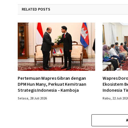
RELATED
POSTS
Pertemuan Wapres Gibran dengan
Wapres Doro
DPM Hun Many, Perkuat Kemitraan
Ekosistem B
Strategis Indonesia – Kamboja
Indonesia T
Selasa, 28 Juli 2026
Rabu, 22 Juli 202