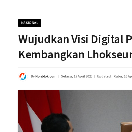
NASIONAL
Wujudkan Visi Digital
Kembangkan Lhokseum
By
Nonblok.com
Selasa, 15 April 2025
Updated:
Rabu, 16 Apr