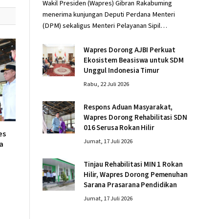
Wakil Presiden (Wapres) Gibran Rakabuming
menerima kunjungan Deputi Perdana Menteri
(DPM) sekaligus Menteri Pelayanan Sipil…
Wapres Dorong AJBI Perkuat
Ekosistem Beasiswa untuk SDM
Unggul Indonesia Timur
Rabu, 22 Juli 2026
Respons Aduan Masyarakat,
Wapres Dorong Rehabilitasi SDN
016 Serusa Rokan Hilir
es
Jumat, 17 Juli 2026
a
Tinjau Rehabilitasi MIN 1 Rokan
Hilir, Wapres Dorong Pemenuhan
Sarana Prasarana Pendidikan
Jumat, 17 Juli 2026