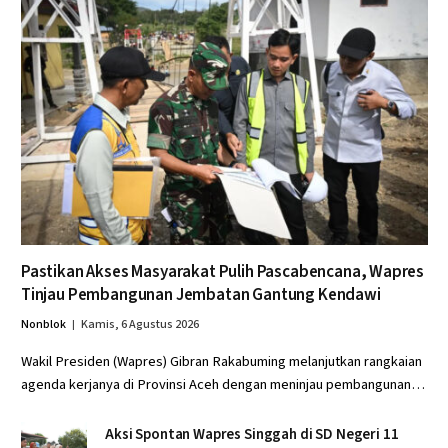
Pastikan Akses Masyarakat Pulih Pascabencana, Wapres
Tinjau Pembangunan Jembatan Gantung Kendawi
Nonblok
Kamis, 6 Agustus 2026
Wakil Presiden (Wapres) Gibran Rakabuming melanjutkan rangkaian
agenda kerjanya di Provinsi Aceh dengan meninjau pembangunan…
Aksi Spontan Wapres Singgah di SD Negeri 11