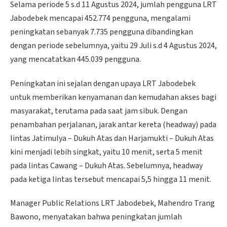
Selama periode 5 s.d 11 Agustus 2024, jumlah pengguna LRT
Jabodebek mencapai 452.774 pengguna, mengalami
peningkatan sebanyak 7.735 pengguna dibandingkan
dengan periode sebelumnya, yaitu 29 Juli s.d 4 Agustus 2024,
yang mencatatkan 445.039 pengguna.
Peningkatan ini sejalan dengan upaya LRT Jabodebek
untuk memberikan kenyamanan dan kemudahan akses bagi
masyarakat, terutama pada saat jam sibuk. Dengan
penambahan perjalanan, jarak antar kereta (headway) pada
lintas Jatimulya – Dukuh Atas dan Harjamukti – Dukuh Atas
kini menjadi lebih singkat, yaitu 10 menit, serta 5 menit
pada lintas Cawang – Dukuh Atas. Sebelumnya, headway
pada ketiga lintas tersebut mencapai 5,5 hingga 11 menit.
Manager Public Relations LRT Jabodebek, Mahendro Trang
Bawono, menyatakan bahwa peningkatan jumlah