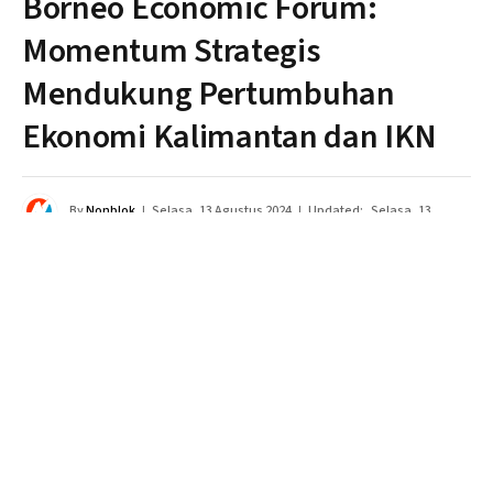
Borneo Economic Forum:
Momentum Strategis
Mendukung Pertumbuhan
Ekonomi Kalimantan dan IKN
By
Nonblok
Selasa, 13 Agustus 2024
Updated:
Selasa, 13
Agustus 2024
Tidak ada komentar
6 Mins Read