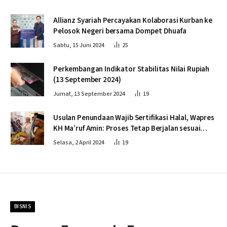
Allianz Syariah Percayakan Kolaborasi Kurban ke
Pelosok Negeri bersama Dompet Dhuafa
Sabtu, 15 Juni 2024
25
Perkembangan Indikator Stabilitas Nilai Rupiah
(13 September 2024)
Jumat, 13 September 2024
19
Usulan Penundaan Wajib Sertifikasi Halal, Wapres
KH Ma’ruf Amin: Proses Tetap Berjalan sesuai
Penahapan
Selasa, 2 April 2024
19
BISNIS