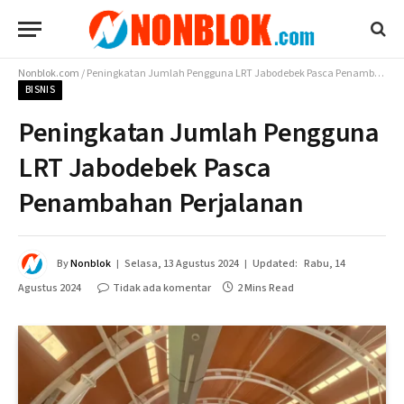
Nonblok.com
/
Peningkatan Jumlah Pengguna LRT Jabodebek Pasca Penambahan Perjalanan
BISNIS
Peningkatan Jumlah Pengguna
LRT Jabodebek Pasca
Penambahan Perjalanan
By
Nonblok
Selasa, 13 Agustus 2024
Updated:
Rabu, 14
Agustus 2024
Tidak ada komentar
2 Mins Read