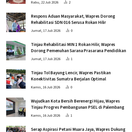
Rabu, 22 Juli 2026
2
Respons Aduan Masyarakat, Wapres Dorong
Rehabilitasi SDN 016 Serusa Rokan Hilir
Jumat, 17 Juli 2026
0
Tinjau Rehabilitasi MIN 1 Rokan Hilir, Wapres
Dorong Pemenuhan Sarana Prasarana Pendidikan
Jumat, 17 Juli 2026
1
Tinjau Tol Bayung Lencir, Wapres Pastikan
Konektivitas Sumatra Berjalan Optimal
Kamis, 16 Juli 2026
0
Wujudkan Kota Bersih Berenergi Hijau, Wapres
Tinjau Progres Pembangunan PSEL di Palembang
Kamis, 16 Juli 2026
1
Serap Aspirasi Petani Muara Jaya, Wapres Dukung