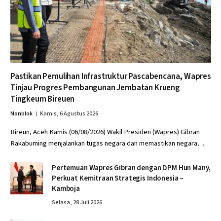
Pastikan Pemulihan Infrastruktur Pascabencana, Wapres
Tinjau Progres Pembangunan Jembatan Krueng
Tingkeum Bireuen
Nonblok
Kamis, 6 Agustus 2026
Bireun, Aceh Kamis (06/08/2026) Wakil Presiden (Wapres) Gibran
Rakabuming menjalankan tugas negara dan memastikan negara…
Pertemuan Wapres Gibran dengan DPM Hun Many,
Perkuat Kemitraan Strategis Indonesia –
Kamboja
Selasa, 28 Juli 2026