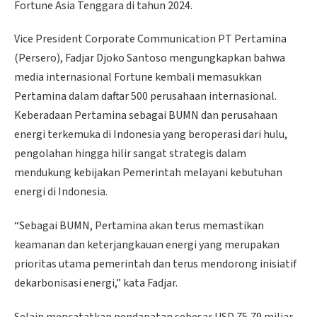
Fortune Asia Tenggara di tahun 2024.
Vice President Corporate Communication PT Pertamina
(Persero), Fadjar Djoko Santoso mengungkapkan bahwa
media internasional Fortune kembali memasukkan
Pertamina dalam daftar 500 perusahaan internasional.
Keberadaan Pertamina sebagai BUMN dan perusahaan
energi terkemuka di Indonesia yang beroperasi dari hulu,
pengolahan hingga hilir sangat strategis dalam
mendukung kebijakan Pemerintah melayani kebutuhan
energi di Indonesia.
“Sebagai BUMN, Pertamina akan terus memastikan
keamanan dan keterjangkauan energi yang merupakan
prioritas utama pemerintah dan terus mendorong inisiatif
dekarbonisasi energi,” kata Fadjar.
Selain mencatatkan pendapatan sebesar USD 75,79 miliar,