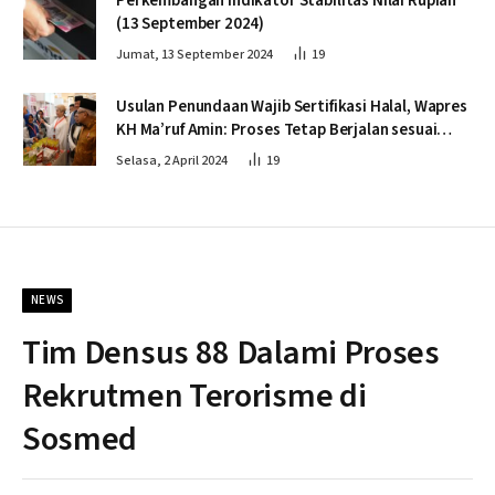
Perkembangan Indikator Stabilitas Nilai Rupiah
(13 September 2024)
Jumat, 13 September 2024
19
Usulan Penundaan Wajib Sertifikasi Halal, Wapres
KH Ma’ruf Amin: Proses Tetap Berjalan sesuai
Penahapan
Selasa, 2 April 2024
19
NEWS
Tim Densus 88 Dalami Proses
Rekrutmen Terorisme di
Sosmed