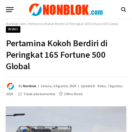
Nonblok.com
/
Pertamina Kokoh Berdiri di Peringkat 165 Fortune 500 Global
BISNIS
Pertamina Kokoh Berdiri di
Peringkat 165 Fortune 500
Global
By
Nonblok
Selasa, 6 Agustus 2024
Updated:
Rabu, 7 Agustus
2024
Tidak ada komentar
2 Mins Read