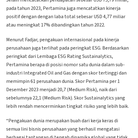
pada tahun 2023, Pertamina juga mencatatkan kinerja
positif dengan dengan laba total sebesar USD 4,77 miliar
atau meningkat 17% dibandingkan tahun 2022.
Menurut Fadjar, pengakuan internasional pada kinerja
perusahaan juga terlihat pada peringkat ESG. Berdasarkan
peringkat dari Lembaga ESG Rating Sustainalytics,
Pertamina berapa di posisi nomor satu dunia dalam sub-
industri Integrated Oil and Gas dengan skor tertinggi dan
memimpin 61 perusahaan dunia. Skor Pertamina per 1
Desember 2023 menjadi 20,7 (Medium Risk), naik dari
sebelumnya 22,1 (Medium Risk). Skor Sustainalytics yang
lebih rendah mencerminkan tingkat risiko yang lebih baik.
“Pengakuan dunia merupakan buah dari kerja keras di
semua lini bisnis perusahaan yang berhasil mengatasi
berbagai tantangan di tengah dinamika global yang tidak