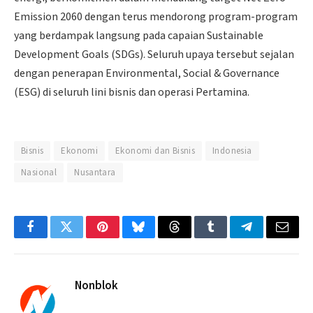
Emission 2060 dengan terus mendorong program-program
yang berdampak langsung pada capaian Sustainable
Development Goals (SDGs). Seluruh upaya tersebut sejalan
dengan penerapan Environmental, Social & Governance
(ESG) di seluruh lini bisnis dan operasi Pertamina.
Bisnis
Ekonomi
Ekonomi dan Bisnis
Indonesia
Nasional
Nusantara
Facebook
Twitter
Pinterest
Bluesky
Threads
Tumblr
Telegram
Email
Nonblok