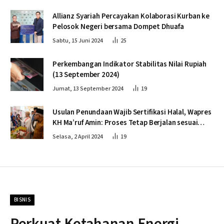
Allianz Syariah Percayakan Kolaborasi Kurban ke
Pelosok Negeri bersama Dompet Dhuafa
Sabtu, 15 Juni 2024
25
Perkembangan Indikator Stabilitas Nilai Rupiah
(13 September 2024)
Jumat, 13 September 2024
19
Usulan Penundaan Wajib Sertifikasi Halal, Wapres
KH Ma’ruf Amin: Proses Tetap Berjalan sesuai
Penahapan
Selasa, 2 April 2024
19
BISNIS
Perkuat Ketahanan Energi