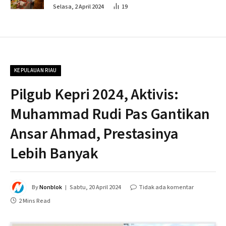
Penahapan
Selasa, 2 April 2024
19
KEPULAUAN RIAU
Pilgub Kepri 2024, Aktivis:
Muhammad Rudi Pas Gantikan
Ansar Ahmad, Prestasinya
Lebih Banyak
By
Nonblok
Sabtu, 20 April 2024
Tidak ada komentar
2 Mins Read