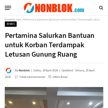
Nonblok.com
/
Pertamina Salurkan Bantuan untuk Korban Terdampak Letusan Gunung Ruang
BISNIS
Pertamina Salurkan Bantuan
untuk Korban Terdampak
Letusan Gunung Ruang
By
Nonblok
Sabtu, 20 April 2024
Updated:
Selasa, 23 April
2024
Tidak ada komentar
2 Mins Read