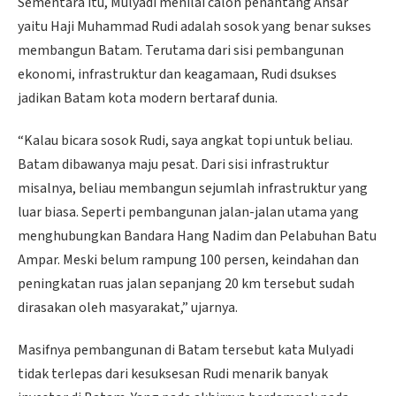
Sementara itu, Mulyadi menilai calon penantang Ansar
yaitu Haji Muhammad Rudi adalah sosok yang benar sukses
membangun Batam. Terutama dari sisi pembangunan
ekonomi, infrastruktur dan keagamaan, Rudi dsukses
jadikan Batam kota modern bertaraf dunia.
“Kalau bicara sosok Rudi, saya angkat topi untuk beliau.
Batam dibawanya maju pesat. Dari sisi infrastruktur
misalnya, beliau membangun sejumlah infrastruktur yang
luar biasa. Seperti pembangunan jalan-jalan utama yang
menghubungkan Bandara Hang Nadim dan Pelabuhan Batu
Ampar. Meski belum rampung 100 persen, keindahan dan
peningkatan ruas jalan sepanjang 20 km tersebut sudah
dirasakan oleh masyarakat,” ujarnya.
Masifnya pembangunan di Batam tersebut kata Mulyadi
tidak terlepas dari kesuksesan Rudi menarik banyak