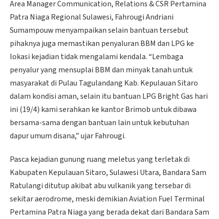
Area Manager Communication, Relations & CSR Pertamina
Patra Niaga Regional Sulawesi, Fahrougi Andriani
Sumampouw menyampaikan selain bantuan tersebut
pihaknya juga memastikan penyaluran BBM dan LPG ke
lokasi kejadian tidak mengalami kendala. “Lembaga
penyalur yang mensuplai BBM dan minyak tanah untuk
masyarakat di Pulau Tagulandang Kab. Kepulauan Sitaro
dalam kondisi aman, selain itu bantuan LPG Bright Gas hari
ini (19/4) kami serahkan ke kantor Brimob untuk dibawa
bersama-sama dengan bantuan lain untuk kebutuhan
dapur umum disana,” ujar Fahrougi.
Pasca kejadian gunung ruang meletus yang terletak di
Kabupaten Kepulauan Sitaro, Sulawesi Utara, Bandara Sam
Ratulangi ditutup akibat abu vulkanik yang tersebar di
sekitar aerodrome, meski demikian Aviation Fuel Terminal
Pertamina Patra Niaga yang berada dekat dari Bandara Sam