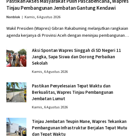
Pastikan Akses Masyarakat Pulih Pascabencana, Wapres
Tinjau Pembangunan Jembatan Gantung Kendawi
Nonblok
Kamis, 6 Agustus 2026
Wakil Presiden (Wapres) Gibran Rakabuming melanjutkan rangkaian
agenda kerjanya di Provinsi Aceh dengan meninjau pembangunan…
Aksi Spontan Wapres Singgah di SD Negeri 11
Jangka, Sapa Siswa dan Dorong Perbaikan
Sekolah
Kamis, 6 Agustus 2026
Pastikan Penyelesaian Tepat Waktu dan
Berkualitas, Wapres Tinjau Pembangunan
Jembatan Lumut
Kamis, 6 Agustus 2026
Tinjau Jembatan Teupin Mane, Wapres Tekankan
Pembangunan Infrastruktur Berjalan Tepat Mutu
dan Tepat Waktu