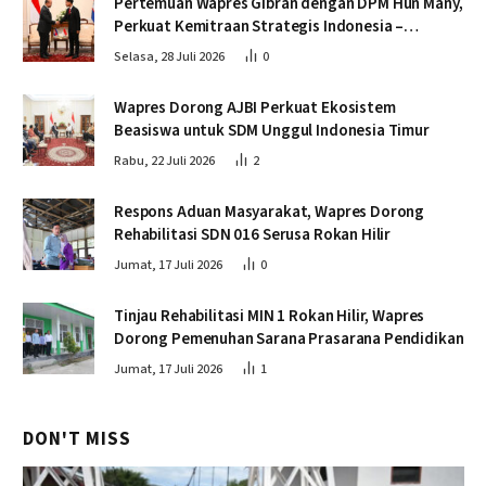
Pertemuan Wapres Gibran dengan DPM Hun Many,
Perkuat Kemitraan Strategis Indonesia –
Kamboja
Selasa, 28 Juli 2026
0
Wapres Dorong AJBI Perkuat Ekosistem
Beasiswa untuk SDM Unggul Indonesia Timur
Rabu, 22 Juli 2026
2
Respons Aduan Masyarakat, Wapres Dorong
Rehabilitasi SDN 016 Serusa Rokan Hilir
Jumat, 17 Juli 2026
0
Tinjau Rehabilitasi MIN 1 Rokan Hilir, Wapres
Dorong Pemenuhan Sarana Prasarana Pendidikan
Jumat, 17 Juli 2026
1
DON'T MISS