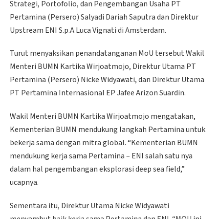
Strategi, Portofolio, dan Pengembangan Usaha PT
Pertamina (Persero) Salyadi Dariah Saputra dan Direktur
Upstream ENI S.p.A Luca Vignati di Amsterdam.
Turut menyaksikan penandatanganan MoU tersebut Wakil
Menteri BUMN Kartika Wirjoatmojo, Direktur Utama PT
Pertamina (Persero) Nicke Widyawati, dan Direktur Utama
PT Pertamina Internasional EP Jafee Arizon Suardin.
Wakil Menteri BUMN Kartika Wirjoatmojo mengatakan,
Kementerian BUMN mendukung langkah Pertamina untuk
bekerja sama dengan mitra global. “Kementerian BUMN
mendukung kerja sama Pertamina – ENI salah satu nya
dalam hal pengembangan eksplorasi deep sea field,”
ucapnya.
Sementara itu, Direktur Utama Nicke Widyawati
menyambut baik kerja sama Pertamina dan ENI. “MOU ini