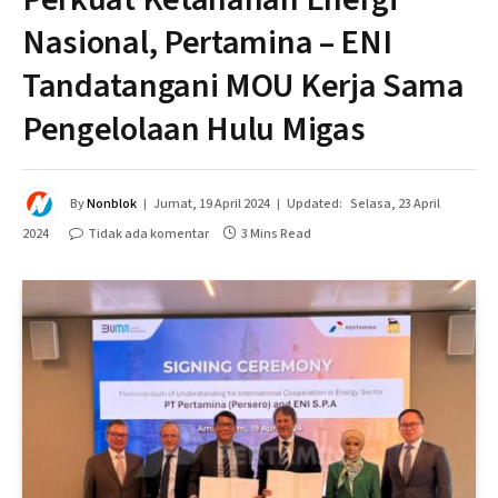
Nasional, Pertamina – ENI
Tandatangani MOU Kerja Sama
Pengelolaan Hulu Migas
By
Nonblok
Jumat, 19 April 2024
Updated:
Selasa, 23 April
2024
Tidak ada komentar
3 Mins Read