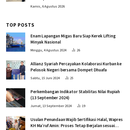
Kamis, 6 Agustus 2026
TOP POSTS
Enam Lapangan Migas Baru Siap Kerek Lifting
Minyak Nasional
Minggu, 4 Agustus 2024
26
Allianz Syariah Percayakan Kolaborasi Kurban ke
Pelosok Negeri bersama Dompet Dhuafa
Sabtu, 15 Juni 2024
25
Perkembangan Indikator Stabilitas Nilai Rupiah
(13 September 2024)
Jumat, 13 September 2024
19
Usulan Penundaan Wajib Sertifikasi Halal, Wapres
KH Ma’ruf Amin: Proses Tetap Berjalan sesuai