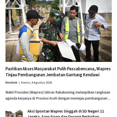
Pastikan Akses Masyarakat Pulih Pascabencana, Wapres
Tinjau Pembangunan Jembatan Gantung Kendawi
Nonblok
Kamis, 6 Agustus 2026
Wakil Presiden (Wapres) Gibran Rakabuming melanjutkan rangkaian
agenda kerjanya di Provinsi Aceh dengan meninjau pembangunan…
Aksi Spontan Wapres Singgah di SD Negeri 11
Jangka, Sapa Siswa dan Dorong Perbaikan