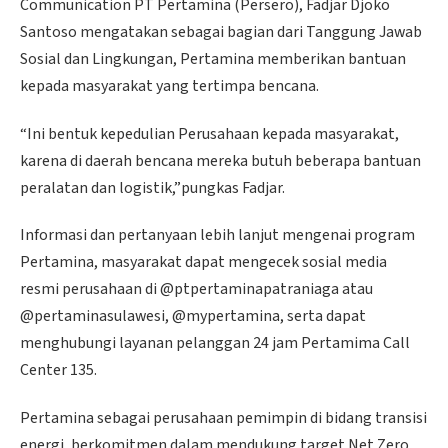
Communication PT Pertamina (Persero), Fadjar Djoko
Santoso mengatakan sebagai bagian dari Tanggung Jawab
Sosial dan Lingkungan, Pertamina memberikan bantuan
kepada masyarakat yang tertimpa bencana.
“Ini bentuk kepedulian Perusahaan kepada masyarakat,
karena di daerah bencana mereka butuh beberapa bantuan
peralatan dan logistik,”pungkas Fadjar.
Informasi dan pertanyaan lebih lanjut mengenai program
Pertamina, masyarakat dapat mengecek sosial media
resmi perusahaan di @ptpertaminapatraniaga atau
@pertaminasulawesi, @mypertamina, serta dapat
menghubungi layanan pelanggan 24 jam Pertamima Call
Center 135.
Pertamina sebagai perusahaan pemimpin di bidang transisi
energi, berkomitmen dalam mendukung target Net Zero