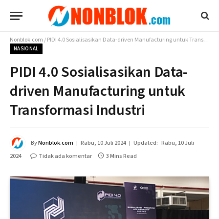
Nonblok.com
/
PIDI 4.0 Sosialisasikan Data-driven Manufacturing untuk Transformasi Industri
NASIONAL
PIDI 4.0 Sosialisasikan Data-
driven Manufacturing untuk
Transformasi Industri
By
Nonblok.com
Rabu, 10 Juli 2024
Updated:
Rabu, 10 Juli
2024
Tidak ada komentar
3 Mins Read