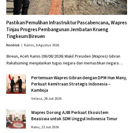
Pastikan Pemulihan Infrastruktur Pascabencana, Wapres
Tinjau Progres Pembangunan Jembatan Krueng
Tingkeum Bireuen
Nonblok
Kamis, 6 Agustus 2026
Bireun, Aceh Kamis (06/08/2026) Wakil Presiden (Wapres) Gibran
Rakabuming menjalankan tugas negara dan memastikan negara…
Pertemuan Wapres Gibran dengan DPM Hun Many,
Perkuat Kemitraan Strategis Indonesia –
Kamboja
Selasa, 28 Juli 2026
Wapres Dorong AJBI Perkuat Ekosistem
Beasiswa untuk SDM Unggul Indonesia Timur
Rabu, 22 Juli 2026