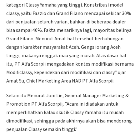
kategori Classy Yamaha yang tinggi. Konstribusi model
classy, yaitu Fazzio dan Grand Filano mencapai sekitar 30%
dari penjualan seluruh varian, bahkan di beberapa dealer
bisa sampai 40%. Fakta menariknya lagi, mayoritas belinya
Grand Filano. Menurut Amat hal tersebut berhubungan
dengan karakter masyarakat Aceh. Gengsi orang Aceh
tinggi, makanya enggak mau yang murah. Atas dasar hal
itu, PT Alfa Scorpii mengadakan kontes modifikasi bernama
Modificlassy, kependekan dari modifikasi dan classy.” ujar
Amat Su, Chief Marketing Area NAD PT Alfa Scorpii.
Selain itu Menurut Joni Lie, General Manager Marketing &
Promotion PT Alfa Scorpii, ”Acara ini diadakan untuk
memperlihatkan kalau skutik Classy Yamaha itu mudah
dimodifikasi, sehingga pada akhirnya akan bisa mendorong
penjualan Classy semakin tinggi.”