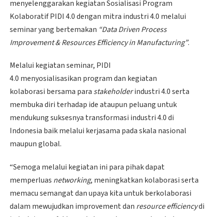
menyelenggarakan kegiatan Sosialisasi Program
Kolaboratif PIDI 4.0 dengan mitra industri 4.0 melalui
seminar yang bertemakan
“Data Driven Process
Improvement & Resources Efficiency in Manufacturing”
.
Melalui kegiatan seminar, PIDI
4.0 menyosialisasikan program dan kegiatan
kolaborasi bersama para
stakeholder
industri 4.0 serta
membuka diri terhadap ide ataupun peluang untuk
mendukung suksesnya transformasi industri 4.0 di
Indonesia baik melalui kerjasama pada skala nasional
maupun global.
“Semoga melalui kegiatan ini para pihak dapat
memperluas
networking
, meningkatkan kolaborasi serta
memacu semangat dan upaya kita untuk berkolaborasi
dalam mewujudkan improvement dan
resource efficiency
di