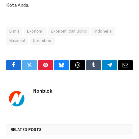
Kota Anda.
Bisnis
Ekonomi
Ekonomi dan Bisnis
Indonesia
Nasional
Nusantara
Facebook
Twitter
Pinterest
Bluesky
Threads
Tumblr
Telegram
Email
Nonblok
RELATED
POSTS