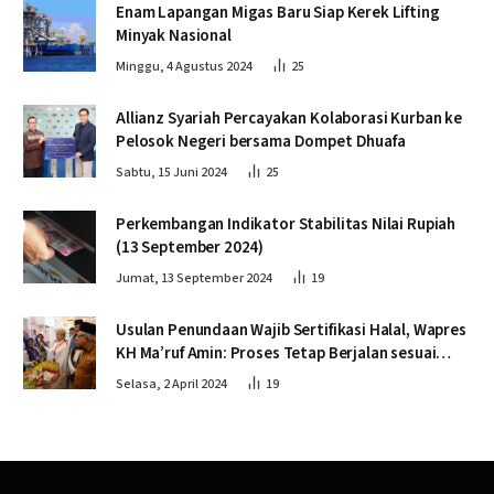
Enam Lapangan Migas Baru Siap Kerek Lifting
Minyak Nasional
Minggu, 4 Agustus 2024
25
Allianz Syariah Percayakan Kolaborasi Kurban ke
Pelosok Negeri bersama Dompet Dhuafa
Sabtu, 15 Juni 2024
25
Perkembangan Indikator Stabilitas Nilai Rupiah
(13 September 2024)
Jumat, 13 September 2024
19
Usulan Penundaan Wajib Sertifikasi Halal, Wapres
KH Ma’ruf Amin: Proses Tetap Berjalan sesuai
Penahapan
Selasa, 2 April 2024
19