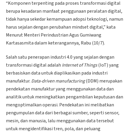
“Komponen terpenting pada proses transformasi digital
berupa kesadaran manfaat penggunaan peralatan digital,
tidak hanya sekedar kemampuan adopsi teknologi, namun
harus sejalan dengan perubahan mindset digital,” kata
Menurut Menteri Perindustrian Agus Gumiwang
Kartasasmita dalam keterangannya, Rabu (10/7).
Salah satu penerapan industri 4.0 yang sejalan dengan
transformasi digital adalah
Internet of Things
(IoT) yang
berbasiskan data untuk diaplikasikan pada industri
manufaktur.
Data-driven manufacturing
(DDM) merupakan
pendekatan manufaktur yang menggunakan data dan
analitik untuk meningkatkan pengambilan keputusan dan
mengoptimalkan operasi. Pendekatan ini melibatkan
pengumpulan data dari berbagai sumber, seperti sensor,
mesin, dan manusia, lalu menggunakan data tersebut
untuk mengidentifikasi tren, pola, dan peluang