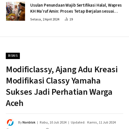
Usulan Penundaan Wajib Sertifikasi Halal, Wapres
KH Ma’ruf Amin: Proses Tetap Berjalan sesuai
Penahapan
Selasa, 2 April 2024
19
BISNIS
Modificlassy, Ajang Adu Kreasi
Modifikasi Classy Yamaha
Sukses Jadi Perhatian Warga
Aceh
By
Nonblok
Rabu, 10 Juli 2024
Updated:
Kamis, 11 Juli 2024