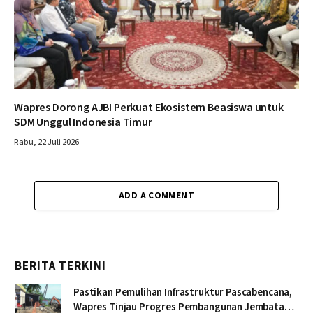
Wapres Dorong AJBI Perkuat Ekosistem Beasiswa untuk
SDM Unggul Indonesia Timur
Rabu, 22 Juli 2026
ADD A COMMENT
BERITA TERKINI
Pastikan Pemulihan Infrastruktur Pascabencana,
Wapres Tinjau Progres Pembangunan Jembatan