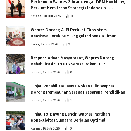
Pertemuan Wapres Gibran dengan DPM Hun Many,
Perkuat Kemitraan Strategis Indonesia –
Kamboja
Selasa, 28 Juli 2026
0
Wapres Dorong AJBI Perkuat Ekosistem
Beasiswa untuk SDM Unggul Indonesia Timur
Rabu, 22 Juli 2026
2
Respons Aduan Masyarakat, Wapres Dorong
Rehabilitasi SDN 016 Serusa Rokan Hilir
Jumat, 17 Juli 2026
0
Tinjau Rehabilitasi MIN 1 Rokan Hilir, Wapres
Dorong Pemenuhan Sarana Prasarana Pendidikan
Jumat, 17 Juli 2026
1
Tinjau Tol Bayung Lencir, Wapres Pastikan
Konektivitas Sumatra Berjalan Optimal
Kamis, 16 Juli 2026
0