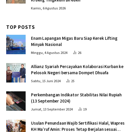
Krueng Tingkeum Bireuen
Kamis, 6 Agustus 2026
TOP POSTS
Enam Lapangan Migas Baru Siap Kerek Lifting
Minyak Nasional
Minggu, 4 Agustus 2024
26
Allianz Syariah Percayakan Kolaborasi Kurban ke
Pelosok Negeri bersama Dompet Dhuafa
Sabtu, 15 Juni 2024
25
Perkembangan Indikator Stabilitas Nilai Rupiah
(13 September 2024)
Jumat, 13 September 2024
19
Usulan Penundaan Wajib Sertifikasi Halal, Wapres
KH Ma’ruf Amin: Proses Tetap Berjalan sesuai