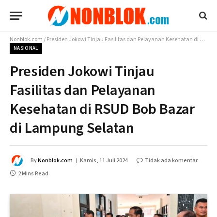
Nonblok.com
/
Presiden Jokowi Tinjau Fasilitas dan Pelayanan Kesehatan di RSUD Bob Bazar di Lampung Selatan
NASIONAL
Presiden Jokowi Tinjau
Fasilitas dan Pelayanan
Kesehatan di RSUD Bob Bazar
di Lampung Selatan
By
Nonblok.com
Kamis, 11 Juli 2024
Tidak ada komentar
2 Mins Read