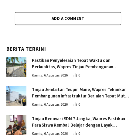
ADD A COMMENT
BERITA TERKINI
Pastikan Penyelesaian Tepat Waktu dan
Berkualitas, Wapres Tinjau Pembangunan
Jembatan Lumut
Kamis, 6 Agustus 2026
0
Tinjau Jembatan Teupin Mane, Wapres Tekankan
Pembangunan Infrastruktur Berjalan Tepat Mutu
dan Tepat Waktu
Kamis, 6 Agustus 2026
0
Tinjau Renovasi SDN 7 Jangka, Wapres Pastikan
Para Siswa Kembali Belajar dengan Layak
Pascabencana
Kamis, 6 Agustus 2026
0