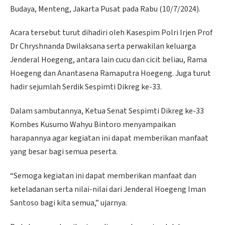
Budaya, Menteng, Jakarta Pusat pada Rabu (10/7/2024).
Acara tersebut turut dihadiri oleh Kasespim Polri Irjen Prof
Dr Chryshnanda Dwilaksana serta perwakilan keluarga
Jenderal Hoegeng, antara lain cucu dan cicit beliau, Rama
Hoegeng dan Anantasena Ramaputra Hoegeng. Juga turut
hadir sejumlah Serdik Sespimti Dikreg ke-33.
Dalam sambutannya, Ketua Senat Sespimti Dikreg ke-33
Kombes Kusumo Wahyu Bintoro menyampaikan
harapannya agar kegiatan ini dapat memberikan manfaat
yang besar bagi semua peserta.
“Semoga kegiatan ini dapat memberikan manfaat dan
keteladanan serta nilai-nilai dari Jenderal Hoegeng Iman
Santoso bagi kita semua,” ujarnya.