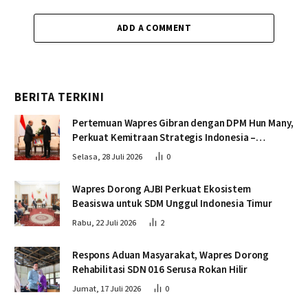
ADD A COMMENT
BERITA TERKINI
Pertemuan Wapres Gibran dengan DPM Hun Many,
Perkuat Kemitraan Strategis Indonesia –
Kamboja
Selasa, 28 Juli 2026
0
Wapres Dorong AJBI Perkuat Ekosistem
Beasiswa untuk SDM Unggul Indonesia Timur
Rabu, 22 Juli 2026
2
Respons Aduan Masyarakat, Wapres Dorong
Rehabilitasi SDN 016 Serusa Rokan Hilir
Jumat, 17 Juli 2026
0