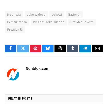
Indonesia
Joko Widodo
Jokowi
Nasional
Pemerintahan
Presiden Joko Widodo
Presiden Jokowi
Presiden RI
Facebook
Twitter
Pinterest
Bluesky
Threads
Tumblr
Telegram
Email
Nonblok.com
RELATED
POSTS