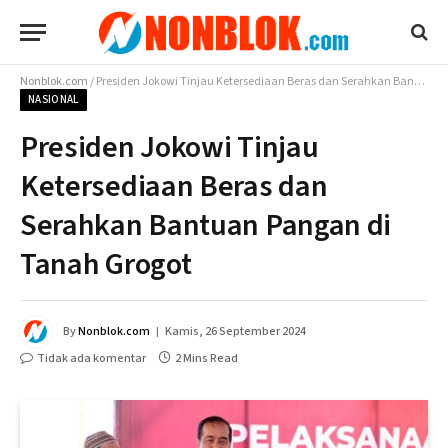
Nonblok.com
/
Presiden Jokowi Tinjau Ketersediaan Beras dan Serahkan Bantuan Pangan di Tanah Grogot
NASIONAL
Presiden Jokowi Tinjau
Ketersediaan Beras dan
Serahkan Bantuan Pangan di
Tanah Grogot
By
Nonblok.com
Kamis, 26 September 2024
Tidak ada komentar
2 Mins Read