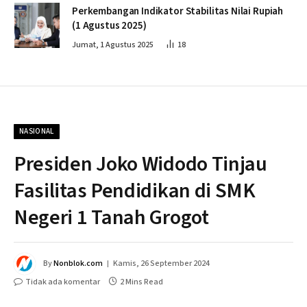
Perkembangan Indikator Stabilitas Nilai Rupiah
(1 Agustus 2025)
Jumat, 1 Agustus 2025
18
NASIONAL
Presiden Joko Widodo Tinjau
Fasilitas Pendidikan di SMK
Negeri 1 Tanah Grogot
By
Nonblok.com
Kamis, 26 September 2024
Tidak ada komentar
2 Mins Read