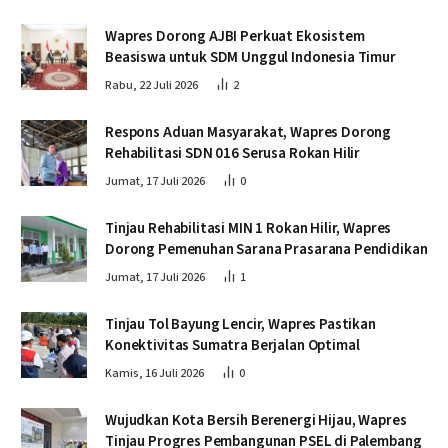
Wapres Dorong AJBI Perkuat Ekosistem
Beasiswa untuk SDM Unggul Indonesia Timur
Rabu, 22 Juli 2026
2
Respons Aduan Masyarakat, Wapres Dorong
Rehabilitasi SDN 016 Serusa Rokan Hilir
Jumat, 17 Juli 2026
0
Tinjau Rehabilitasi MIN 1 Rokan Hilir, Wapres
Dorong Pemenuhan Sarana Prasarana Pendidikan
Jumat, 17 Juli 2026
1
Tinjau Tol Bayung Lencir, Wapres Pastikan
Konektivitas Sumatra Berjalan Optimal
Kamis, 16 Juli 2026
0
Wujudkan Kota Bersih Berenergi Hijau, Wapres
Tinjau Progres Pembangunan PSEL di Palembang