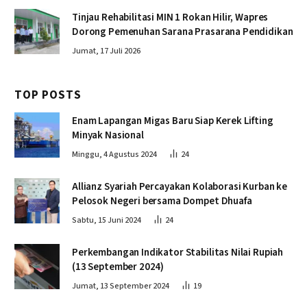
Tinjau Rehabilitasi MIN 1 Rokan Hilir, Wapres
Dorong Pemenuhan Sarana Prasarana Pendidikan
Jumat, 17 Juli 2026
TOP POSTS
Enam Lapangan Migas Baru Siap Kerek Lifting
Minyak Nasional
Minggu, 4 Agustus 2024
24
Allianz Syariah Percayakan Kolaborasi Kurban ke
Pelosok Negeri bersama Dompet Dhuafa
Sabtu, 15 Juni 2024
24
Perkembangan Indikator Stabilitas Nilai Rupiah
(13 September 2024)
Jumat, 13 September 2024
19