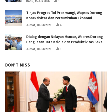
Rabu, 15 Juli 2026
1
Tinjau Progres Tol Prosiwangi, Wapres Dorong
Konektivitas dan Pertumbuhan Ekonomi
Jumat, 10 Juli 2026
4
Dialog dengan Nelayan Muncar, Wapres Dorong
Penguatan Tata Kelola dan Produktivitas Sektor
Perikanan
Jumat, 10 Juli 2026
3
DON'T MISS