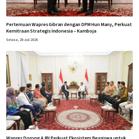
Pertemuan Wapres Gibran dengan DPM Hun Many, Perkuat
Kemitraan Strategis Indonesia – Kamboja
Selasa, 28 Juli 2026
Wapres Dorong AJBI Perkuat Ekosistem Beasiswa untuk