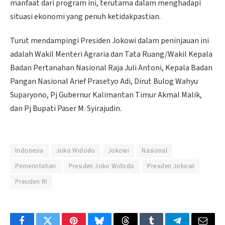
manfaat dari program ini, terutama dalam menghadapi
situasi ekonomi yang penuh ketidakpastian.
Turut mendampingi Presiden Jokowi dalam peninjauan ini
adalah Wakil Menteri Agraria dan Tata Ruang/Wakil Kepala
Badan Pertanahan Nasional Raja Juli Antoni, Kepala Badan
Pangan Nasional Arief Prasetyo Adi, Dirut Bulog Wahyu
Suparyono, Pj Gubernur Kalimantan Timur Akmal Malik,
dan Pj Bupati Paser M. Syirajudin.
Indonesia
Joko Widodo
Jokowi
Nasional
Pemerintahan
Presiden Joko Widodo
Presiden Jokowi
Presiden RI