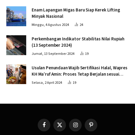
Enam Lapangan Migas Baru Siap Kerek Lifting
Minyak Nasional
Minggu, 4 Agustus 2024
24
Perkembangan Indikator Stabilitas Nilai Rupiah
(13 September 2024)
Jumat, 13 September 2024
19
Usulan Penundaan Wajib Sertifikasi Halal, Wapres
KH Ma’ruf Amin: Proses Tetap Berjalan sesuai
Penahapan
Selasa, 2 April 2024
19
Facebook
X
Instagram
Pinterest
(Twitter)