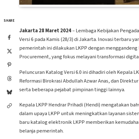
SHARE
Jakarta
28 Maret 2024
– Lembaga Kebijakan Pengadaa
Versi 6 pada Kamis (28/3) di Jakarta. Inovasi terbar
pemerintah ini dilakukan LKPP dengan menggandeng P
Procurement, yang fokus melayani transformasi digit
Peluncuran Katalog Versi 6.0 ini dihadiri oleh Kepala
Reformasi Birokrasi Abdullah Azwar Anas, dan Direktur
serta beberapa pejabat pimpinan tinggi lainnya.
Kepala LKPP Hendrar Prihadi (Hendi) mengatakan bahwa
dalam upaya LKPP untuk meningkatkan layanan sistem 
baru katalog elektronik LKPP memberikan kemudaha
belanja pemerintah.