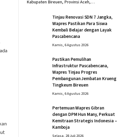
Kabupaten Bireuen, Provinsi Aceh,…
Tinjau Renovasi SDN 7 Jangka,
Wapres Pastikan Para Siswa
Kembali Belajar dengan Layak
Pascabencana
n
Kamis, 6 Agustus 2026
pada
Pastikan Pemulihan
Infrastruktur Pascabencana,
Wapres Tinjau Progres
Pembangunan Jembatan Krueng
Tingkeum Bireuen
Kamis, 6 Agustus 2026
Pertemuan Wapres Gibran
dengan DPM Hun Many, Perkuat
Kemitraan Strategis Indonesia –
kan
Kamboja
rut
Selasa, 28 Juli 2026