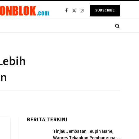
SUBSCRIBE
Facebook
X
Instagram
(Twitter)
Lebih
an
BERITA TERKINI
Tinjau Jembatan Teupin Mane,
Wapres Tekankan Pembangunan