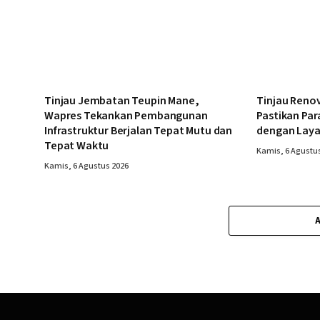
Tinjau Jembatan Teupin Mane,
Tinjau Reno
Wapres Tekankan Pembangunan
Pastikan Par
Infrastruktur Berjalan Tepat Mutu dan
dengan Laya
Tepat Waktu
Kamis, 6 Agustu
Kamis, 6 Agustus 2026