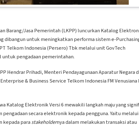
n Barang/Jasa Pemerintah (LKPP) luncurkan Katalog Elektron
u yang dibangun untuk meningkatkan performa sistem e-Purchasin
T Telkom Indonesia (Persero) Tbk melalui unit GovTech
al untuk pengadaan pemerintahan.
 LKPP Hendrar Prihadi, Menteri Pendayagunaan Aparatur Negara 
 Enterprise & Business Service Telkom Indonesia FM Venusiana 
 Katalog Elektronik Versi 6 mewakili langkah maju yang signi
pengadaan secara elektronik kepada pengguna. Yaitu melalui 
n kepada para
stakeholder
nya dalam melakukan transaksi atau