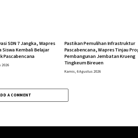
vasi SDN 7 Jangka, Wapres
Pastikan Pemulihan Infrastruktur
a Siswa Kembali Belajar
Pascabencana, Wapres Tinjau Pro
k Pascabencana
Pembangunan Jembatan Krueng
Tingkeum Bireuen
s 2026
Kamis, 6 Agustus 2026
ADD A COMMENT