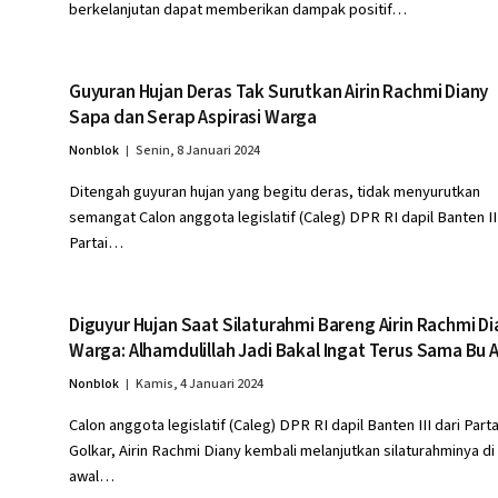
berkelanjutan dapat memberikan dampak positif…
Guyuran Hujan Deras Tak Surutkan Airin Rachmi Diany
Sapa dan Serap Aspirasi Warga
Nonblok
Senin, 8 Januari 2024
Ditengah guyuran hujan yang begitu deras, tidak menyurutkan
semangat Calon anggota legislatif (Caleg) DPR RI dapil Banten III
Partai…
Diguyur Hujan Saat Silaturahmi Bareng Airin Rachmi Di
Warga: Alhamdulillah Jadi Bakal Ingat Terus Sama Bu A
Nonblok
Kamis, 4 Januari 2024
Calon anggota legislatif (Caleg) DPR RI dapil Banten III dari Parta
Golkar, Airin Rachmi Diany kembali melanjutkan silaturahminya di
awal…