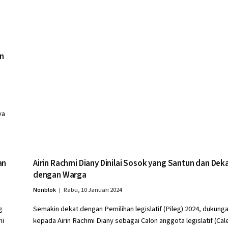
an
ya
an
Airin Rachmi Diany Dinilai Sosok yang Santun dan Dek
dengan Warga
Nonblok
Rabu, 10 Januari 2024
g
Semakin dekat dengan Pemilihan legislatif (Pileg) 2024, dukung
mi
kepada Airin Rachmi Diany sebagai Calon anggota legislatif (Cal