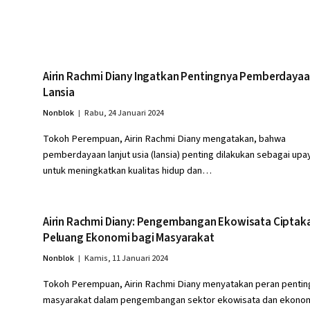
Airin Rachmi Diany Ingatkan Pentingnya Pemberdaya
Lansia
Nonblok
Rabu, 24 Januari 2024
Tokoh Perempuan, Airin Rachmi Diany mengatakan, bahwa
pemberdayaan lanjut usia (lansia) penting dilakukan sebagai upa
untuk meningkatkan kualitas hidup dan…
Airin Rachmi Diany: Pengembangan Ekowisata Ciptak
Peluang Ekonomi bagi Masyarakat
Nonblok
Kamis, 11 Januari 2024
Tokoh Perempuan, Airin Rachmi Diany menyatakan peran pentin
masyarakat dalam pengembangan sektor ekowisata dan ekono