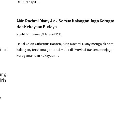
DPR RI dapil…
Airin Rachmi Diany Ajak Semua Kalangan Jaga Kerag
dan Kekayaan Budaya
Nonblok
Jumat, 5 Januari 2024
Bakal Calon Gubernur Banten, Airin Rachmi Diany mengajak sem
 dari
kalangan, terutama generasi muda di Provinsi Banten, menjaga
keragaman dan kekayaan…
any,
irin
i