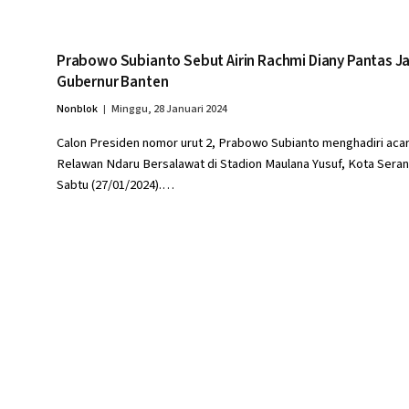
Prabowo Subianto Sebut Airin Rachmi Diany Pantas Ja
Gubernur Banten
Nonblok
Minggu, 28 Januari 2024
Calon Presiden nomor urut 2, Prabowo Subianto menghadiri aca
Relawan Ndaru Bersalawat di Stadion Maulana Yusuf, Kota Seran
Sabtu (27/01/2024).…