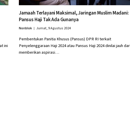
Jamaah Terlayani Maksimal, Jaringan Muslim Madani:
Pansus Haji Tak Ada Gunanya
Nonblok
Jumat, 9 Agustus 2024
Pembentukan Panitia Khusus (Pansus) DPR RI terkait
t ini
Penyelenggaraan Haji 2024 atau Pansus Haji 2024 dinilai jauh dar
memberikan aspirasi…