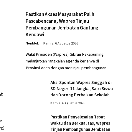
Pastikan Akses Masyarakat Pulih
Pascabencana, Wapres Tinjau
Pembangunan Jembatan Gantung
Kendawi
Nonblok
Kamis, 6 Agustus 2026
Wakil Presiden (Wapres) Gibran Rakabuming
melanjutkan rangkaian agenda kerjanya di
Provinsi Aceh dengan meninjau pembangunan…
Aksi Spontan Wapres Singgah di
SD Negeri 11 Jangka, Sapa Siswa
at
dan Dorong Perbaikan Sekolah
Kamis, 6 Agustus 2026
Pastikan Penyelesaian Tepat
an
Waktu dan Berkualitas, Wapres
eg)
Tinjau Pembangunan Jembatan