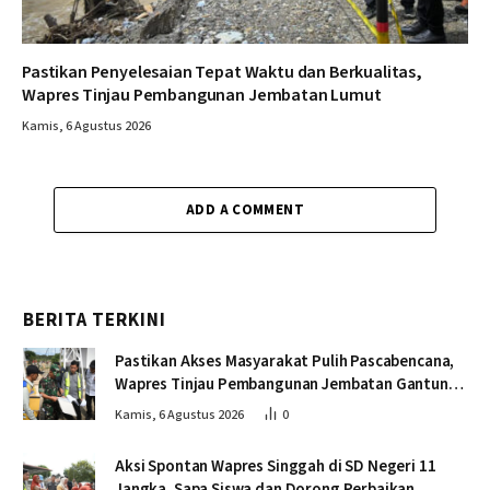
Pastikan Penyelesaian Tepat Waktu dan Berkualitas,
Wapres Tinjau Pembangunan Jembatan Lumut
Kamis, 6 Agustus 2026
ADD A COMMENT
BERITA TERKINI
Pastikan Akses Masyarakat Pulih Pascabencana,
Wapres Tinjau Pembangunan Jembatan Gantung
Kendawi
Kamis, 6 Agustus 2026
0
Aksi Spontan Wapres Singgah di SD Negeri 11
Jangka, Sapa Siswa dan Dorong Perbaikan