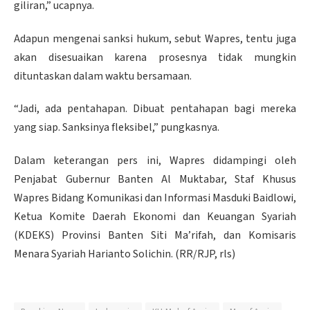
giliran,” ucapnya.
Adapun mengenai sanksi hukum, sebut Wapres, tentu juga
akan disesuaikan karena prosesnya tidak mungkin
dituntaskan dalam waktu bersamaan.
“Jadi, ada pentahapan. Dibuat pentahapan bagi mereka
yang siap. Sanksinya fleksibel,” pungkasnya.
Dalam keterangan pers ini, Wapres didampingi oleh
Penjabat Gubernur Banten Al Muktabar, Staf Khusus
Wapres Bidang Komunikasi dan Informasi Masduki Baidlowi,
Ketua Komite Daerah Ekonomi dan Keuangan Syariah
(KDEKS) Provinsi Banten Siti Ma’rifah, dan Komisaris
Menara Syariah Harianto Solichin. (RR/RJP, rls)