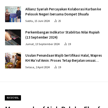
Allianz Syariah Percayakan Kolaborasi Kurban ke
Pelosok Negeri bersama Dompet Dhuafa
Sabtu, 15 Juni 2024
25
Perkembangan Indikator Stabilitas Nilai Rupiah
(13 September 2024)
Jumat, 13 September 2024
19
Usulan Penundaan Wajib Sertifikasi Halal, Wapres
KH Ma’ruf Amin: Proses Tetap Berjalan sesuai
Penahapan
Selasa, 2 April 2024
19
NASIONAL