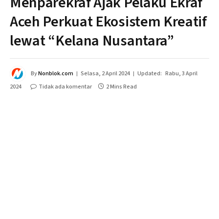
Menparekraf Ajak Pelaku Ekraf
Aceh Perkuat Ekosistem Kreatif
lewat “Kelana Nusantara”
By
Nonblok.com
Selasa, 2 April 2024
Updated:
Rabu, 3 April
2024
Tidak ada komentar
2 Mins Read