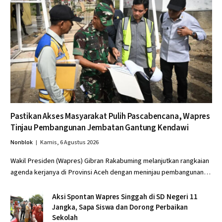
Pastikan Akses Masyarakat Pulih Pascabencana, Wapres
Tinjau Pembangunan Jembatan Gantung Kendawi
Nonblok
Kamis, 6 Agustus 2026
Wakil Presiden (Wapres) Gibran Rakabuming melanjutkan rangkaian
agenda kerjanya di Provinsi Aceh dengan meninjau pembangunan…
Aksi Spontan Wapres Singgah di SD Negeri 11
Jangka, Sapa Siswa dan Dorong Perbaikan
Sekolah