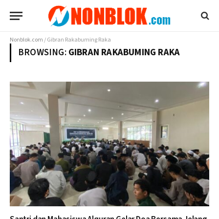
Nonblok.com
/
Gibran Rakabuming Raka
BROWSING:
GIBRAN RAKABUMING RAKA