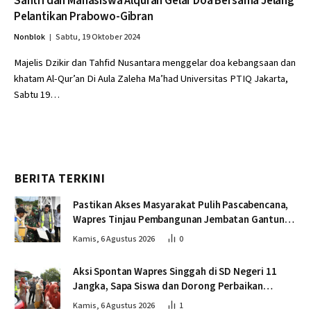
Santri dan Mahasiswa Alquran Gelar Doa Bersama Jelang
Pelantikan Prabowo-Gibran
Nonblok
Sabtu, 19 Oktober 2024
Majelis Dzikir dan Tahfid Nusantara menggelar doa kebangsaan dan
khatam Al-Qur’an Di Aula Zaleha Ma’had Universitas PTIQ Jakarta,
Sabtu 19…
BERITA TERKINI
Pastikan Akses Masyarakat Pulih Pascabencana,
Wapres Tinjau Pembangunan Jembatan Gantung
Kendawi
Kamis, 6 Agustus 2026
0
Aksi Spontan Wapres Singgah di SD Negeri 11
Jangka, Sapa Siswa dan Dorong Perbaikan
Sekolah
Kamis, 6 Agustus 2026
1