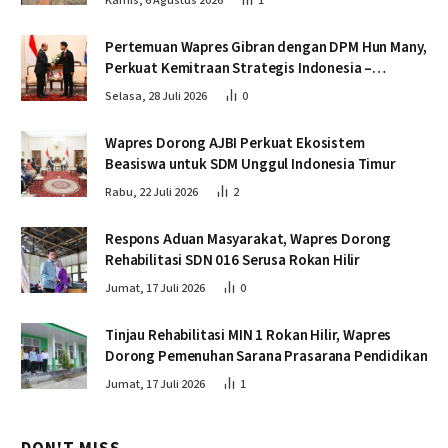
Kamis, 6 Agustus 2026
1
Pertemuan Wapres Gibran dengan DPM Hun Many,
Perkuat Kemitraan Strategis Indonesia –
Kamboja
Selasa, 28 Juli 2026
0
Wapres Dorong AJBI Perkuat Ekosistem
Beasiswa untuk SDM Unggul Indonesia Timur
Rabu, 22 Juli 2026
2
Respons Aduan Masyarakat, Wapres Dorong
Rehabilitasi SDN 016 Serusa Rokan Hilir
Jumat, 17 Juli 2026
0
Tinjau Rehabilitasi MIN 1 Rokan Hilir, Wapres
Dorong Pemenuhan Sarana Prasarana Pendidikan
Jumat, 17 Juli 2026
1