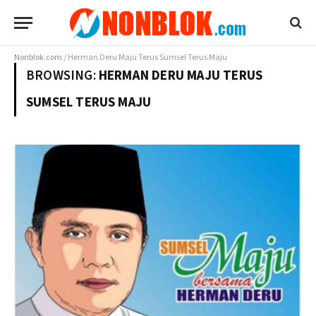
Nonblok.com
/
Herman Deru Maju Terus Sumsel Terus Maju
BROWSING:
HERMAN DERU MAJU TERUS
SUMSEL TERUS MAJU