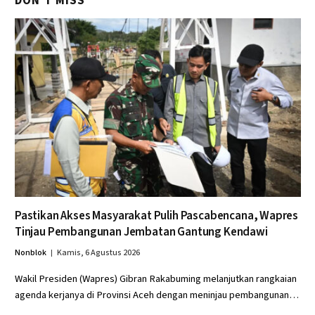
DON'T MISS
Pastikan Akses Masyarakat Pulih Pascabencana, Wapres
Tinjau Pembangunan Jembatan Gantung Kendawi
Nonblok
Kamis, 6 Agustus 2026
Wakil Presiden (Wapres) Gibran Rakabuming melanjutkan rangkaian
agenda kerjanya di Provinsi Aceh dengan meninjau pembangunan…