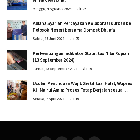
Minyak Nasional
Minggu, 4 Agustus 2024
26
Allianz Syariah Percayakan Kolaborasi Kurban ke
Pelosok Negeri bersama Dompet Dhuafa
Sabtu, 15 Juni 2024
25
Perkembangan Indikator Stabilitas Nilai Rupiah
(13 September 2024)
Jumat, 13 September 2024
19
Usulan Penundaan Wajib Sertifikasi Halal, Wapres
KH Ma’ruf Amin: Proses Tetap Berjalan sesuai
Penahapan
Selasa, 2 April 2024
19