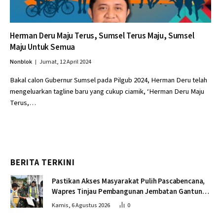
Herman Deru Maju Terus, Sumsel Terus Maju, Sumsel
Maju Untuk Semua
Nonblok
Jumat, 12 April 2024
Bakal calon Gubernur Sumsel pada Pilgub 2024, Herman Deru telah
mengeluarkan tagline baru yang cukup ciamik, ‘Herman Deru Maju
Terus,…
BERITA TERKINI
Pastikan Akses Masyarakat Pulih Pascabencana,
Wapres Tinjau Pembangunan Jembatan Gantung
Kendawi
Kamis, 6 Agustus 2026
0