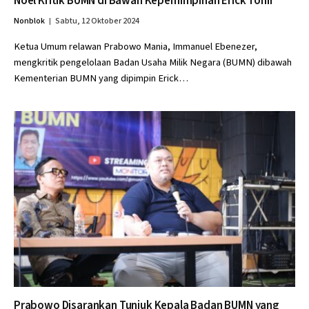
Noel Kritik BUMN di Bawah Kepemimpinan Erick Tohir
Nonblok
Sabtu, 12 Oktober 2024
Ketua Umum relawan Prabowo Mania, Immanuel Ebenezer,
mengkritik pengelolaan Badan Usaha Milik Negara (BUMN) dibawah
Kementerian BUMN yang dipimpin Erick…
Prabowo Disarankan Tunjuk Kepala Badan BUMN yang