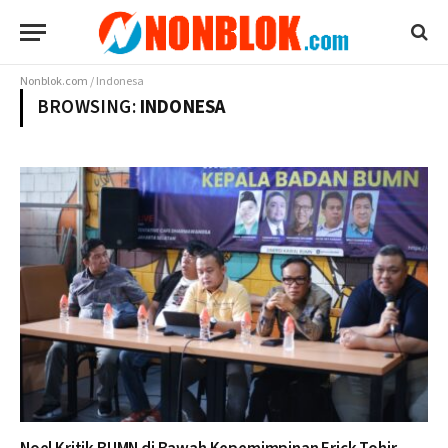
Nonblok.com
/
Indonesa
BROWSING:
INDONESA