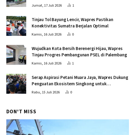
Jumat, 17 Juli 2026
1
Tinjau Tol Bayung Lencir, Wapres Pastikan
Konektivitas Sumatra Berjalan Optimal
Kamis, 16 Juli 2026
0
Wujudkan Kota Bersih Berenergi Hijau, Wapres
Tinjau Progres Pembangunan PSEL di Palembang
Kamis, 16 Juli 2026
1
Serap Aspirasi Petani Muara Jaya, Wapres Dukung
Penguatan Ekosistem Singkong untuk
Swasembada Pangan
Rabu, 15 Juli 2026
0
DON'T MISS