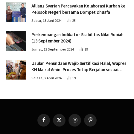
Allianz Syariah Percayakan Kolaborasi Kurban ke
Pelosok Negeri bersama Dompet Dhuafa
Sabtu, 15 Juni 2024
25
Perkembangan Indikator Stabilitas Nilai Rupiah
(13 September 2024)
Jumat, 13 September 2024
19
Usulan Penundaan Wajib Sertifikasi Halal, Wapres
KH Ma’ruf Amin: Proses Tetap Berjalan sesuai
Penahapan
Selasa, 2 April 2024
19
Facebook
X
Instagram
Pinterest
(Twitter)