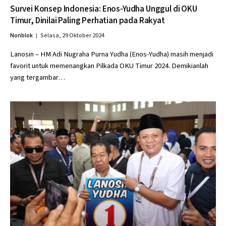
Survei Konsep Indonesia: Enos-Yudha Unggul di OKU
Timur, Dinilai Paling Perhatian pada Rakyat
Nonblok
Selasa, 29 Oktober 2024
Lanosin – HM Adi Nugraha Purna Yudha (Enos-Yudha) masih menjadi
favorit untuk memenangkan Pilkada OKU Timur 2024. Demikianlah
yang tergambar…