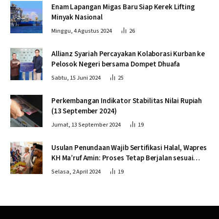
Enam Lapangan Migas Baru Siap Kerek Lifting
Minyak Nasional
Minggu, 4 Agustus 2024
26
Allianz Syariah Percayakan Kolaborasi Kurban ke
Pelosok Negeri bersama Dompet Dhuafa
Sabtu, 15 Juni 2024
25
Perkembangan Indikator Stabilitas Nilai Rupiah
(13 September 2024)
Jumat, 13 September 2024
19
Usulan Penundaan Wajib Sertifikasi Halal, Wapres
KH Ma’ruf Amin: Proses Tetap Berjalan sesuai
Penahapan
Selasa, 2 April 2024
19