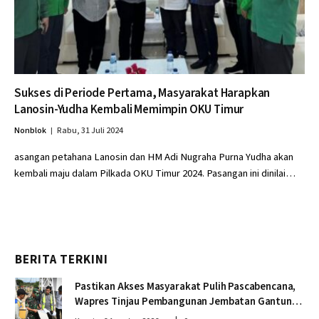
Sukses di Periode Pertama, Masyarakat Harapkan
Lanosin-Yudha Kembali Memimpin OKU Timur
Nonblok
Rabu, 31 Juli 2024
asangan petahana Lanosin dan HM Adi Nugraha Purna Yudha akan
kembali maju dalam Pilkada OKU Timur 2024. Pasangan ini dinilai…
BERITA TERKINI
Pastikan Akses Masyarakat Pulih Pascabencana,
Wapres Tinjau Pembangunan Jembatan Gantung
Kendawi