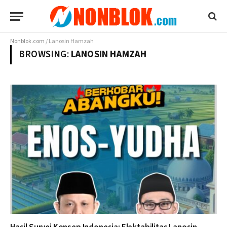
Nonblok.com
/
Lanosin Hamzah
BROWSING:
LANOSIN HAMZAH