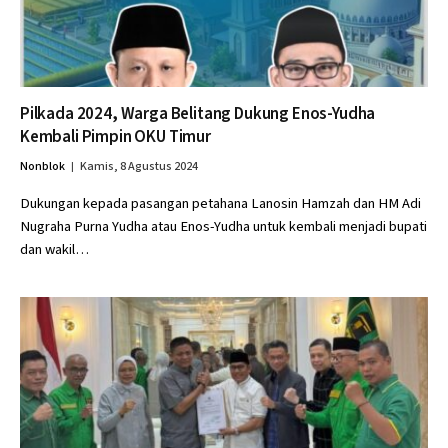
Pilkada 2024, Warga Belitang Dukung Enos-Yudha
Kembali Pimpin OKU Timur
Nonblok
Kamis, 8 Agustus 2024
Dukungan kepada pasangan petahana Lanosin Hamzah dan HM Adi
Nugraha Purna Yudha atau Enos-Yudha untuk kembali menjadi bupati
dan wakil…