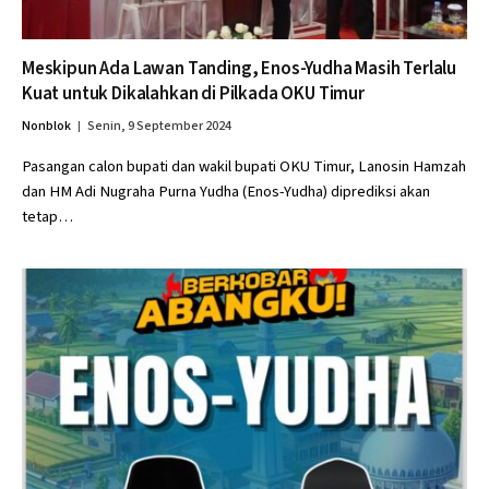
Meskipun Ada Lawan Tanding, Enos-Yudha Masih Terlalu
Kuat untuk Dikalahkan di Pilkada OKU Timur
Nonblok
Senin, 9 September 2024
Pasangan calon bupati dan wakil bupati OKU Timur, Lanosin Hamzah
dan HM Adi Nugraha Purna Yudha (Enos-Yudha) diprediksi akan
tetap…