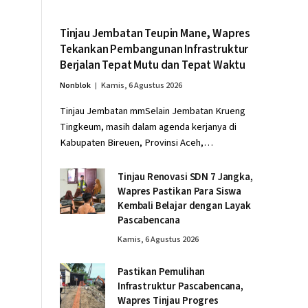
Tinjau Jembatan Teupin Mane, Wapres
Tekankan Pembangunan Infrastruktur
Berjalan Tepat Mutu dan Tepat Waktu
Nonblok
Kamis, 6 Agustus 2026
Tinjau Jembatan mmSelain Jembatan Krueng
Tingkeum, masih dalam agenda kerjanya di
Kabupaten Bireuen, Provinsi Aceh,…
Tinjau Renovasi SDN 7 Jangka,
Wapres Pastikan Para Siswa
Kembali Belajar dengan Layak
Pascabencana
Kamis, 6 Agustus 2026
Pastikan Pemulihan
Infrastruktur Pascabencana,
Wapres Tinjau Progres