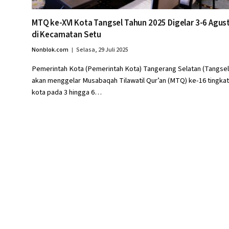
MTQ ke-XVI Kota Tangsel Tahun 2025 Digelar 3-6 Agus
di Kecamatan Setu
Nonblok.com
Selasa, 29 Juli 2025
Pemerintah Kota (Pemerintah Kota) Tangerang Selatan (Tangsel
akan menggelar Musabaqah Tilawatil Qur’an (MTQ) ke-16 tingkat
kota pada 3 hingga 6…