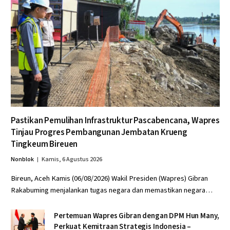
Pastikan Pemulihan Infrastruktur Pascabencana, Wapres
Tinjau Progres Pembangunan Jembatan Krueng
Tingkeum Bireuen
Nonblok
Kamis, 6 Agustus 2026
Bireun, Aceh Kamis (06/08/2026) Wakil Presiden (Wapres) Gibran
Rakabuming menjalankan tugas negara dan memastikan negara…
Pertemuan Wapres Gibran dengan DPM Hun Many,
Perkuat Kemitraan Strategis Indonesia –