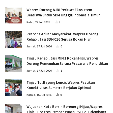
Wapres Dorong AJBI Perkuat Ekosistem
Beasiswa untuk SDM Unggul Indonesia Timur
Rabu, 22 Juli 2026
2
Respons Aduan Masyarakat, Wapres Dorong
Rehabilitasi SDN 016 Serusa Rokan Hilir
Jumat, 17 Juli 2026
0
Tinjau Rehabilitasi MIN 1 Rokan Hilir, Wapres
Dorong Pemenuhan Sarana Prasarana Pendidikan
Jumat, 17 Juli 2026
1
Tinjau Tol Bayung Lencir, Wapres Pastikan
Konektivitas Sumatra Berjalan Optimal
Kamis, 16 Juli 2026
0
Wujudkan Kota Bersih Berenergi Hijau, Wapres
Tinjau Progres Pembangunan PSEL di Palembang