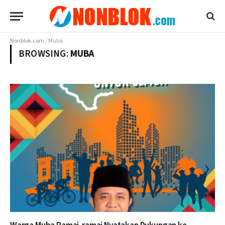
Nonblok.com
/
Muba
BROWSING:
MUBA