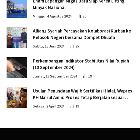
Enam Lapangan Migas Baru Siap Kerek Lifting
Minyak Nasional
Minggu, 4 Agustus 2024
26
Allianz Syariah Percayakan Kolaborasi Kurban ke
Pelosok Negeri bersama Dompet Dhuafa
Sabtu, 15 Juni 2024
25
Perkembangan Indikator Stabilitas Nilai Rupiah
(13 September 2024)
Jumat, 13 September 2024
19
Usulan Penundaan Wajib Sertifikasi Halal, Wapres
KH Ma’ruf Amin: Proses Tetap Berjalan sesuai
Penahapan
Selasa, 2 April 2024
19