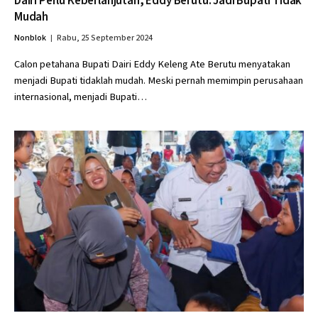
Dairi Perlu Keberlanjutan, Eddy Berutu: Jadi Bupati Tidak
Mudah
Nonblok
Rabu, 25 September 2024
Calon petahana Bupati Dairi Eddy Keleng Ate Berutu menyatakan
menjadi Bupati tidaklah mudah. Meski pernah memimpin perusahaan
internasional, menjadi Bupati…