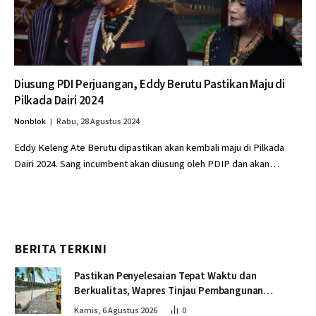
Diusung PDI Perjuangan, Eddy Berutu Pastikan Maju di
Pilkada Dairi 2024
Nonblok
Rabu, 28 Agustus 2024
Eddy Keleng Ate Berutu dipastikan akan kembali maju di Pilkada
Dairi 2024. Sang incumbent akan diusung oleh PDIP dan akan…
BERITA TERKINI
Pastikan Penyelesaian Tepat Waktu dan
Berkualitas, Wapres Tinjau Pembangunan
Jembatan Lumut
Kamis, 6 Agustus 2026
0