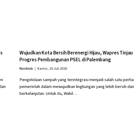
as
Wujudkan Kota Bersih Berenergi Hijau, Wapres Tinjau
Progres Pembangunan PSEL di Palembang
Nonblok
Kamis, 16 Juli 2026
en
Pengelolaan sampah yang terintegrasi menjadi salah satu perha
dan
pemerintah dalam mewujudkan lingkungan yang lebih bersih dan
berkelanjutan. Untuk itu, Wakil…