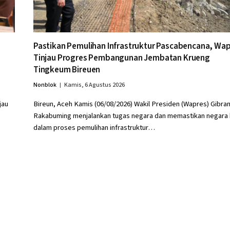
Pastikan Pemulihan Infrastruktur Pascabencana, Wa
Tinjau Progres Pembangunan Jembatan Krueng
Tingkeum Bireuen
Nonblok
Kamis, 6 Agustus 2026
jau
Bireun, Aceh Kamis (06/08/2026) Wakil Presiden (Wapres) Gibra
Rakabuming menjalankan tugas negara dan memastikan negara 
dalam proses pemulihan infrastruktur…