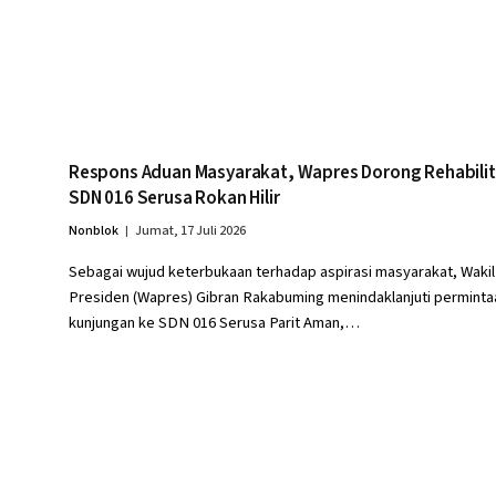
Respons Aduan Masyarakat, Wapres Dorong Rehabilit
SDN 016 Serusa Rokan Hilir
Nonblok
Jumat, 17 Juli 2026
Sebagai wujud keterbukaan terhadap aspirasi masyarakat, Wakil
Presiden (Wapres) Gibran Rakabuming menindaklanjuti perminta
kunjungan ke SDN 016 Serusa Parit Aman,…