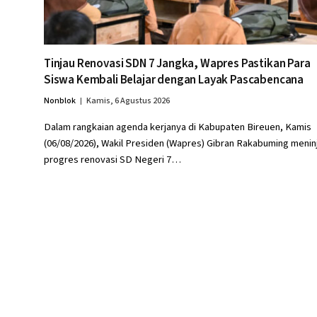
Tinjau Renovasi SDN 7 Jangka, Wapres Pastikan Para
Siswa Kembali Belajar dengan Layak Pascabencana
Nonblok
Kamis, 6 Agustus 2026
Dalam rangkaian agenda kerjanya di Kabupaten Bireuen, Kamis
(06/08/2026), Wakil Presiden (Wapres) Gibran Rakabuming menin
progres renovasi SD Negeri 7…