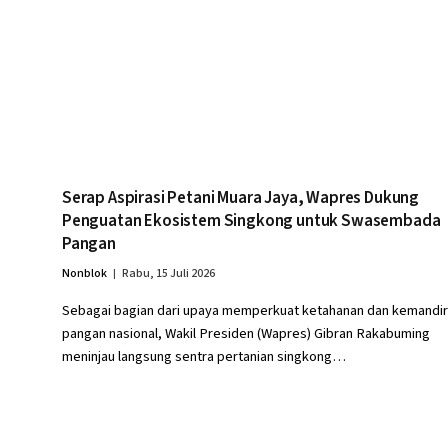
Serap Aspirasi Petani Muara Jaya, Wapres Dukung
Penguatan Ekosistem Singkong untuk Swasembada
Pangan
Nonblok
Rabu, 15 Juli 2026
Sebagai bagian dari upaya memperkuat ketahanan dan kemandir
pangan nasional, Wakil Presiden (Wapres) Gibran Rakabuming
meninjau langsung sentra pertanian singkong…