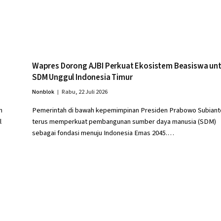
Wapres Dorong AJBI Perkuat Ekosistem Beasiswa un
SDM Unggul Indonesia Timur
Nonblok
Rabu, 22 Juli 2026
n
Pemerintah di bawah kepemimpinan Presiden Prabowo Subiant
l
terus memperkuat pembangunan sumber daya manusia (SDM)
sebagai fondasi menuju Indonesia Emas 2045.…