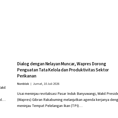
Dialog dengan Nelayan Muncar, Wapres Dorong
Penguatan Tata Kelola dan Produktivitas Sektor
Perikanan
Nonblok
Jumat, 10 Juli 2026
akil
Usai meninjau revitalisasi Pasar Induk Banyuwangi, Wakil Presid
Tol…
(Wapres) Gibran Rakabuming melanjutkan agenda kerjanya den
meninjau Tempat Pelelangan Ikan (TPI)…