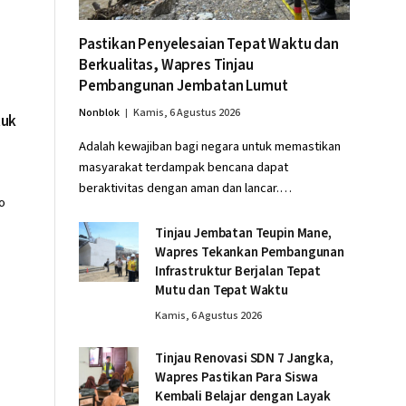
Pastikan Penyelesaian Tepat Waktu dan
Berkualitas, Wapres Tinjau
Pembangunan Jembatan Lumut
Nonblok
Kamis, 6 Agustus 2026
tuk
Adalah kewajiban bagi negara untuk memastikan
masyarakat terdampak bencana dapat
beraktivitas dengan aman dan lancar.…
o
Tinjau Jembatan Teupin Mane,
Wapres Tekankan Pembangunan
Infrastruktur Berjalan Tepat
Mutu dan Tepat Waktu
Kamis, 6 Agustus 2026
Tinjau Renovasi SDN 7 Jangka,
Wapres Pastikan Para Siswa
Kembali Belajar dengan Layak