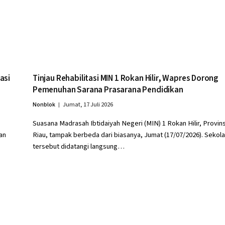
asi
Tinjau Rehabilitasi MIN 1 Rokan Hilir, Wapres Dorong
Pemenuhan Sarana Prasarana Pendidikan
Nonblok
Jumat, 17 Juli 2026
Suasana Madrasah Ibtidaiyah Negeri (MIN) 1 Rokan Hilir, Provins
an
Riau, tampak berbeda dari biasanya, Jumat (17/07/2026). Sekol
tersebut didatangi langsung…