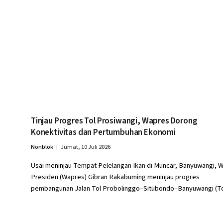
Tinjau Progres Tol Prosiwangi, Wapres Dorong
Konektivitas dan Pertumbuhan Ekonomi
Nonblok
Jumat, 10 Juli 2026
Usai meninjau Tempat Pelelangan Ikan di Muncar, Banyuwangi, W
Presiden (Wapres) Gibran Rakabuming meninjau progres
pembangunan Jalan Tol Probolinggo–Situbondo–Banyuwangi (