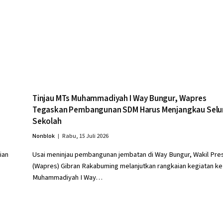
Tinjau MTs Muhammadiyah I Way Bungur, Wapres
Tegaskan Pembangunan SDM Harus Menjangkau Selu
Sekolah
Nonblok
Rabu, 15 Juli 2026
ian
Usai meninjau pembangunan jembatan di Way Bungur, Wakil Pre
(Wapres) Gibran Rakabuming melanjutkan rangkaian kegiatan k
Muhammadiyah I Way…