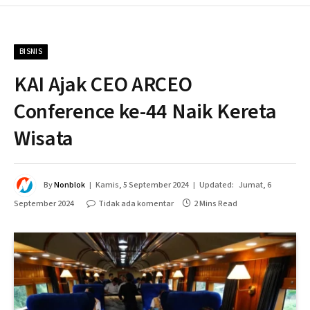
BISNIS
KAI Ajak CEO ARCEO
Conference ke-44 Naik Kereta
Wisata
By
Nonblok
Kamis, 5 September 2024
Updated:
Jumat, 6
September 2024
Tidak ada komentar
2 Mins Read