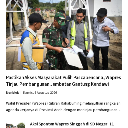
Pastikan Akses Masyarakat Pulih Pascabencana, Wapres
Tinjau Pembangunan Jembatan Gantung Kendawi
Nonblok
Kamis, 6 Agustus 2026
Wakil Presiden (Wapres) Gibran Rakabuming melanjutkan rangkaian
agenda kerjanya di Provinsi Aceh dengan meninjau pembangunan…
Aksi Spontan Wapres Singgah di SD Negeri 11