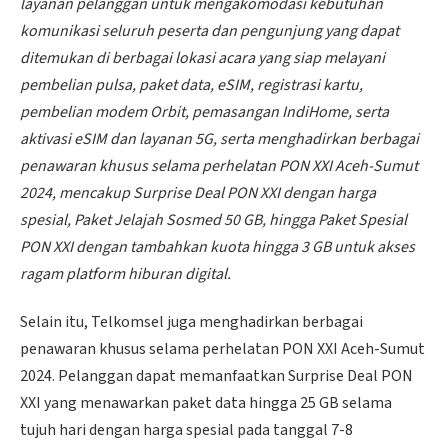
layanan pelanggan untuk mengakomodasi kebutuhan
komunikasi seluruh peserta dan pengunjung yang dapat
ditemukan di berbagai lokasi acara yang siap melayani
pembelian pulsa, paket data, eSIM, registrasi kartu,
pembelian modem Orbit, pemasangan IndiHome, serta
aktivasi eSIM dan layanan 5G, serta menghadirkan berbagai
penawaran khusus selama perhelatan PON XXI Aceh-Sumut
2024, mencakup Surprise Deal PON XXI dengan harga
spesial, Paket Jelajah Sosmed 50 GB, hingga Paket Spesial
PON XXI dengan tambahkan kuota hingga 3 GB untuk akses
ragam platform hiburan digital.
Selain itu, Telkomsel juga menghadirkan berbagai
penawaran khusus selama perhelatan PON XXI Aceh-Sumut
2024. Pelanggan dapat memanfaatkan Surprise Deal PON
XXI yang menawarkan paket data hingga 25 GB selama
tujuh hari dengan harga spesial pada tanggal 7-8