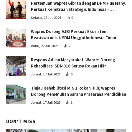
Pertemuan Wapres Gibran dengan DPM Hun Many,
Perkuat Kemitraan Strategis Indonesia –
Kamboja
Selasa, 28 Juli 2026
0
Wapres Dorong AJBI Perkuat Ekosistem
Beasiswa untuk SDM Unggul Indonesia Timur
Rabu, 22 Juli 2026
2
Respons Aduan Masyarakat, Wapres Dorong
Rehabilitasi SDN 016 Serusa Rokan Hilir
Jumat, 17 Juli 2026
0
Tinjau Rehabilitasi MIN 1 Rokan Hilir, Wapres
Dorong Pemenuhan Sarana Prasarana Pendidikan
Jumat, 17 Juli 2026
1
DON'T MISS