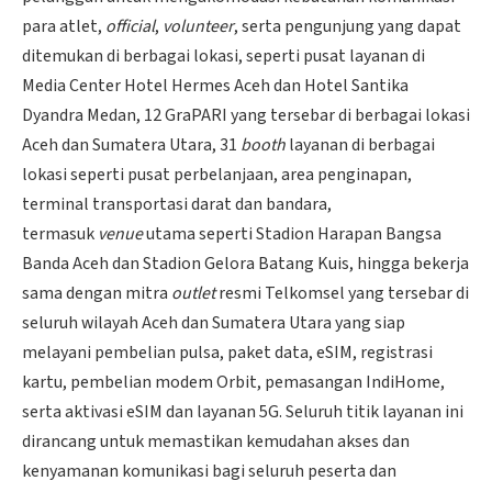
para atlet,
official
,
volunteer
, serta pengunjung yang dapat
ditemukan di berbagai lokasi, seperti pusat layanan di
Media Center Hotel Hermes Aceh dan Hotel Santika
Dyandra Medan, 12 GraPARI yang tersebar di berbagai lokasi
Aceh dan Sumatera Utara, 31
booth
layanan di berbagai
lokasi seperti pusat perbelanjaan, area penginapan,
terminal transportasi darat dan bandara,
termasuk
venue
utama seperti Stadion Harapan Bangsa
Banda Aceh dan Stadion Gelora Batang Kuis, hingga bekerja
sama dengan mitra
outlet
resmi Telkomsel yang tersebar di
seluruh wilayah Aceh dan Sumatera Utara yang siap
melayani pembelian pulsa, paket data, eSIM, registrasi
kartu, pembelian modem Orbit, pemasangan IndiHome,
serta aktivasi eSIM dan layanan 5G. Seluruh titik layanan ini
dirancang untuk memastikan kemudahan akses dan
kenyamanan komunikasi bagi seluruh peserta dan