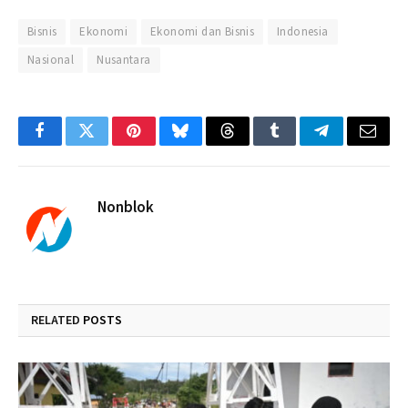
Bisnis
Ekonomi
Ekonomi dan Bisnis
Indonesia
Nasional
Nusantara
Facebook
Twitter
Pinterest
Bluesky
Threads
Tumblr
Telegram
Email
Nonblok
RELATED
POSTS