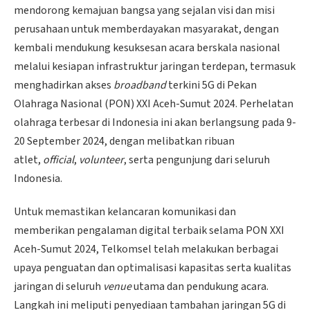
mendorong kemajuan bangsa yang sejalan visi dan misi
perusahaan untuk memberdayakan masyarakat, dengan
kembali mendukung kesuksesan acara berskala nasional
melalui kesiapan infrastruktur jaringan terdepan, termasuk
menghadirkan akses
broadband
terkini 5G di Pekan
Olahraga Nasional (PON) XXI Aceh-Sumut 2024. Perhelatan
olahraga terbesar di Indonesia ini akan berlangsung pada 9-
20 September 2024, dengan melibatkan ribuan
atlet,
official
,
volunteer
, serta pengunjung dari seluruh
Indonesia.
Untuk memastikan kelancaran komunikasi dan
memberikan pengalaman digital terbaik selama PON XXI
Aceh-Sumut 2024, Telkomsel telah melakukan berbagai
upaya penguatan dan optimalisasi kapasitas serta kualitas
jaringan di seluruh
venue
utama dan pendukung acara.
Langkah ini meliputi penyediaan tambahan jaringan 5G di