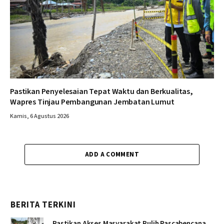
Pastikan Penyelesaian Tepat Waktu dan Berkualitas,
Wapres Tinjau Pembangunan Jembatan Lumut
Kamis, 6 Agustus 2026
ADD A COMMENT
BERITA TERKINI
Pastikan Akses Masyarakat Pulih Pascabencana,