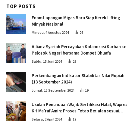
TOP POSTS
Enam Lapangan Migas Baru Siap Kerek Lifting
Minyak Nasional
Minggu, 4 Agustus 2024
26
Allianz Syariah Percayakan Kolaborasi Kurban ke
Pelosok Negeri bersama Dompet Dhuafa
Sabtu, 15 Juni 2024
25
Perkembangan Indikator Stabilitas Nilai Rupiah
(13 September 2024)
Jumat, 13 September 2024
19
Usulan Penundaan Wajib Sertifikasi Halal, Wapres
KH Ma’ruf Amin: Proses Tetap Berjalan sesuai
Penahapan
Selasa, 2 April 2024
19