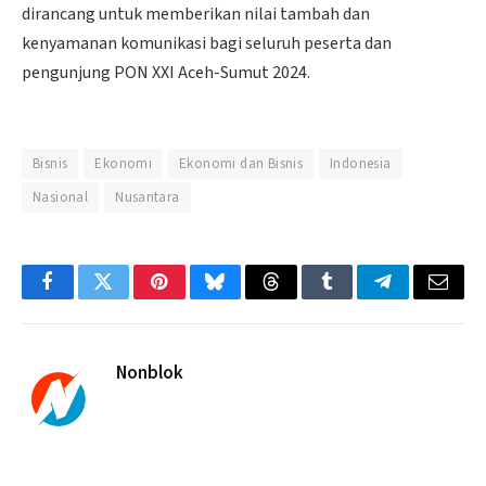
dirancang untuk memberikan nilai tambah dan
kenyamanan komunikasi bagi seluruh peserta dan
pengunjung PON XXI Aceh-Sumut 2024.
Bisnis
Ekonomi
Ekonomi dan Bisnis
Indonesia
Nasional
Nusantara
Facebook
Twitter
Pinterest
Bluesky
Threads
Tumblr
Telegram
Email
Nonblok