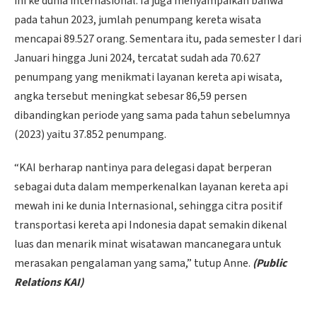
ini ke dunia internasional. Ia juga menyampaikan bahwa
pada tahun 2023, jumlah penumpang kereta wisata
mencapai 89.527 orang. Sementara itu, pada semester I dari
Januari hingga Juni 2024, tercatat sudah ada 70.627
penumpang yang menikmati layanan kereta api wisata,
angka tersebut meningkat sebesar 86,59 persen
dibandingkan periode yang sama pada tahun sebelumnya
(2023) yaitu 37.852 penumpang.
“KAI berharap nantinya para delegasi dapat berperan
sebagai duta dalam memperkenalkan layanan kereta api
mewah ini ke dunia Internasional, sehingga citra positif
transportasi kereta api Indonesia dapat semakin dikenal
luas dan menarik minat wisatawan mancanegara untuk
merasakan pengalaman yang sama,” tutup Anne.
(Public
Relations KAI)