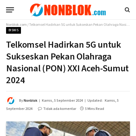
Nonblok.com
/
Telkomsel Hadirkan 5G untuk Sukseskan Pekan Olahraga Nasional (PON) XXI Aceh-Sumut 2024
BISNIS
Telkomsel Hadirkan 5G untuk
Sukseskan Pekan Olahraga
Nasional (PON) XXI Aceh-Sumut
2024
By
Nonblok
Kamis, 5 September 2024
Updated:
Kamis, 5
September 2024
Tidak ada komentar
5 Mins Read