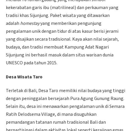
kekerabatan garis ibu (matrilineal) dan perkauman yang
tradisi khas Sijunjung. Paket wisata yang ditawarkan
adalah
homestay
yang memberikan pengunjung
pengalaman unik dengan tidur di atas kasur berisi jerami
yang disajikan secara tradisional. Kaya akan nilai sejarah,
budaya, dan tradisi membuat Kampung Adat Nagari
Sijunjung ini berhasil masuk dalam situs warisan dunia
UNESCO pada tahun 2015.
Desa Wisata Taro
Terletak di Bali, Desa Taro memiliki nilai budaya yang tinggi
dengan peninggalan bersejarah Pura Agung Gunung Raung.
Selain itu, desa ini menawarkan pengalaman unik di Semara
Ratih Delodsema Village, di mana disuguhkan
pemandangan tatanan rumah tradisional Bali dan
berpartisipasi dalam aktivitas lokal seperti kerajinan emas,