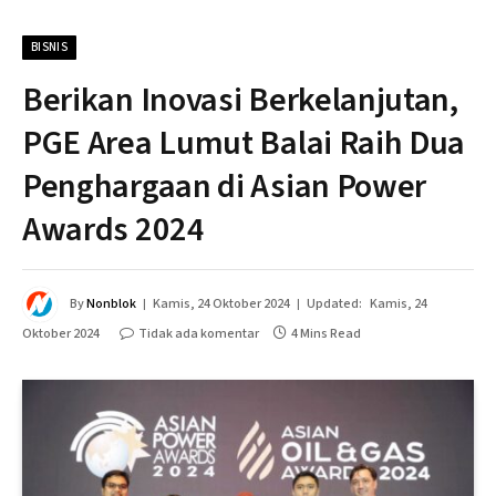
BISNIS
Berikan Inovasi Berkelanjutan,
PGE Area Lumut Balai Raih Dua
Penghargaan di Asian Power
Awards 2024
By
Nonblok
Kamis, 24 Oktober 2024
Updated:
Kamis, 24
Oktober 2024
Tidak ada komentar
4 Mins Read