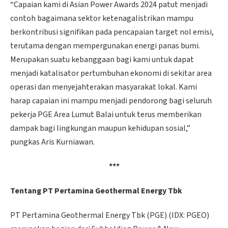
“Capaian kami di Asian Power Awards 2024 patut menjadi
contoh bagaimana sektor ketenagalistrikan mampu
berkontribusi signifikan pada pencapaian target nol emisi,
terutama dengan mempergunakan energi panas bumi.
Merupakan suatu kebanggaan bagi kami untuk dapat
menjadi katalisator pertumbuhan ekonomi di sekitar area
operasi dan menyejahterakan masyarakat lokal. Kami
harap capaian ini mampu menjadi pendorong bagi seluruh
pekerja PGE Area Lumut Balai untuk terus memberikan
dampak bagi lingkungan maupun kehidupan sosial,”
pungkas Aris Kurniawan.
***
Tentang PT Pertamina Geothermal Energy Tbk
PT Pertamina Geothermal Energy Tbk (PGE) (IDX: PGEO)