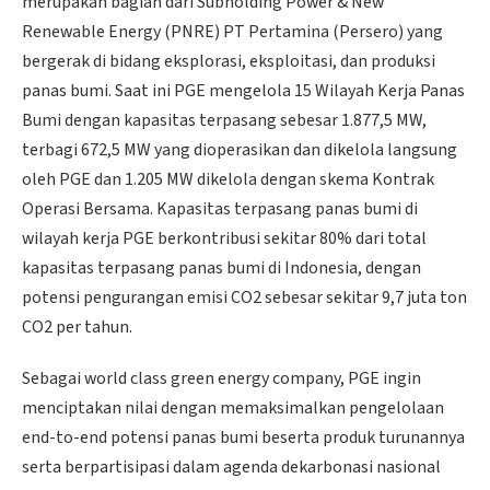
merupakan bagian dari Subholding Power & New
Renewable Energy (PNRE) PT Pertamina (Persero) yang
bergerak di bidang eksplorasi, eksploitasi, dan produksi
panas bumi. Saat ini PGE mengelola 15 Wilayah Kerja Panas
Bumi dengan kapasitas terpasang sebesar 1.877,5 MW,
terbagi 672,5 MW yang dioperasikan dan dikelola langsung
oleh PGE dan 1.205 MW dikelola dengan skema Kontrak
Operasi Bersama. Kapasitas terpasang panas bumi di
wilayah kerja PGE berkontribusi sekitar 80% dari total
kapasitas terpasang panas bumi di Indonesia, dengan
potensi pengurangan emisi CO2 sebesar sekitar 9,7 juta ton
CO2 per tahun.
Sebagai world class green energy company, PGE ingin
menciptakan nilai dengan memaksimalkan pengelolaan
end-to-end potensi panas bumi beserta produk turunannya
serta berpartisipasi dalam agenda dekarbonasi nasional