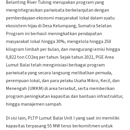
Belanting River Tubing merupakan program yang
mengintegrasikan pariwisata berkelanjutan dengan
pemberdayaan ekonomi masyarakat lokal dalam suatu
ekosistem hijau di Desa Kelumpang, Sumatra Selatan.
Program ini berhasil meningkatkan pendapatan
masyarakat lokal hingga 30%, mengelola hingga 250
kilogram limbah per bulan, dan mengurangi emisi hingga
0,822 ton CO2eq per tahun. Sejak tahun 2021, PGE Area
Lumut Balai telah menginisiasi berbagai program
pariwisata yang secara langsung melibatkan pemuda,
perempuan lokal, dan para pelaku Usaha Mikro, Kecil, dan
Menengah (UMKM) di area tersebut, serta memberikan
program peningkatan kapasitas dan bantuan infrastruktur,
hingga manajemen sampah.
Di sisi lain, PLTP Lumut Balai Unit I yang saat ini memiliki
kapasitas terpasang 55 MW terus berkomitmen untuk