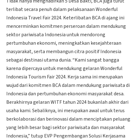
Tidak hanya menghadirkan 5 Desa Bakti, BCA juga turut
terlibat secara penuh dalam pelaksanaan Wonderful
Indonesia Travel Fair 2024. Keterlibatan BCA di ajang ini
mencerminkan komitmen perseroan dalam mendukung
sektor pariwisata Indonesia untuk mendorong
pertumbuhan ekonomi, meningkatkan kesejahteraan
masyarakat, serta membangun citra positif Indonesia
sebagai destinasi utama dunia. “Kami sangat bangga
karena dipercaya untuk mendukung gelaran Wonderful
Indonesia Tourism Fair 2024. Kerja sama ini merupakan
wujud dari komitmen BCA dalam mendukung pariwisata di
Indonesia dan pertumbuhan ekonomi masyarakat desa.
Berakhirnya gelaran WITF tahun 2024 bukanlah akhir dari
usaha kami. Sebaliknya, ini merupakan awal untuk terus
berkolaborasi dan berinovasi dalam menciptakan peluang
yang lebih besar bagi sektor pariwisata dan masyarakat
Indonesia,” tutup EVP Pengembangan Solusi Kerjasama