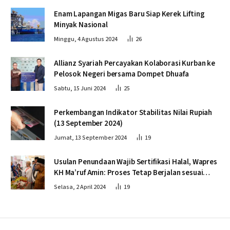
Enam Lapangan Migas Baru Siap Kerek Lifting
Minyak Nasional
Minggu, 4 Agustus 2024
26
Allianz Syariah Percayakan Kolaborasi Kurban ke
Pelosok Negeri bersama Dompet Dhuafa
Sabtu, 15 Juni 2024
25
Perkembangan Indikator Stabilitas Nilai Rupiah
(13 September 2024)
Jumat, 13 September 2024
19
Usulan Penundaan Wajib Sertifikasi Halal, Wapres
KH Ma’ruf Amin: Proses Tetap Berjalan sesuai
Penahapan
Selasa, 2 April 2024
19