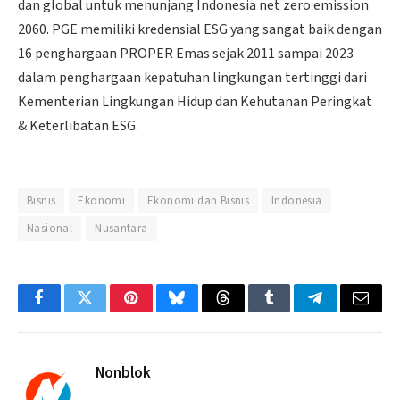
dan global untuk menunjang Indonesia net zero emission
2060. PGE memiliki kredensial ESG yang sangat baik dengan
16 penghargaan PROPER Emas sejak 2011 sampai 2023
dalam penghargaan kepatuhan lingkungan tertinggi dari
Kementerian Lingkungan Hidup dan Kehutanan Peringkat
& Keterlibatan ESG.
Bisnis
Ekonomi
Ekonomi dan Bisnis
Indonesia
Nasional
Nusantara
Facebook
Twitter
Pinterest
Bluesky
Threads
Tumblr
Telegram
Email
Nonblok