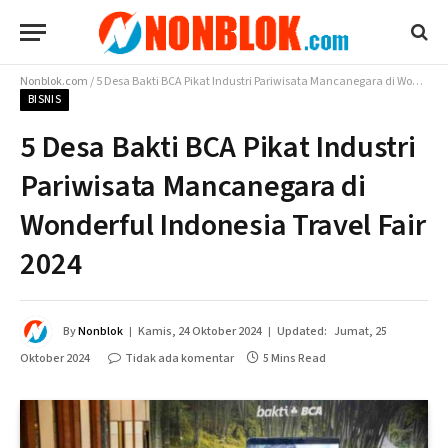
Nonblok.com
/
5 Desa Bakti BCA Pikat Industri Pariwisata Mancanegara di Wonderful Indonesia Travel Fair 2024
BISNIS
5 Desa Bakti BCA Pikat Industri
Pariwisata Mancanegara di
Wonderful Indonesia Travel Fair
2024
By
Nonblok
Kamis, 24 Oktober 2024
Updated:
Jumat, 25
Oktober 2024
Tidak ada komentar
5 Mins Read