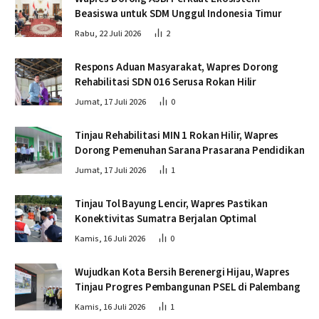
Beasiswa untuk SDM Unggul Indonesia Timur
Rabu, 22 Juli 2026
2
Respons Aduan Masyarakat, Wapres Dorong
Rehabilitasi SDN 016 Serusa Rokan Hilir
Jumat, 17 Juli 2026
0
Tinjau Rehabilitasi MIN 1 Rokan Hilir, Wapres
Dorong Pemenuhan Sarana Prasarana Pendidikan
Jumat, 17 Juli 2026
1
Tinjau Tol Bayung Lencir, Wapres Pastikan
Konektivitas Sumatra Berjalan Optimal
Kamis, 16 Juli 2026
0
Wujudkan Kota Bersih Berenergi Hijau, Wapres
Tinjau Progres Pembangunan PSEL di Palembang
Kamis, 16 Juli 2026
1