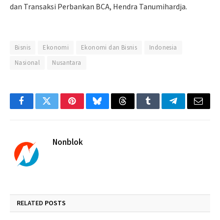
dan Transaksi Perbankan BCA, Hendra Tanumihardja.
Bisnis
Ekonomi
Ekonomi dan Bisnis
Indonesia
Nasional
Nusantara
Facebook
Twitter
Pinterest
Bluesky
Threads
Tumblr
Telegram
Email
Nonblok
RELATED
POSTS