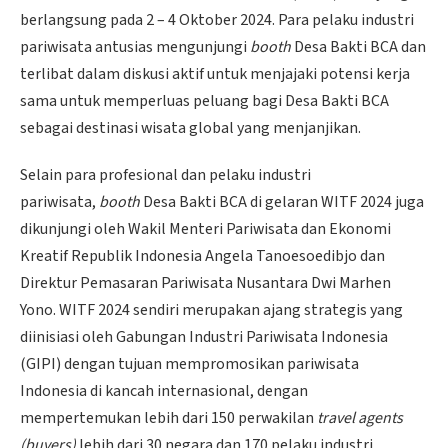
berlangsung pada 2 – 4 Oktober 2024. Para pelaku industri
pariwisata antusias mengunjungi
booth
Desa Bakti BCA dan
terlibat dalam diskusi aktif untuk menjajaki potensi kerja
sama untuk memperluas peluang bagi Desa Bakti BCA
sebagai destinasi wisata global yang menjanjikan.
Selain para profesional dan pelaku industri
pariwisata,
booth
Desa Bakti BCA di gelaran WITF 2024 juga
dikunjungi oleh Wakil Menteri Pariwisata dan Ekonomi
Kreatif Republik Indonesia Angela Tanoesoedibjo dan
Direktur Pemasaran Pariwisata Nusantara Dwi Marhen
Yono. WITF 2024 sendiri merupakan ajang strategis yang
diinisiasi oleh Gabungan Industri Pariwisata Indonesia
(GIPI) dengan tujuan mempromosikan pariwisata
Indonesia di kancah internasional, dengan
mempertemukan lebih dari 150 perwakilan
travel agents
(buyers)
lebih dari 30 negara dan 170 pelaku industri