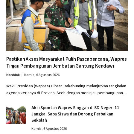
Pastikan Akses Masyarakat Pulih Pascabencana, Wapres
Tinjau Pembangunan Jembatan Gantung Kendawi
Nonblok
Kamis, 6 Agustus 2026
Wakil Presiden (Wapres) Gibran Rakabuming melanjutkan rangkaian
agenda kerjanya di Provinsi Aceh dengan meninjau pembangunan…
Aksi Spontan Wapres Singgah di SD Negeri 11
Jangka, Sapa Siswa dan Dorong Perbaikan
Sekolah
Kamis, 6 Agustus 2026