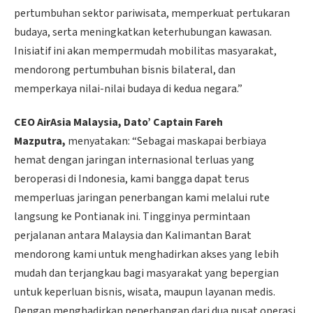
pertumbuhan sektor pariwisata, memperkuat pertukaran
budaya, serta meningkatkan keterhubungan kawasan.
Inisiatif ini akan mempermudah mobilitas masyarakat,
mendorong pertumbuhan bisnis bilateral, dan
memperkaya nilai-nilai budaya di kedua negara.”
CEO AirAsia Malaysia, Dato’ Captain Fareh
Mazputra,
menyatakan: “Sebagai maskapai berbiaya
hemat dengan jaringan internasional terluas yang
beroperasi di Indonesia, kami bangga dapat terus
memperluas jaringan penerbangan kami melalui rute
langsung ke Pontianak ini. Tingginya permintaan
perjalanan antara Malaysia dan Kalimantan Barat
mendorong kami untuk menghadirkan akses yang lebih
mudah dan terjangkau bagi masyarakat yang bepergian
untuk keperluan bisnis, wisata, maupun layanan medis.
Dengan menghadirkan penerbangan dari dua pusat operasi