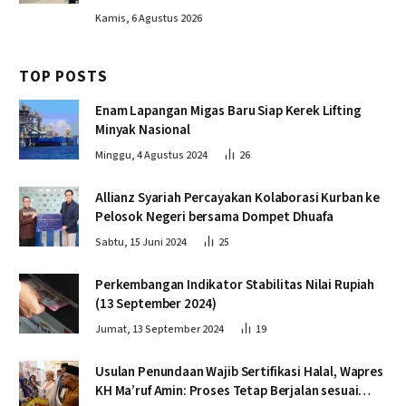
Kamis, 6 Agustus 2026
TOP POSTS
Enam Lapangan Migas Baru Siap Kerek Lifting
Minyak Nasional
Minggu, 4 Agustus 2024
26
Allianz Syariah Percayakan Kolaborasi Kurban ke
Pelosok Negeri bersama Dompet Dhuafa
Sabtu, 15 Juni 2024
25
Perkembangan Indikator Stabilitas Nilai Rupiah
(13 September 2024)
Jumat, 13 September 2024
19
Usulan Penundaan Wajib Sertifikasi Halal, Wapres
KH Ma’ruf Amin: Proses Tetap Berjalan sesuai