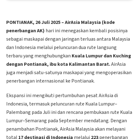
PONTIANAK, 26 Juli 2025 – AirAsia Malaysia (kode
penerbangan AK)
hari ini menegaskan kembali posisinya
sebagai maskapai dengan jaringan terluas antara Malaysia
dan Indonesia melalui peluncuran dua rute langsung
terbaru yang menghubungkan
Kuala Lumpur dan Kuching
dengan Pontianak, ibu kota Kalimantan Barat.
AirAsia
juga menjadi satu-satunya maskapai yang mengoperasikan
penerbangan internasional ke Pontianak.
Ekspansi ini mengikuti pertumbuhan pesat AirAsia di
Indonesia, termasuk peluncuran rute Kuala Lumpur–
Palembang pada Juli ini dan rencana pembukaan rute Kuala
Lumpur–Semarang pada September mendatang. Dengan
penambahan Pontianak, AirAsia Malaysia akan melayani
total
17 destinasi di Indonesia
melalui
223
penerbangan