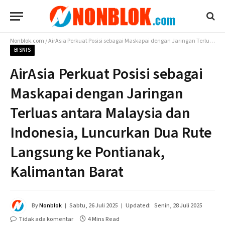
Nonblok.com
/
AirAsia Perkuat Posisi sebagai Maskapai dengan Jaringan Terluas antara Malaysia dan Indonesia, Luncurkan Dua Rute Langsung ke Pontianak, Kalimantan Barat
BISNIS
AirAsia Perkuat Posisi sebagai
Maskapai dengan Jaringan
Terluas antara Malaysia dan
Indonesia, Luncurkan Dua Rute
Langsung ke Pontianak,
Kalimantan Barat
By
Nonblok
Sabtu, 26 Juli 2025
Updated:
Senin, 28 Juli 2025
Tidak ada komentar
4 Mins Read