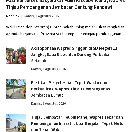
Pastikan Akses Masyarakat Pulih Pascabencana, Wapres
Tinjau Pembangunan Jembatan Gantung Kendawi
Nonblok
Kamis, 6 Agustus 2026
Wakil Presiden (Wapres) Gibran Rakabuming melanjutkan rangkaian
agenda kerjanya di Provinsi Aceh dengan meninjau pembangunan…
Aksi Spontan Wapres Singgah di SD Negeri 11
Jangka, Sapa Siswa dan Dorong Perbaikan
Sekolah
Kamis, 6 Agustus 2026
Pastikan Penyelesaian Tepat Waktu dan
Berkualitas, Wapres Tinjau Pembangunan
Jembatan Lumut
Kamis, 6 Agustus 2026
Tinjau Jembatan Teupin Mane, Wapres Tekankan
Pembangunan Infrastruktur Berjalan Tepat Mutu
dan Tepat Waktu