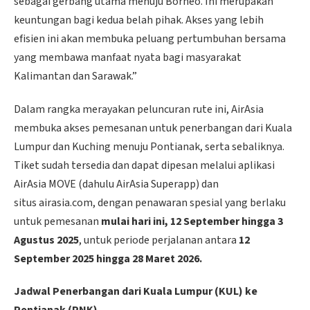
sebagai gerbang utama menuju Borneo. Ini merupakan
keuntungan bagi kedua belah pihak. Akses yang lebih
efisien ini akan membuka peluang pertumbuhan bersama
yang membawa manfaat nyata bagi masyarakat
Kalimantan dan Sarawak.”
Dalam rangka merayakan peluncuran rute ini, AirAsia
membuka akses pemesanan untuk penerbangan dari Kuala
Lumpur dan Kuching menuju Pontianak, serta sebaliknya.
Tiket sudah tersedia dan dapat dipesan melalui aplikasi
AirAsia MOVE (dahulu AirAsia Superapp) dan
situs airasia.com, dengan penawaran spesial yang berlaku
untuk pemesanan
mulai hari ini, 12 September hingga 3
Agustus 2025
, untuk periode perjalanan antara
12
September 2025 hingga 28 Maret 2026.
Jadwal Penerbangan dari Kuala Lumpur (KUL) ke