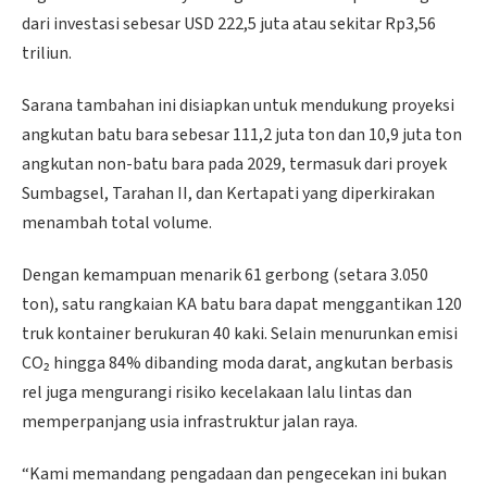
dari investasi sebesar USD 222,5 juta atau sekitar Rp3,56
triliun.
Sarana tambahan ini disiapkan untuk mendukung proyeksi
angkutan batu bara sebesar 111,2 juta ton dan 10,9 juta ton
angkutan non-batu bara pada 2029, termasuk dari proyek
Sumbagsel, Tarahan II, dan Kertapati yang diperkirakan
menambah total volume.
Dengan kemampuan menarik 61 gerbong (setara 3.050
ton), satu rangkaian KA batu bara dapat menggantikan 120
truk kontainer berukuran 40 kaki. Selain menurunkan emisi
CO₂ hingga 84% dibanding moda darat, angkutan berbasis
rel juga mengurangi risiko kecelakaan lalu lintas dan
memperpanjang usia infrastruktur jalan raya.
“Kami memandang pengadaan dan pengecekan ini bukan