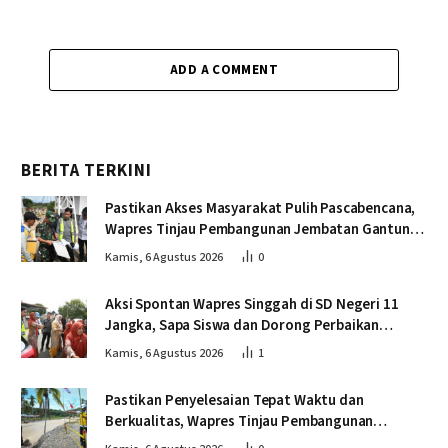
ADD A COMMENT
BERITA TERKINI
Pastikan Akses Masyarakat Pulih Pascabencana,
Wapres Tinjau Pembangunan Jembatan Gantung
Kendawi
Kamis, 6 Agustus 2026
0
Aksi Spontan Wapres Singgah di SD Negeri 11
Jangka, Sapa Siswa dan Dorong Perbaikan
Sekolah
Kamis, 6 Agustus 2026
1
Pastikan Penyelesaian Tepat Waktu dan
Berkualitas, Wapres Tinjau Pembangunan
Jembatan Lumut