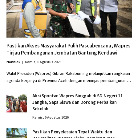
Pastikan Akses Masyarakat Pulih Pascabencana, Wapres
Tinjau Pembangunan Jembatan Gantung Kendawi
Nonblok
Kamis, 6 Agustus 2026
Wakil Presiden (Wapres) Gibran Rakabuming melanjutkan rangkaian
agenda kerjanya di Provinsi Aceh dengan meninjau pembangunan…
Aksi Spontan Wapres Singgah di SD Negeri 11
Jangka, Sapa Siswa dan Dorong Perbaikan
Sekolah
Kamis, 6 Agustus 2026
Pastikan Penyelesaian Tepat Waktu dan