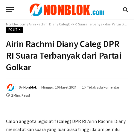
Nonblok.com
/
Airin Rachmi Diany Caleg DPR RI Suara Terbanyak dari Partai Golkar
POLITIK
Airin Rachmi Diany Caleg DPR
RI Suara Terbanyak dari Partai
Golkar
By
Nonblok
Minggu, 10 Maret 2024
Tidak ada komentar
2 Mins Read
Calon anggota legislatif (caleg) DPR RI Airin Rachmi Diany
mencatatkan suara yang luar biasa tinggi dalam pemilu