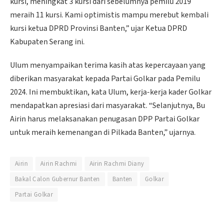
kursi, meningkat 3 kursi dari sebelumnya pemilu 2019
meraih 11 kursi. Kami optimistis mampu merebut kembali
kursi ketua DPRD Provinsi Banten,” ujar Ketua DPRD
Kabupaten Serang ini.
Ulum menyampaikan terima kasih atas kepercayaan yang
diberikan masyarakat kepada Partai Golkar pada Pemilu
2024. Ini membuktikan, kata Ulum, kerja-kerja kader Golkar
mendapatkan apresiasi dari masyarakat. “Selanjutnya, Bu
Airin harus melaksanakan penugasan DPP Partai Golkar
untuk meraih kemenangan di Pilkada Banten,” ujarnya.
Airin
Airin Rachmi
Airin Rachmi Diany
Bakal Calon Gubernur Banten
Banten
Golkar
Partai Golkar