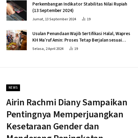
Perkembangan Indikator Stabilitas Nilai Rupiah
(13 September 2024)
Jumat, 13 September 2024
19
Usulan Penundaan Wajib Sertifikasi Halal, Wapres
KH Ma’ruf Amin: Proses Tetap Berjalan sesuai
Penahapan
Selasa, 2 April 2024
19
NEWS
Airin Rachmi Diany Sampaikan
Pentingnya Memperjuangkan
Kesetaraan Gender dan