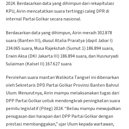
2024. Berdasarkan data yang dihimpun dari rekapitulasi
KPU, Airin mencatatkan suara tertinggi caleg DPR di
internal Partai Golkar secara nasional.
Berdasarkan data yang dihimpun, Airin meraih 302.878
suara (Banten III), diusul Atalia Praratya (dapil Jabar I)
234.065 suara, Musa Rajekshah (Sumut 1) 186.894 suara,
Erwin Aksa (DKI Jakarta III) 186.894 suara, dan Husnuryadi
Sulaiman (Kalsel II) 167.627 suara.
Perolehan suara mantan Walikota Tangsel ini dibenarkan
oleh Sekretaris DPD Partai Golkar Provinsi Banten Bahrul
Ulum. Menurutnya, Airin mampu melaksanakan tugas dari
DPP Partai Golkar untuk mendongkrak peningkatan suara
pemilu legislatif (Pileg) 2024. “Beliau mampu mewujudkan
penugasan dan harapan dari DPP Partai Golkar dengan
prestasi membanggakan,” ujar Ulum kepada wartawan,