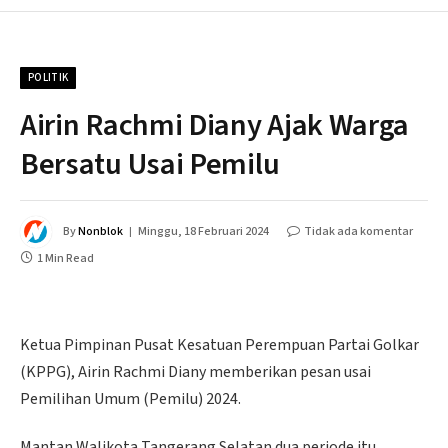
POLITIK
Airin Rachmi Diany Ajak Warga
Bersatu Usai Pemilu
By
Nonblok
Minggu, 18 Februari 2024
Tidak ada komentar
1 Min Read
Ketua Pimpinan Pusat Kesatuan Perempuan Partai Golkar
(KPPG), Airin Rachmi Diany memberikan pesan usai
Pemilihan Umum (Pemilu) 2024.
Mantan Walikota Tangerang Selatan dua periode itu