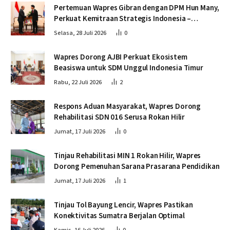
Pertemuan Wapres Gibran dengan DPM Hun Many,
Perkuat Kemitraan Strategis Indonesia –
Kamboja
Selasa, 28 Juli 2026
0
Wapres Dorong AJBI Perkuat Ekosistem
Beasiswa untuk SDM Unggul Indonesia Timur
Rabu, 22 Juli 2026
2
Respons Aduan Masyarakat, Wapres Dorong
Rehabilitasi SDN 016 Serusa Rokan Hilir
Jumat, 17 Juli 2026
0
Tinjau Rehabilitasi MIN 1 Rokan Hilir, Wapres
Dorong Pemenuhan Sarana Prasarana Pendidikan
Jumat, 17 Juli 2026
1
Tinjau Tol Bayung Lencir, Wapres Pastikan
Konektivitas Sumatra Berjalan Optimal