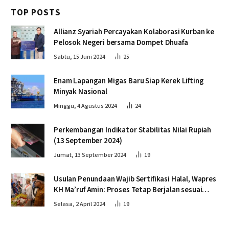
TOP POSTS
Allianz Syariah Percayakan Kolaborasi Kurban ke
Pelosok Negeri bersama Dompet Dhuafa
Sabtu, 15 Juni 2024
25
Enam Lapangan Migas Baru Siap Kerek Lifting
Minyak Nasional
Minggu, 4 Agustus 2024
24
Perkembangan Indikator Stabilitas Nilai Rupiah
(13 September 2024)
Jumat, 13 September 2024
19
Usulan Penundaan Wajib Sertifikasi Halal, Wapres
KH Ma’ruf Amin: Proses Tetap Berjalan sesuai
Penahapan
Selasa, 2 April 2024
19