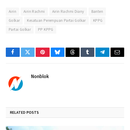
Airin
Airin Rachmi
Airin Rachmi Diany
Banten
Golkar
Kesatuan Perempuan Partai Golkar
KPPG
Partai Golkar
PP KPPG
Facebook
Twitter
Pinterest
Bluesky
Threads
Tumblr
Telegram
Email
Nonblok
RELATED
POSTS