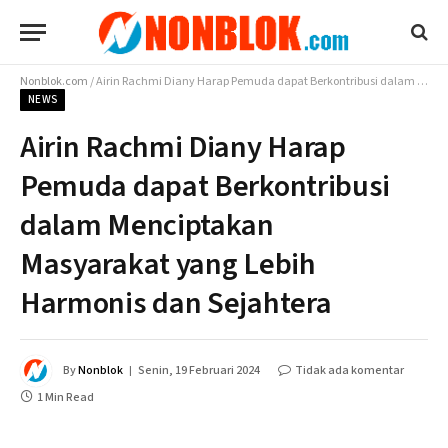
Nonblok.com
/
Airin Rachmi Diany Harap Pemuda dapat Berkontribusi dalam Menciptakan Masyarakat yang Lebih Harmonis dan Sejahtera
NEWS
Airin Rachmi Diany Harap
Pemuda dapat Berkontribusi
dalam Menciptakan
Masyarakat yang Lebih
Harmonis dan Sejahtera
By
Nonblok
Senin, 19 Februari 2024
Tidak ada komentar
1 Min Read