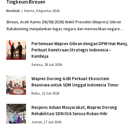
Tingkeum Bireuen
Nonblok
Kamis, 6 Agustus 2026
Bireun, Aceh Kamis (06/08/2026) Wakil Presiden (Wapres) Gibran
Rakabuming menjalankan tugas negara dan memastikan negara…
Pertemuan Wapres Gibran dengan DPM Hun Many,
Perkuat Kemitraan Strategis Indonesia –
Kamboja
Selasa, 28 Juli 2026
Wapres Dorong AJBI Perkuat Ekosistem
Beasiswa untuk SDM Unggul Indonesia Timur
Rabu, 22 Juli 2026
Respons Aduan Masyarakat, Wapres Dorong
Rehabilitasi SDN 016 Serusa Rokan Hilir
Jumat, 17 Juli 2026