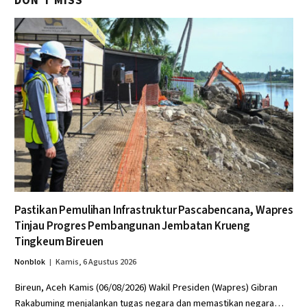
DON'T MISS
Pastikan Pemulihan Infrastruktur Pascabencana, Wapres
Tinjau Progres Pembangunan Jembatan Krueng
Tingkeum Bireuen
Nonblok
Kamis, 6 Agustus 2026
Bireun, Aceh Kamis (06/08/2026) Wakil Presiden (Wapres) Gibran
Rakabuming menjalankan tugas negara dan memastikan negara…