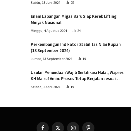
Sabtu, 15 Juni 2024
25
Enam Lapangan Migas Baru Siap Kerek Lifting
Minyak Nasional
Minggu, 4 Agustus 2024
24
Perkembangan Indikator Stabilitas Nilai Rupiah
(13 September 2024)
Jumat, 13 September 2024
19
Usulan Penundaan Wajib Sertifikasi Halal, Wapres
KH Ma’ruf Amin: Proses Tetap Berjalan sesuai
Penahapan
Selasa, 2 April 2024
19
Facebook
X
Instagram
Pinterest