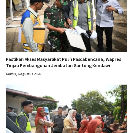
Pastikan Akses Masyarakat Pulih Pascabencana, Wapres
Tinjau Pembangunan Jembatan Gantung Kendawi
Kamis, 6 Agustus 2026