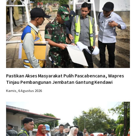
Pastikan Akses Masyarakat Pulih Pascabencana, Wapres
Tinjau Pembangunan Jembatan Gantung Kendawi
Kamis, 6 Agustus 2026