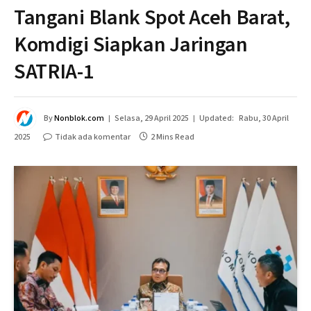
Tangani Blank Spot Aceh Barat,
Komdigi Siapkan Jaringan
SATRIA-1
By
Nonblok.com
Selasa, 29 April 2025
Updated:
Rabu, 30 April
2025
Tidak ada komentar
2 Mins Read