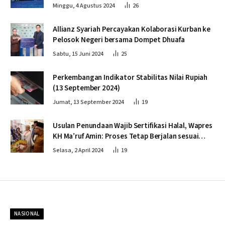
Minggu, 4 Agustus 2024
26
Allianz Syariah Percayakan Kolaborasi Kurban ke
Pelosok Negeri bersama Dompet Dhuafa
Sabtu, 15 Juni 2024
25
Perkembangan Indikator Stabilitas Nilai Rupiah
(13 September 2024)
Jumat, 13 September 2024
19
Usulan Penundaan Wajib Sertifikasi Halal, Wapres
KH Ma’ruf Amin: Proses Tetap Berjalan sesuai
Penahapan
Selasa, 2 April 2024
19
NASIONAL