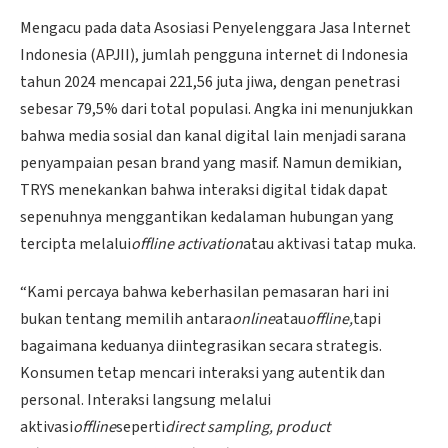
Mengacu pada data Asosiasi Penyelenggara Jasa Internet
Indonesia (APJII), jumlah pengguna internet di Indonesia
tahun 2024 mencapai 221,56 juta jiwa, dengan penetrasi
sebesar 79,5% dari total populasi. Angka ini menunjukkan
bahwa media sosial dan kanal digital lain menjadi sarana
penyampaian pesan brand yang masif. Namun demikian,
TRYS menekankan bahwa interaksi digital tidak dapat
sepenuhnya menggantikan kedalaman hubungan yang
tercipta melalui
offline activation
atau aktivasi tatap muka.
“Kami percaya bahwa keberhasilan pemasaran hari ini
bukan tentang memilih antara
online
atau
offline,
tapi
bagaimana keduanya diintegrasikan secara strategis.
Konsumen tetap mencari interaksi yang autentik dan
personal. Interaksi langsung melalui
aktivasi
offline
seperti
direct sampling, product