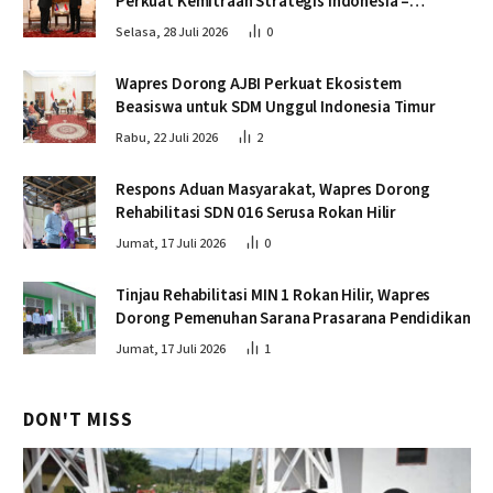
Perkuat Kemitraan Strategis Indonesia –
Kamboja
Selasa, 28 Juli 2026
0
Wapres Dorong AJBI Perkuat Ekosistem
Beasiswa untuk SDM Unggul Indonesia Timur
Rabu, 22 Juli 2026
2
Respons Aduan Masyarakat, Wapres Dorong
Rehabilitasi SDN 016 Serusa Rokan Hilir
Jumat, 17 Juli 2026
0
Tinjau Rehabilitasi MIN 1 Rokan Hilir, Wapres
Dorong Pemenuhan Sarana Prasarana Pendidikan
Jumat, 17 Juli 2026
1
DON'T MISS