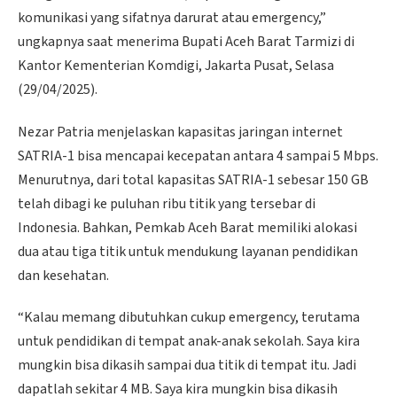
komunikasi yang sifatnya darurat atau emergency,”
ungkapnya saat menerima Bupati Aceh Barat Tarmizi di
Kantor Kementerian Komdigi, Jakarta Pusat, Selasa
(29/04/2025).
Nezar Patria menjelaskan kapasitas jaringan internet
SATRIA-1 bisa mencapai kecepatan antara 4 sampai 5 Mbps.
Menurutnya, dari total kapasitas SATRIA-1 sebesar 150 GB
telah dibagi ke puluhan ribu titik yang tersebar di
Indonesia. Bahkan, Pemkab Aceh Barat memiliki alokasi
dua atau tiga titik untuk mendukung layanan pendidikan
dan kesehatan.
“Kalau memang dibutuhkan cukup emergency, terutama
untuk pendidikan di tempat anak-anak sekolah. Saya kira
mungkin bisa dikasih sampai dua titik di tempat itu. Jadi
dapatlah sekitar 4 MB. Saya kira mungkin bisa dikasih