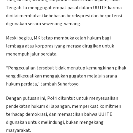
Tengah. Ia menggugat empat pasal dalam UU ITE karena
dinilai membatasi kebebasan berekspresi dan berpotensi
digunakan secara sewenang-wenang.
Meski begitu, MK tetap membuka celah hukum bagi
lembaga atau korporasi yang merasa dirugikan untuk
menempuh jalur perdata.
“Pengecualian tersebut tidak menutup kemungkinan pihak
yang dikecualikan mengajukan gugatan melalui sarana
hukum perdata,” tambah Suhartoyo.
Dengan putusan ini, Polri dituntut untuk menyesuaikan
pendekatan hukum di lapangan, memperkuat komitmen
terhadap demokrasi, dan memastikan bahwa UU ITE
digunakan untuk melindungi, bukan mengekang
masyarakat.