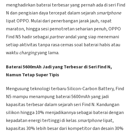
menghadirkan baterai terbesar yang pernah ada di seri Find
N dan pengisian daya tercepat dalam sejarah
smartphone
lipat OPPO. Mulai dari penerbangan jarak jauh, rapat
maraton, hingga sesi pemotretan seharian penuh, OPPO
Find N5 hadir sebagai
partner
andal yang siap menemani
setiap aktivitas tanpa rasa cemas soal baterai habis atau
waktu
charging
yang lama.
Baterai 5600mAh Jadi yang Terbesar di Seri Find N,
Namun Tetap Super Tipis
Mengusung teknologi terbaru Silicon-Carbon Battery, Find
N5 mampu menampung baterai 5600mAh yang jadi
kapasitas terbesar dalam sejarah seri Find N. Kandungan
silikon hingga 10% menjadikannya sebagai baterai dengan
kepadatan energi tertinggi di kelas
smartphone
lipat,
kapasitas 30% lebih besar dari kompetitor dan desain 30%