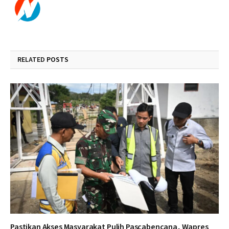
RELATED
POSTS
Pastikan Akses Masyarakat Pulih Pascabencana, Wapres