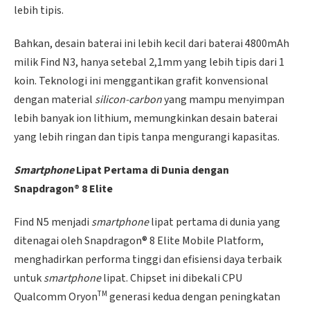
lebih tipis.
Bahkan, desain baterai ini lebih kecil dari baterai 4800mAh
milik Find N3, hanya setebal 2,1mm yang lebih tipis dari 1
koin. Teknologi ini menggantikan grafit konvensional
dengan material
silicon-carbon
yang mampu menyimpan
lebih banyak ion lithium, memungkinkan desain baterai
yang lebih ringan dan tipis tanpa mengurangi kapasitas.
Smartphone
Lipat Pertama di Dunia dengan
Snapdragon® 8 Elite
Find N5 menjadi
smartphone
lipat pertama di dunia yang
ditenagai oleh Snapdragon® 8 Elite Mobile Platform,
menghadirkan performa tinggi dan efisiensi daya terbaik
untuk
smartphone
lipat. Chipset ini dibekali CPU
TM
Qualcomm Oryon
generasi kedua dengan peningkatan