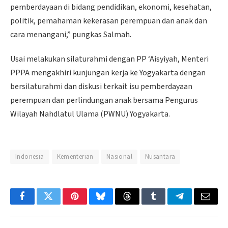
pemberdayaan di bidang pendidikan, ekonomi, kesehatan,
politik, pemahaman kekerasan perempuan dan anak dan
cara menangani,” pungkas Salmah.
Usai melakukan silaturahmi dengan PP ‘Aisyiyah, Menteri
PPPA mengakhiri kunjungan kerja ke Yogyakarta dengan
bersilaturahmi dan diskusi terkait isu pemberdayaan
perempuan dan perlindungan anak bersama Pengurus
Wilayah Nahdlatul Ulama (PWNU) Yogyakarta.
Indonesia
Kementerian
Nasional
Nusantara
Facebook
Twitter
Pinterest
Bluesky
Threads
Tumblr
Telegram
Email