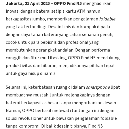
Jakarta, 21 April 2025
–
OPPO Find N5
menghadirkan
inovasi dengan baterai setipis kartu ATM namun
berkapasitas jumbo, memberikan pengalaman
foldable
yang tak tertandingi. Desain tipis dan kompak dipadu
dengan daya tahan baterai yang tahan seharian penuh,
cocok untuk para pebisnis dan profesional yang
membutuhkan perangkat andalan. Dengan performa
canggih dan fitur multitasking, OPPO Find N5 mendukung
produktivitas dan hiburan, menjadikannya pilihan tepat
untuk gaya hidup dinamis.
Selama ini, keterbatasan ruang di dalam
smartphone
lipat
membuatnya mustahil untuk melengkapinya dengan
baterai berkapasitas besar tanpa mengorbankan desain.
Namun, OPPO berhasil melewati tantangan ini dengan
solusi revolusioner untuk bawakan pengalaman foldable
tanpa kompromi. Di balik desain tipisnya, Find N5