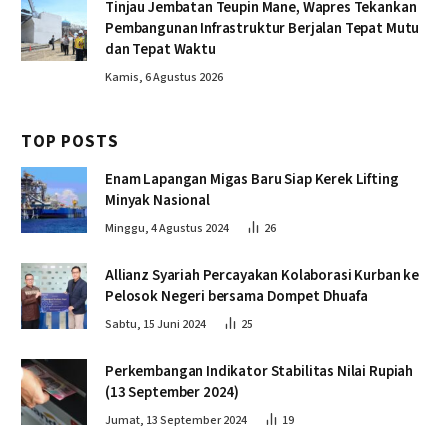
Tinjau Jembatan Teupin Mane, Wapres Tekankan
Pembangunan Infrastruktur Berjalan Tepat Mutu
dan Tepat Waktu
Kamis, 6 Agustus 2026
TOP POSTS
Enam Lapangan Migas Baru Siap Kerek Lifting
Minyak Nasional
Minggu, 4 Agustus 2024
26
Allianz Syariah Percayakan Kolaborasi Kurban ke
Pelosok Negeri bersama Dompet Dhuafa
Sabtu, 15 Juni 2024
25
Perkembangan Indikator Stabilitas Nilai Rupiah
(13 September 2024)
Jumat, 13 September 2024
19