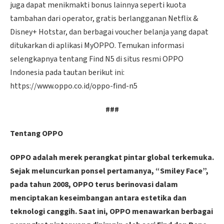
juga dapat menikmakti bonus lainnya seperti kuota
tambahan dari operator, gratis berlangganan Netflix &
Disney+ Hotstar, dan berbagai voucher belanja yang dapat
ditukarkan di aplikasi MyOPPO. Temukan informasi
selengkapnya tentang Find N5 di situs resmi OPPO
Indonesia pada tautan berikut ini:
https://www.oppo.co.id/oppo-find-n5
###
Tentang OPPO
OPPO adalah merek perangkat pintar global terkemuka.
Sejak meluncurkan ponsel pertamanya, “Smiley Face”,
pada tahun 2008, OPPO terus berinovasi dalam
menciptakan keseimbangan antara estetika dan
teknologi canggih. Saat ini, OPPO menawarkan berbagai