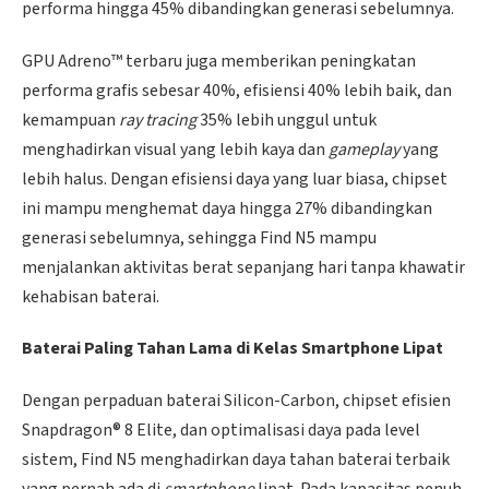
performa hingga 45% dibandingkan generasi sebelumnya.
GPU Adreno™ terbaru juga memberikan peningkatan
performa grafis sebesar 40%, efisiensi 40% lebih baik, dan
kemampuan
ray tracing
35% lebih unggul untuk
menghadirkan visual yang lebih kaya dan
gameplay
yang
lebih halus. Dengan efisiensi daya yang luar biasa, chipset
ini mampu menghemat daya hingga 27% dibandingkan
generasi sebelumnya, sehingga Find N5 mampu
menjalankan aktivitas berat sepanjang hari tanpa khawatir
kehabisan baterai.
Baterai Paling Tahan Lama di Kelas Smartphone Lipat
Dengan perpaduan baterai Silicon-Carbon, chipset efisien
Snapdragon® 8 Elite, dan optimalisasi daya pada level
sistem, Find N5 menghadirkan daya tahan baterai terbaik
yang pernah ada di
smartphone
lipat. Pada kapasitas penuh,