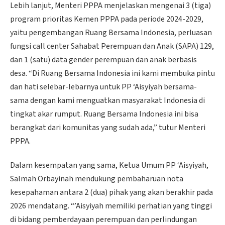
Lebih lanjut, Menteri PPPA menjelaskan mengenai 3 (tiga)
program prioritas Kemen PPPA pada periode 2024-2029,
yaitu pengembangan Ruang Bersama Indonesia, perluasan
fungsi call center Sahabat Perempuan dan Anak (SAPA) 129,
dan 1 (satu) data gender perempuan dan anak berbasis
desa. “Di Ruang Bersama Indonesia ini kami membuka pintu
dan hati selebar-lebarnya untuk PP ‘Aisyiyah bersama-
sama dengan kami menguatkan masyarakat Indonesia di
tingkat akar rumput. Ruang Bersama Indonesia ini bisa
berangkat dari komunitas yang sudah ada,” tutur Menteri
PPPA.
Dalam kesempatan yang sama, Ketua Umum PP ‘Aisyiyah,
Salmah Orbayinah mendukung pembaharuan nota
kesepahaman antara 2 (dua) pihak yang akan berakhir pada
2026 mendatang. “’Aisyiyah memiliki perhatian yang tinggi
di bidang pemberdayaan perempuan dan perlindungan