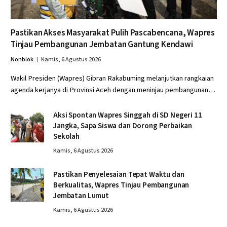
Pastikan Akses Masyarakat Pulih Pascabencana, Wapres
Tinjau Pembangunan Jembatan Gantung Kendawi
Nonblok
Kamis, 6 Agustus 2026
Wakil Presiden (Wapres) Gibran Rakabuming melanjutkan rangkaian
agenda kerjanya di Provinsi Aceh dengan meninjau pembangunan…
Aksi Spontan Wapres Singgah di SD Negeri 11
Jangka, Sapa Siswa dan Dorong Perbaikan
Sekolah
Kamis, 6 Agustus 2026
Pastikan Penyelesaian Tepat Waktu dan
Berkualitas, Wapres Tinjau Pembangunan
Jembatan Lumut
Kamis, 6 Agustus 2026