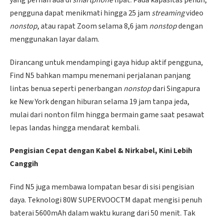
pengguna dapat menikmati hingga 25 jam
streaming
video
nonstop
, atau rapat Zoom selama 8,6 jam
nonstop
dengan
menggunakan layar dalam.
Dirancang untuk mendampingi gaya hidup aktif pengguna,
Find N5 bahkan mampu menemani perjalanan panjang
lintas benua seperti penerbangan
nonstop
dari Singapura
ke New York dengan hiburan selama 19 jam tanpa jeda,
mulai dari nonton film hingga bermain game saat pesawat
lepas landas hingga mendarat kembali.
Pengisian Cepat dengan Kabel & Nirkabel, Kini Lebih
Canggih
Find N5 juga membawa lompatan besar di sisi pengisian
daya. Teknologi 80W SUPERVOOCTM dapat mengisi penuh
baterai 5600mAh dalam waktu kurang dari 50 menit. Tak