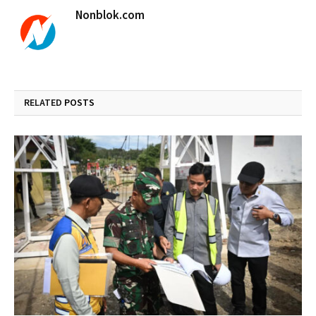
Nonblok.com
RELATED
POSTS