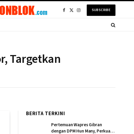
SUBSCRIBE
Facebook
X
Instagram
(Twitter)
r, Targetkan
BERITA TERKINI
Pertemuan Wapres Gibran
dengan DPM Hun Many, Perkuat