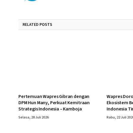
RELATED
POSTS
Pertemuan Wapres Gibran dengan
Wapres Doro
DPM Hun Many, Perkuat Kemitraan
Ekosistem B
Strategis Indonesia – Kamboja
Indonesia T
Selasa, 28 Juli 2026
Rabu, 22 Juli 202