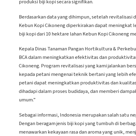
produksi biji kopi secara signifikan.
Berdasarkan data yang dihimpun, setelah revitalisasi 
Kebun Kopi Cikoneng diperkirakan dapat meningkat leb
biji kopi dari 10 hektare lahan Kebun Kopi Cikoneng m
Kepala Dinas Tanaman Pangan Hortikultura & Perkebu
BCA dalam meningkatkan efektivitas dan produktivita
Cikoneng. Program revitalisasi yang kami jalankan 
kepada petani mengenai teknik bertani yang lebih efekt
petani dapat meningkatkan produktivitas dan kualita
dihadapi dalam proses budidaya, dan memberi dampak 
umum.”
Sebagai informasi, Indonesia merupakan salah satu neg
Dengan beragam jenis biji kopi yang tumbuh di berbaga
menawarkan kekayaan rasa dan aroma yang unik, menja