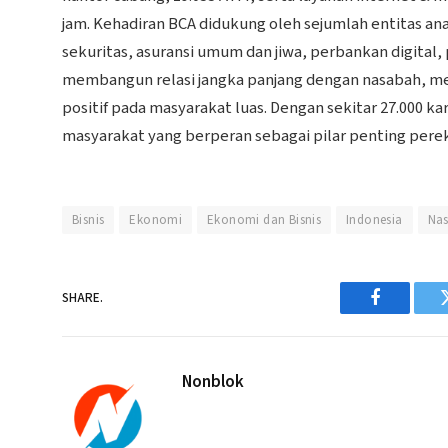
jam. Kehadiran BCA didukung oleh sejumlah entitas a
sekuritas, asuransi umum dan jiwa, perbankan digita
membangun relasi jangka panjang dengan nasabah, 
positif pada masyarakat luas. Dengan sekitar 27.000 k
masyarakat yang berperan sebagai pilar penting pere
Bisnis
Ekonomi
Ekonomi dan Bisnis
Indonesia
Nas
SHARE.
Facebook
Nonblok