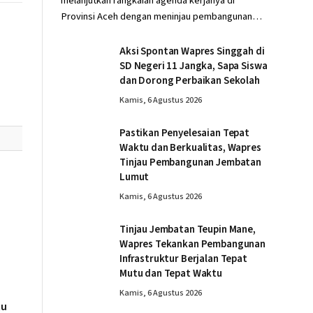
melanjutkan rangkaian agenda kerjanya di
Provinsi Aceh dengan meninjau pembangunan…
Aksi Spontan Wapres Singgah di
SD Negeri 11 Jangka, Sapa Siswa
dan Dorong Perbaikan Sekolah
Kamis, 6 Agustus 2026
Pastikan Penyelesaian Tepat
Waktu dan Berkualitas, Wapres
Tinjau Pembangunan Jembatan
Lumut
Kamis, 6 Agustus 2026
Tinjau Jembatan Teupin Mane,
Wapres Tekankan Pembangunan
Infrastruktur Berjalan Tepat
Mutu dan Tepat Waktu
Kamis, 6 Agustus 2026
tu