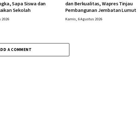
ngka, Sapa Siswa dan
dan Berkualitas, Wapres Tinjau
aikan Sekolah
Pembangunan Jembatan Lumut
s 2026
Kamis, 6 Agustus 2026
ADD A COMMENT