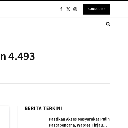
SUBSCRIBE
Facebook
X
Instagram
(Twitter)
an 4.493
BERITA TERKINI
Pastikan Akses Masyarakat Pulih
Pascabencana, Wapres Tinjau