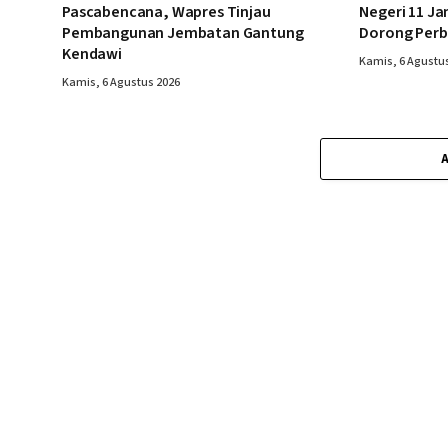
Pascabencana, Wapres Tinjau
Negeri 11 Ja
Pembangunan Jembatan Gantung
Dorong Perb
Kendawi
Kamis, 6 Agustu
Kamis, 6 Agustus 2026