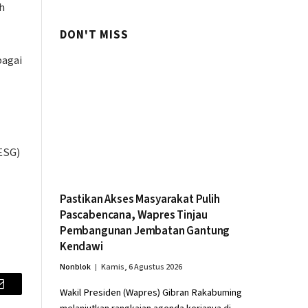
h
DON'T MISS
bagai
ESG)
Pastikan Akses Masyarakat Pulih
Pascabencana, Wapres Tinjau
Pembangunan Jembatan Gantung
Kendawi
Nonblok
Kamis, 6 Agustus 2026
Wakil Presiden (Wapres) Gibran Rakabuming
Email