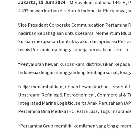
Jakarta, 18 Juni 2024
– Merayakan Iduladha 1445 H, 
4.493 hewan kurban di seluruh Indonesia. Rinciannya, 
Vice President Corporate Communication Pertamina F
hadirkan kebahagiaan untuk sesama. Momentum Idula
kurban merupakan bentuk syukur dan apresiasi Perta
bisnis Pertamina sehingga kinerja perusahaan terus me
“Penyaluran hewan kurban kami distribusikan kepada m
Indonesia dengan menggandeng lembaga sosial, keagama
Fadjar menambahkan, ribuan hewan kurban tersebut be
Upstream, Refining & Petrochemical, Commercial & T
Integrated Marine Logistic, serta Anak Perusahaan (AP)
Pertamina Bina Medika IHC, Patra Jasa, Tugu Insuranc
“Pertamina Grup memiliki komitmen yang tinggi mem