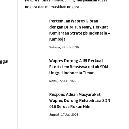
(Wapres) Gibran Rakabuming menjalankan tugas
negara dan memastikan negara…
Pertemuan Wapres Gibran
dengan DPM Hun Many, Perkuat
Kemitraan Strategis Indonesia –
Kamboja
Selasa, 28 Juli 2026
Wapres Dorong AJBI Perkuat
ggul
Ekosistem Beasiswa untuk SDM
Unggul Indonesia Timur
Rabu, 22 Juli 2026
Respons Aduan Masyarakat,
Wapres Dorong Rehabilitasi SDN
016 Serusa Rokan Hilir
Jumat, 17 Juli 2026