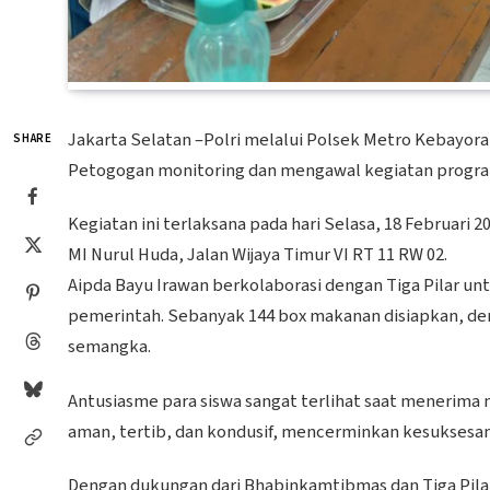
Jakarta Selatan –Polri melalui Polsek Metro Kebayo
SHARE
Petogogan monitoring dan mengawal kegiatan program
Kegiatan ini terlaksana pada hari Selasa, 18 Februari 2
MI Nurul Huda, Jalan Wijaya Timur VI RT 11 RW 02.
Aipda Bayu Irawan berkolaborasi dengan Tiga Pilar u
pemerintah. Sebanyak 144 box makanan disiapkan, deng
semangka.
Antusiasme para siswa sangat terlihat saat menerima
aman, tertib, dan kondusif, mencerminkan kesuksesa
Dengan dukungan dari Bhabinkamtibmas dan Tiga Pilar,