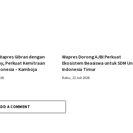
apres Gibran dengan
Wapres Dorong AJBI Perkuat
y, Perkuat Kemitraan
Ekosistem Beasiswa untuk SDM Un
donesia – Kamboja
Indonesia Timur
026
Rabu, 22 Juli 2026
ADD A COMMENT