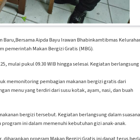
ran Baru,Bersama Aipda Bayu Irawan Bhabinkamtibmas Keluraha
 pemerintah Makan Bergizi Gratis (MBG).
025, mulai pukul 09.30 WIB hingga selesai. Kegiatan berlangsung 
ntuk memonitoring pembagian makanan bergizi gratis dari
an menu yang terdiri dari susu kotak, ayam, nasi, dan buah
 makanan bergizi tersebut. Kegiatan berlangsung dalam suasana
n program ini dalam memenuhi kebutuhan gizi anak-anak.
 diharapkan program Makan Bergizi Gratis ini dapat terus berl