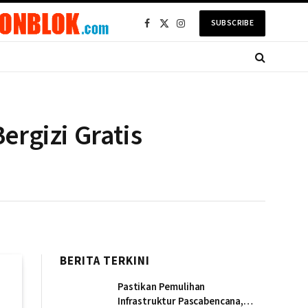
SUBSCRIBE
Facebook
X
Instagram
(Twitter)
rgizi Gratis
BERITA TERKINI
Pastikan Pemulihan
Infrastruktur Pascabencana,