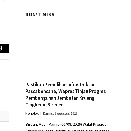
DON'T MISS
Email
Pastikan Pemulihan Infrastruktur
Pascabencana, Wapres Tinjau Progres
Pembangunan Jembatan Krueng
Tingkeum Bireuen
Nonblok
Kamis, 6 Agustus 2026
Bireun, Aceh Kamis (06/08/2026) Wakil Presiden