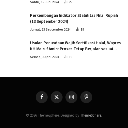
Sabtu, 15 Juni 2024
25
Perkembangan Indikator Stabilitas Nilai Rupiah
(13 September 2024)
Jumat, 13 September 2024
19
Usulan Penundaan Wajib Sertifikasi Halal, Wapres
KH Ma’ruf Amin: Proses Tetap Berjalan sesuai
Penahapan
Selasa, 2 April 2024
19
Facebook
X
Instagram
Pinterest
(Twitter)
© 2026 ThemeSphere. Designed by
ThemeSphere
.