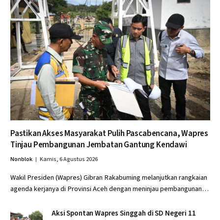
Pastikan Akses Masyarakat Pulih Pascabencana, Wapres
Tinjau Pembangunan Jembatan Gantung Kendawi
Nonblok
Kamis, 6 Agustus 2026
Wakil Presiden (Wapres) Gibran Rakabuming melanjutkan rangkaian
agenda kerjanya di Provinsi Aceh dengan meninjau pembangunan…
Aksi Spontan Wapres Singgah di SD Negeri 11