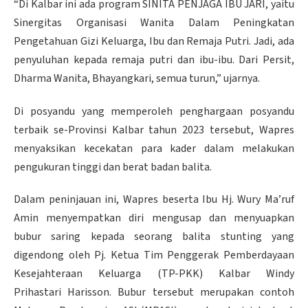
“Di Kalbar ini ada program SINITA PENJAGA IBU JARI, yaitu
Sinergitas Organisasi Wanita Dalam Peningkatan
Pengetahuan Gizi Keluarga, Ibu dan Remaja Putri. Jadi, ada
penyuluhan kepada remaja putri dan ibu-ibu. Dari Persit,
Dharma Wanita, Bhayangkari, semua turun,” ujarnya.
Di posyandu yang memperoleh penghargaan posyandu
terbaik se-Provinsi Kalbar tahun 2023 tersebut, Wapres
menyaksikan kecekatan para kader dalam melakukan
pengukuran tinggi dan berat badan balita.
Dalam peninjauan ini, Wapres beserta Ibu Hj. Wury Ma’ruf
Amin menyempatkan diri mengusap dan menyuapkan
bubur saring kepada seorang balita stunting yang
digendong oleh Pj. Ketua Tim Penggerak Pemberdayaan
Kesejahteraan Keluarga (TP-PKK) Kalbar Windy
Prihastari Harisson. Bubur tersebut merupakan contoh