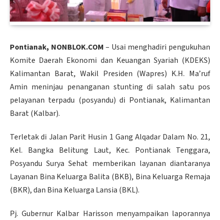
Pontianak, NONBLOK.COM
– Usai menghadiri pengukuhan
Komite Daerah Ekonomi dan Keuangan Syariah (KDEKS)
Kalimantan Barat, Wakil Presiden (Wapres) K.H. Ma’ruf
Amin meninjau penanganan stunting di salah satu pos
pelayanan terpadu (posyandu) di Pontianak, Kalimantan
Barat (Kalbar).
Terletak di Jalan Parit Husin 1 Gang Alqadar Dalam No. 21,
Kel. Bangka Belitung Laut, Kec. Pontianak Tenggara,
Posyandu Surya Sehat memberikan layanan diantaranya
Layanan Bina Keluarga Balita (BKB), Bina Keluarga Remaja
(BKR), dan Bina Keluarga Lansia (BKL).
Pj. Gubernur Kalbar Harisson menyampaikan laporannya