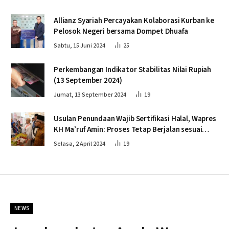
Allianz Syariah Percayakan Kolaborasi Kurban ke
Pelosok Negeri bersama Dompet Dhuafa
Sabtu, 15 Juni 2024
25
Perkembangan Indikator Stabilitas Nilai Rupiah
(13 September 2024)
Jumat, 13 September 2024
19
Usulan Penundaan Wajib Sertifikasi Halal, Wapres
KH Ma’ruf Amin: Proses Tetap Berjalan sesuai
Penahapan
Selasa, 2 April 2024
19
NEWS