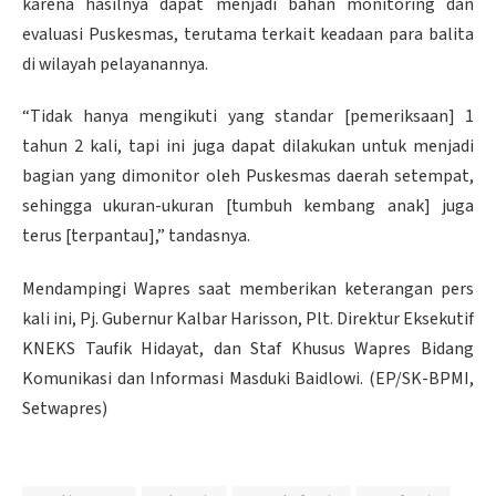
karena hasilnya dapat menjadi bahan monitoring dan
evaluasi Puskesmas, terutama terkait keadaan para balita
di wilayah pelayanannya.
“Tidak hanya mengikuti yang standar [pemeriksaan] 1
tahun 2 kali, tapi ini juga dapat dilakukan untuk menjadi
bagian yang dimonitor oleh Puskesmas daerah setempat,
sehingga ukuran-ukuran [tumbuh kembang anak] juga
terus [terpantau],” tandasnya.
Mendampingi Wapres saat memberikan keterangan pers
kali ini, Pj. Gubernur Kalbar Harisson, Plt. Direktur Eksekutif
KNEKS Taufik Hidayat, dan Staf Khusus Wapres Bidang
Komunikasi dan Informasi Masduki Baidlowi. (EP/SK-BPMI,
Setwapres)