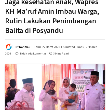
Jaga kesehatan Anak, Wapres
KH Ma’ruf Amin Imbau Warga,
Rutin Lakukan Penimbangan
Balita di Posyandu
By
Nonblok
Rabu, 27 Maret 2024
Updated:
Rabu, 27 Maret
2024
Tidak ada komentar
3 Mins Read