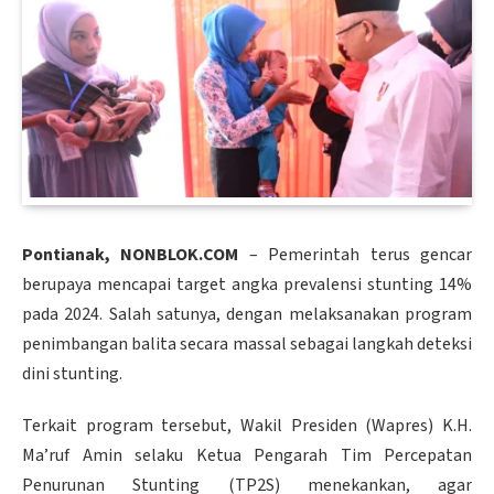
Pontianak, NONBLOK.COM
– Pemerintah terus gencar
berupaya mencapai target angka prevalensi stunting 14%
pada 2024. Salah satunya, dengan melaksanakan program
penimbangan balita secara massal sebagai langkah deteksi
dini stunting.
Terkait program tersebut, Wakil Presiden (Wapres) K.H.
Ma’ruf Amin selaku Ketua Pengarah Tim Percepatan
Penurunan Stunting (TP2S) menekankan, agar