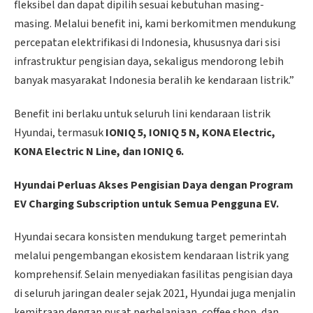
fleksibel dan dapat dipilih sesuai kebutuhan masing-
masing. Melalui benefit ini, kami berkomitmen mendukung
percepatan elektrifikasi di Indonesia, khususnya dari sisi
infrastruktur pengisian daya, sekaligus mendorong lebih
banyak masyarakat Indonesia beralih ke kendaraan listrik.”
Benefit ini berlaku untuk seluruh lini kendaraan listrik
Hyundai, termasuk
IONIQ 5, IONIQ 5 N, KONA Electric,
KONA Electric N Line, dan IONIQ 6.
Hyundai Perluas Akses Pengisian Daya dengan Program
EV Charging Subscription untuk Semua Pengguna EV.
Hyundai secara konsisten mendukung target pemerintah
melalui pengembangan ekosistem kendaraan listrik yang
komprehensif. Selain menyediakan fasilitas pengisian daya
di seluruh jaringan dealer sejak 2021, Hyundai juga menjalin
kemitraan dengan pusat perbelanjaan, coffee shop, dan