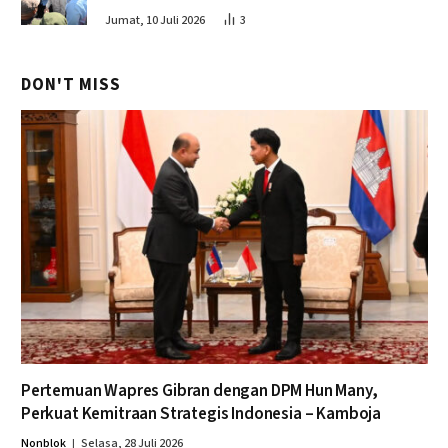
Perikanan
Jumat, 10 Juli 2026
3
DON'T MISS
Pertemuan Wapres Gibran dengan DPM Hun Many,
Perkuat Kemitraan Strategis Indonesia – Kamboja
Nonblok
Selasa, 28 Juli 2026