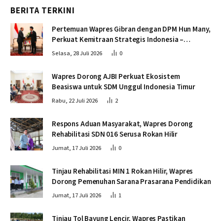
BERITA TERKINI
Pertemuan Wapres Gibran dengan DPM Hun Many,
Perkuat Kemitraan Strategis Indonesia –
Kamboja
Selasa, 28 Juli 2026
0
Wapres Dorong AJBI Perkuat Ekosistem
Beasiswa untuk SDM Unggul Indonesia Timur
Rabu, 22 Juli 2026
2
Respons Aduan Masyarakat, Wapres Dorong
Rehabilitasi SDN 016 Serusa Rokan Hilir
Jumat, 17 Juli 2026
0
Tinjau Rehabilitasi MIN 1 Rokan Hilir, Wapres
Dorong Pemenuhan Sarana Prasarana Pendidikan
Jumat, 17 Juli 2026
1
Tinjau Tol Bayung Lencir, Wapres Pastikan