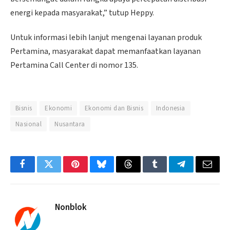
energi kepada masyarakat,” tutup Heppy.
Untuk informasi lebih lanjut mengenai layanan produk
Pertamina, masyarakat dapat memanfaatkan layanan
Pertamina Call Center di nomor 135.
Bisnis
Ekonomi
Ekonomi dan Bisnis
Indonesia
Nasional
Nusantara
Facebook
Twitter
Pinterest
Bluesky
Threads
Tumblr
Telegram
Email
Nonblok