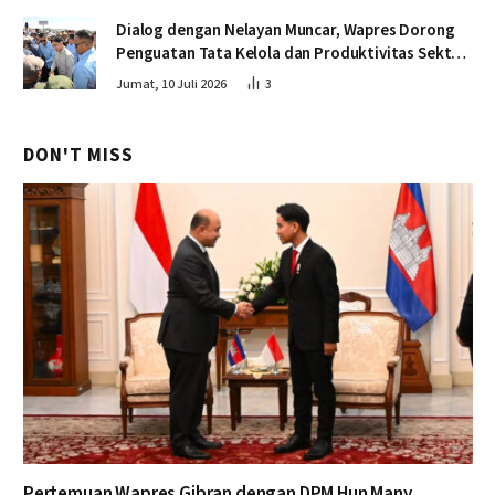
Dialog dengan Nelayan Muncar, Wapres Dorong
Penguatan Tata Kelola dan Produktivitas Sektor
Perikanan
Jumat, 10 Juli 2026
3
DON'T MISS
Pertemuan Wapres Gibran dengan DPM Hun Many,