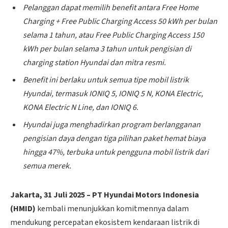
Pelanggan dapat memilih benefit antara Free Home
Charging + Free Public Charging Access 50 kWh per bulan
selama 1 tahun, atau Free Public Charging Access 150
kWh per bulan selama 3 tahun untuk pengisian di
charging station Hyundai dan mitra resmi.
Benefit ini berlaku untuk semua tipe mobil listrik
Hyundai, termasuk IONIQ 5, IONIQ 5 N, KONA Electric,
KONA Electric N Line, dan IONIQ 6.
Hyundai juga menghadirkan program berlangganan
pengisian daya dengan tiga pilihan paket hemat biaya
hingga 47%, terbuka untuk pengguna mobil listrik dari
semua merek.
Jakarta, 31 Juli 2025 – PT Hyundai Motors Indonesia
(HMID)
kembali menunjukkan komitmennya dalam
mendukung percepatan ekosistem kendaraan listrik di