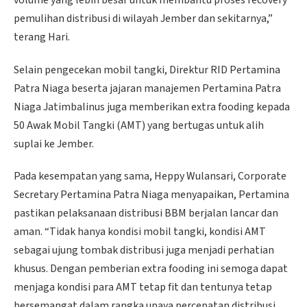
pemulihan distribusi di wilayah Jember dan sekitarnya,”
terang Hari.
Selain pengecekan mobil tangki, Direktur RID Pertamina
Patra Niaga beserta jajaran manajemen Pertamina Patra
Niaga Jatimbalinus juga memberikan extra fooding kepada
50 Awak Mobil Tangki (AMT) yang bertugas untuk alih
suplai ke Jember.
Pada kesempatan yang sama, Heppy Wulansari, Corporate
Secretary Pertamina Patra Niaga menyapaikan, Pertamina
pastikan pelaksanaan distribusi BBM berjalan lancar dan
aman. “Tidak hanya kondisi mobil tangki, kondisi AMT
sebagai ujung tombak distribusi juga menjadi perhatian
khusus. Dengan pemberian extra fooding ini semoga dapat
menjaga kondisi para AMT tetap fit dan tentunya tetap
bersemangat dalam rangka upaya percepatan distribusi