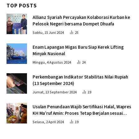
TOP POSTS
Allianz Syariah Percayakan Kolaborasi Kurban ke
Pelosok Negeri bersama Dompet Dhuafa
Sabtu, 15 Juni 2024
25
Enam Lapangan Migas Baru Siap Kerek Lifting
Minyak Nasional
Minggu, 4 Agustus 2024
24
Perkembangan Indikator Stabilitas Nilai Rupiah
(13 September 2024)
Jumat, 13 September 2024
19
Usulan Penundaan Wajib Sertifikasi Halal, Wapres
KH Ma’ruf Amin: Proses Tetap Berjalan sesuai
Penahapan
Selasa, 2 April 2024
19