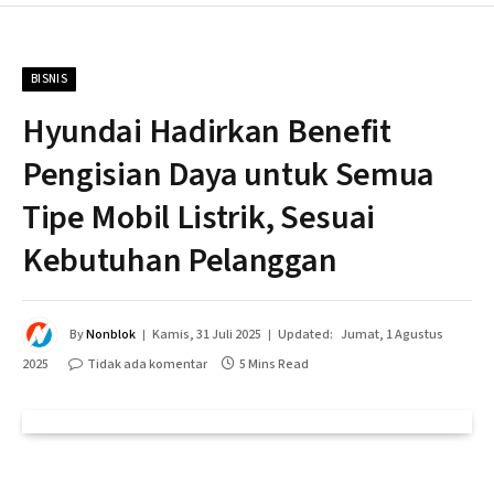
BISNIS
Hyundai Hadirkan Benefit
Pengisian Daya untuk Semua
Tipe Mobil Listrik, Sesuai
Kebutuhan Pelanggan
By
Nonblok
Kamis, 31 Juli 2025
Updated:
Jumat, 1 Agustus
2025
Tidak ada komentar
5 Mins Read