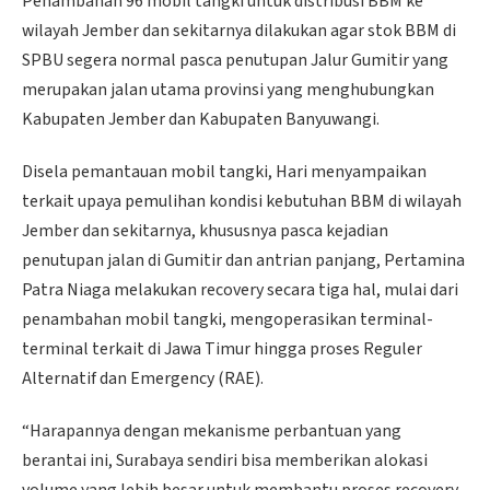
Penambahan 96 mobil tangki untuk distribusi BBM ke
wilayah Jember dan sekitarnya dilakukan agar stok BBM di
SPBU segera normal pasca penutupan Jalur Gumitir yang
merupakan jalan utama provinsi yang menghubungkan
Kabupaten Jember dan Kabupaten Banyuwangi.
Disela pemantauan mobil tangki, Hari menyampaikan
terkait upaya pemulihan kondisi kebutuhan BBM di wilayah
Jember dan sekitarnya, khususnya pasca kejadian
penutupan jalan di Gumitir dan antrian panjang, Pertamina
Patra Niaga melakukan recovery secara tiga hal, mulai dari
penambahan mobil tangki, mengoperasikan terminal-
terminal terkait di Jawa Timur hingga proses Reguler
Alternatif dan Emergency (RAE).
“Harapannya dengan mekanisme perbantuan yang
berantai ini, Surabaya sendiri bisa memberikan alokasi
volume yang lebih besar untuk membantu proses recovery