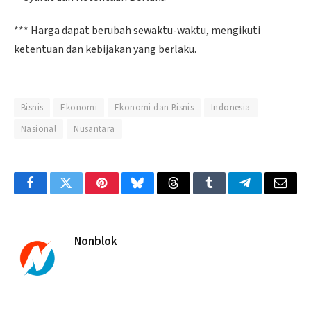
*** Harga dapat berubah sewaktu-waktu, mengikuti
ketentuan dan kebijakan yang berlaku.
Bisnis
Ekonomi
Ekonomi dan Bisnis
Indonesia
Nasional
Nusantara
Facebook
Twitter
Pinterest
Bluesky
Threads
Tumblr
Telegram
Email
Nonblok