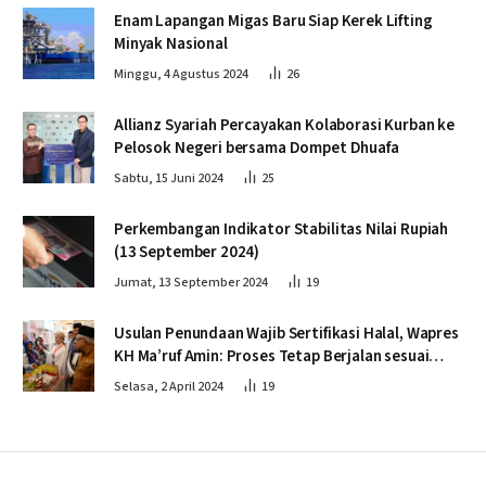
Enam Lapangan Migas Baru Siap Kerek Lifting
Minyak Nasional
Minggu, 4 Agustus 2024
26
Allianz Syariah Percayakan Kolaborasi Kurban ke
Pelosok Negeri bersama Dompet Dhuafa
Sabtu, 15 Juni 2024
25
Perkembangan Indikator Stabilitas Nilai Rupiah
(13 September 2024)
Jumat, 13 September 2024
19
Usulan Penundaan Wajib Sertifikasi Halal, Wapres
KH Ma’ruf Amin: Proses Tetap Berjalan sesuai
Penahapan
Selasa, 2 April 2024
19