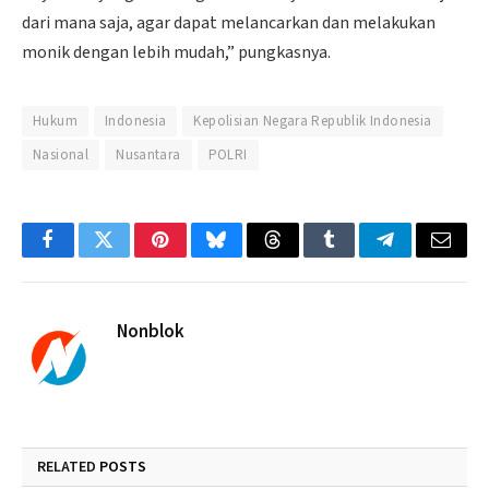
dari mana saja, agar dapat melancarkan dan melakukan
monik dengan lebih mudah,” pungkasnya.
Hukum
Indonesia
Kepolisian Negara Republik Indonesia
Nasional
Nusantara
POLRI
Facebook
Twitter
Pinterest
Bluesky
Threads
Tumblr
Telegram
Email
Nonblok
RELATED
POSTS