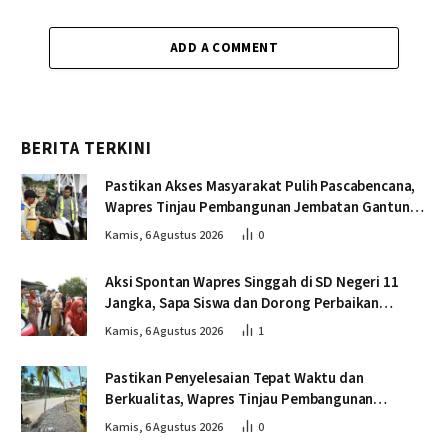
ADD A COMMENT
BERITA TERKINI
Pastikan Akses Masyarakat Pulih Pascabencana,
Wapres Tinjau Pembangunan Jembatan Gantung
Kendawi
Kamis, 6 Agustus 2026
0
Aksi Spontan Wapres Singgah di SD Negeri 11
Jangka, Sapa Siswa dan Dorong Perbaikan
Sekolah
Kamis, 6 Agustus 2026
1
Pastikan Penyelesaian Tepat Waktu dan
Berkualitas, Wapres Tinjau Pembangunan
Jembatan Lumut
Kamis, 6 Agustus 2026
0