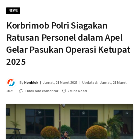
NEWS
Korbrimob Polri Siagakan
Ratusan Personel dalam Apel
Gelar Pasukan Operasi Ketupat
2025
By
Nonblok
Jumat, 21 Maret 2025
Updated:
Jumat, 21 Maret
2025
Tidak ada komentar
2 Mins Read