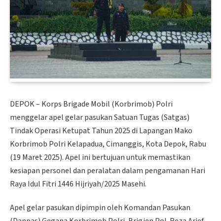
DEPOK – Korps Brigade Mobil (Korbrimob) Polri
menggelar apel gelar pasukan Satuan Tugas (Satgas)
Tindak Operasi Ketupat Tahun 2025 di Lapangan Mako
Korbrimob Polri Kelapadua, Cimanggis, Kota Depok, Rabu
(19 Maret 2025). Apel ini bertujuan untuk memastikan
kesiapan personel dan peralatan dalam pengamanan Hari
Raya Idul Fitri 1446 Hijriyah/2025 Masehi.
Apel gelar pasukan dipimpin oleh Komandan Pasukan
(Danpas) Gegana Korbrimob Polri, Brigjen Pol. Reza Arief