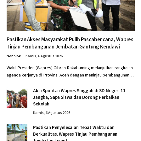
Pastikan Akses Masyarakat Pulih Pascabencana, Wapres
Tinjau Pembangunan Jembatan Gantung Kendawi
Nonblok
Kamis, 6 Agustus 2026
Wakil Presiden (Wapres) Gibran Rakabuming melanjutkan rangkaian
agenda kerjanya di Provinsi Aceh dengan meninjau pembangunan…
Aksi Spontan Wapres Singgah di SD Negeri 11
Jangka, Sapa Siswa dan Dorong Perbaikan
Sekolah
Kamis, 6 Agustus 2026
Pastikan Penyelesaian Tepat Waktu dan
Berkualitas, Wapres Tinjau Pembangunan
Jembatan Lumut