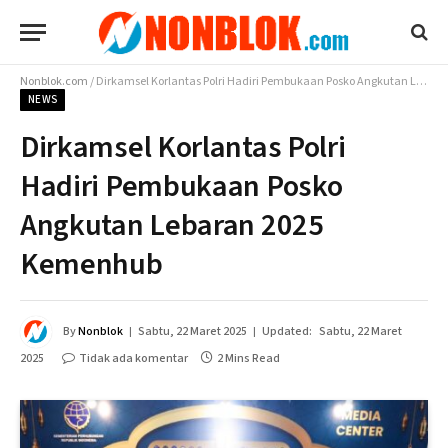
Nonblok.com
/
Dirkamsel Korlantas Polri Hadiri Pembukaan Posko Angkutan Lebaran 2025 Kemenhub
NEWS
Dirkamsel Korlantas Polri
Hadiri Pembukaan Posko
Angkutan Lebaran 2025
Kemenhub
By
Nonblok
Sabtu, 22 Maret 2025
Updated:
Sabtu, 22 Maret
2025
Tidak ada komentar
2 Mins Read