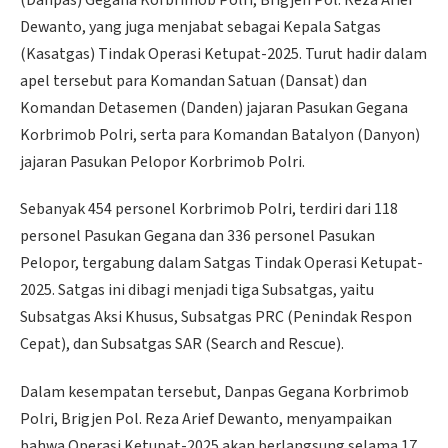
Dewanto, yang juga menjabat sebagai Kepala Satgas
(Kasatgas) Tindak Operasi Ketupat-2025. Turut hadir dalam
apel tersebut para Komandan Satuan (Dansat) dan
Komandan Detasemen (Danden) jajaran Pasukan Gegana
Korbrimob Polri, serta para Komandan Batalyon (Danyon)
jajaran Pasukan Pelopor Korbrimob Polri.
Sebanyak 454 personel Korbrimob Polri, terdiri dari 118
personel Pasukan Gegana dan 336 personel Pasukan
Pelopor, tergabung dalam Satgas Tindak Operasi Ketupat-
2025. Satgas ini dibagi menjadi tiga Subsatgas, yaitu
Subsatgas Aksi Khusus, Subsatgas PRC (Penindak Respon
Cepat), dan Subsatgas SAR (Search and Rescue).
Dalam kesempatan tersebut, Danpas Gegana Korbrimob
Polri, Brigjen Pol. Reza Arief Dewanto, menyampaikan
bahwa Operasi Ketupat-2025 akan berlangsung selama 17