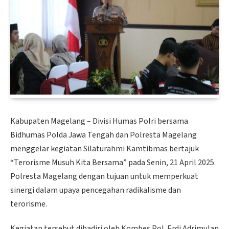
Kabupaten Magelang – Divisi Humas Polri bersama
Bidhumas Polda Jawa Tengah dan Polresta Magelang
menggelar kegiatan Silaturahmi Kamtibmas bertajuk
“Terorisme Musuh Kita Bersama” pada Senin, 21 April 2025.
Polresta Magelang dengan tujuan untuk memperkuat
sinergi dalam upaya pencegahan radikalisme dan
terorisme.
Kegiatan tersebut dihadiri oleh Kombes Pol. Erdi Adrimulan