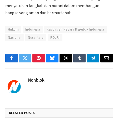
menyatukan langkah dan nurani dalam membangun
bangsa yang aman dan bermartabat.
Hukum
Indonesia
Kepolisian Negara Republik Indonesia
Nasional
Nusantara
POLRI
Facebook
Twitter
Pinterest
Bluesky
Threads
Tumblr
Telegram
Email
Nonblok
RELATED
POSTS