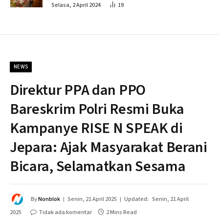
Penahapan
Selasa, 2 April 2024
19
NEWS
Direktur PPA dan PPO
Bareskrim Polri Resmi Buka
Kampanye RISE N SPEAK di
Jepara: Ajak Masyarakat Berani
Bicara, Selamatkan Sesama
By
Nonblok
Senin, 21 April 2025
Updated:
Senin, 21 April
2025
Tidak ada komentar
2 Mins Read