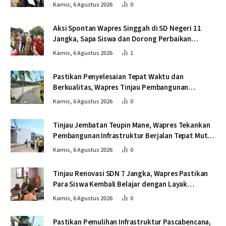
Kendawi
Kamis, 6 Agustus 2026
0
Aksi Spontan Wapres Singgah di SD Negeri 11
Jangka, Sapa Siswa dan Dorong Perbaikan
Sekolah
Kamis, 6 Agustus 2026
1
Pastikan Penyelesaian Tepat Waktu dan
Berkualitas, Wapres Tinjau Pembangunan
Jembatan Lumut
Kamis, 6 Agustus 2026
0
Tinjau Jembatan Teupin Mane, Wapres Tekankan
Pembangunan Infrastruktur Berjalan Tepat Mutu
dan Tepat Waktu
Kamis, 6 Agustus 2026
0
Tinjau Renovasi SDN 7 Jangka, Wapres Pastikan
Para Siswa Kembali Belajar dengan Layak
Pascabencana
Kamis, 6 Agustus 2026
0
Pastikan Pemulihan Infrastruktur Pascabencana,