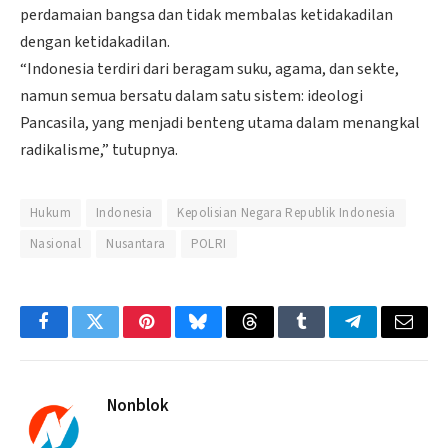
perdamaian bangsa dan tidak membalas ketidakadilan
dengan ketidakadilan.
“Indonesia terdiri dari beragam suku, agama, dan sekte,
namun semua bersatu dalam satu sistem: ideologi
Pancasila, yang menjadi benteng utama dalam menangkal
radikalisme,” tutupnya.
Hukum
Indonesia
Kepolisian Negara Republik Indonesia
Nasional
Nusantara
POLRI
Facebook
Twitter
Pinterest
Bluesky
Threads
Tumblr
Telegram
Email
Nonblok