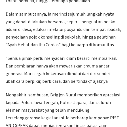
tokoh pemuda, hingga lembaga pendidikan.
Dalam sambutannya, ia merinci sejumlah langkah nyata
yang dapat dilakukan bersama, seperti penguatan posko
aduan di desa, edukasi melalui posyandu dan tempat ibadah,
penyediaan pojok konseling di sekolah, hingga pelatihan
“Ayah Hebat dan Ibu Cerdas” bagi keluarga di komunitas.
“Semua pihak perlu menyadari: diam berarti membiarkan.
Dan pembiaran hanya akan mewariskan trauma antar
generasi. Mari cegah kekerasan dimulai dari diri sendiri —
ubah cara berpikir, berbicara, dan bertindak,” ajaknya.
Mengakhiri sambutan, Brigjen Nurul memberikan apresiasi
kepada Polda Jawa Tengah, Polres Jepara, dan seluruh
elemen masyarakat yang telah mendukung
terselenggaranya kegiatan ini. Ia berharap kampanye RISE
AND SPEAK dapat menjadi gerakan lintas batas yang