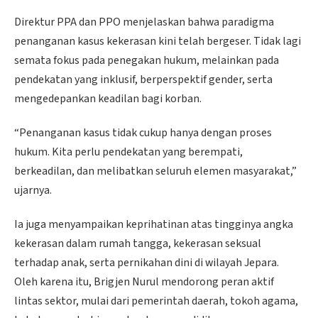
Direktur PPA dan PPO menjelaskan bahwa paradigma
penanganan kasus kekerasan kini telah bergeser. Tidak lagi
semata fokus pada penegakan hukum, melainkan pada
pendekatan yang inklusif, berperspektif gender, serta
mengedepankan keadilan bagi korban.
“Penanganan kasus tidak cukup hanya dengan proses
hukum. Kita perlu pendekatan yang berempati,
berkeadilan, dan melibatkan seluruh elemen masyarakat,”
ujarnya.
Ia juga menyampaikan keprihatinan atas tingginya angka
kekerasan dalam rumah tangga, kekerasan seksual
terhadap anak, serta pernikahan dini di wilayah Jepara.
Oleh karena itu, Brigjen Nurul mendorong peran aktif
lintas sektor, mulai dari pemerintah daerah, tokoh agama,