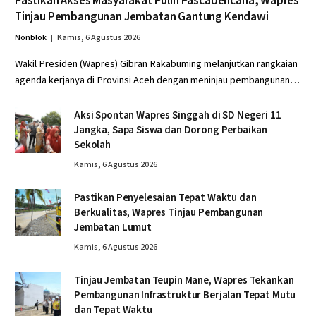
Pastikan Akses Masyarakat Pulih Pascabencana, Wapres
Tinjau Pembangunan Jembatan Gantung Kendawi
Nonblok
Kamis, 6 Agustus 2026
Wakil Presiden (Wapres) Gibran Rakabuming melanjutkan rangkaian
agenda kerjanya di Provinsi Aceh dengan meninjau pembangunan…
Aksi Spontan Wapres Singgah di SD Negeri 11
Jangka, Sapa Siswa dan Dorong Perbaikan
Sekolah
Kamis, 6 Agustus 2026
Pastikan Penyelesaian Tepat Waktu dan
Berkualitas, Wapres Tinjau Pembangunan
Jembatan Lumut
Kamis, 6 Agustus 2026
Tinjau Jembatan Teupin Mane, Wapres Tekankan
Pembangunan Infrastruktur Berjalan Tepat Mutu
dan Tepat Waktu