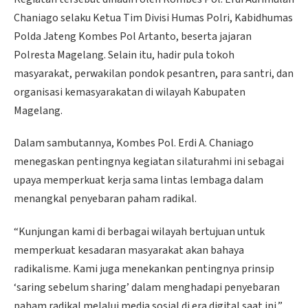
Chaniago selaku Ketua Tim Divisi Humas Polri, Kabidhumas
Polda Jateng Kombes Pol Artanto, beserta jajaran
Polresta Magelang. Selain itu, hadir pula tokoh
masyarakat, perwakilan pondok pesantren, para santri, dan
organisasi kemasyarakatan di wilayah Kabupaten
Magelang.
Dalam sambutannya, Kombes Pol. Erdi A. Chaniago
menegaskan pentingnya kegiatan silaturahmi ini sebagai
upaya memperkuat kerja sama lintas lembaga dalam
menangkal penyebaran paham radikal.
“Kunjungan kami di berbagai wilayah bertujuan untuk
memperkuat kesadaran masyarakat akan bahaya
radikalisme. Kami juga menekankan pentingnya prinsip
‘saring sebelum sharing’ dalam menghadapi penyebaran
paham radikal melalui media sosial di era digital saat ini,”