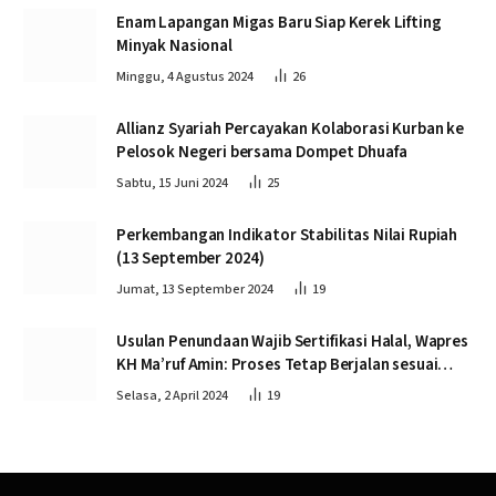
Enam Lapangan Migas Baru Siap Kerek Lifting
Minyak Nasional
Minggu, 4 Agustus 2024
26
Allianz Syariah Percayakan Kolaborasi Kurban ke
Pelosok Negeri bersama Dompet Dhuafa
Sabtu, 15 Juni 2024
25
Perkembangan Indikator Stabilitas Nilai Rupiah
(13 September 2024)
Jumat, 13 September 2024
19
Usulan Penundaan Wajib Sertifikasi Halal, Wapres
KH Ma’ruf Amin: Proses Tetap Berjalan sesuai
Penahapan
Selasa, 2 April 2024
19