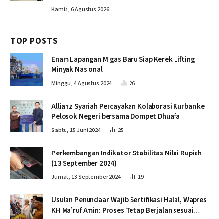
Kamis, 6 Agustus 2026
TOP POSTS
Enam Lapangan Migas Baru Siap Kerek Lifting
Minyak Nasional
Minggu, 4 Agustus 2024
26
Allianz Syariah Percayakan Kolaborasi Kurban ke
Pelosok Negeri bersama Dompet Dhuafa
Sabtu, 15 Juni 2024
25
Perkembangan Indikator Stabilitas Nilai Rupiah
(13 September 2024)
Jumat, 13 September 2024
19
Usulan Penundaan Wajib Sertifikasi Halal, Wapres
KH Ma’ruf Amin: Proses Tetap Berjalan sesuai