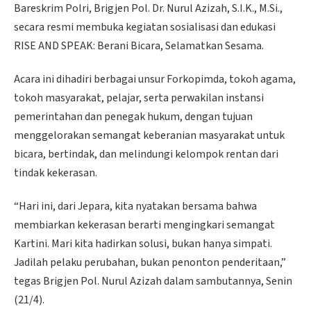
Bareskrim Polri, Brigjen Pol. Dr. Nurul Azizah, S.I.K., M.Si.,
secara resmi membuka kegiatan sosialisasi dan edukasi
RISE AND SPEAK: Berani Bicara, Selamatkan Sesama.
Acara ini dihadiri berbagai unsur Forkopimda, tokoh agama,
tokoh masyarakat, pelajar, serta perwakilan instansi
pemerintahan dan penegak hukum, dengan tujuan
menggelorakan semangat keberanian masyarakat untuk
bicara, bertindak, dan melindungi kelompok rentan dari
tindak kekerasan.
“Hari ini, dari Jepara, kita nyatakan bersama bahwa
membiarkan kekerasan berarti mengingkari semangat
Kartini. Mari kita hadirkan solusi, bukan hanya simpati.
Jadilah pelaku perubahan, bukan penonton penderitaan,”
tegas Brigjen Pol. Nurul Azizah dalam sambutannya, Senin
(21/4).