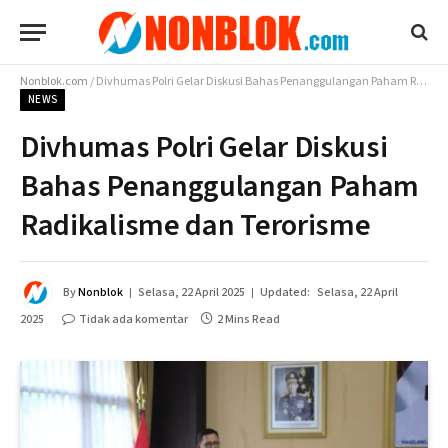
Nonblok.com
/
Divhumas Polri Gelar Diskusi Bahas Penanggulangan Paham Radikalisme dan Terorisme
NEWS
Divhumas Polri Gelar Diskusi
Bahas Penanggulangan Paham
Radikalisme dan Terorisme
By
Nonblok
Selasa, 22 April 2025
Updated:
Selasa, 22 April
2025
Tidak ada komentar
2 Mins Read