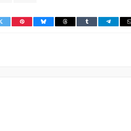
Twitter
Pinterest
Bluesky
Threads
Tumblr
Telegram