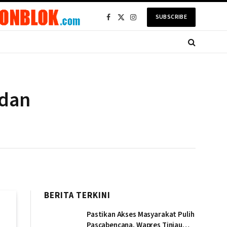
SUBSCRIBE
Facebook
X
Instagram
(Twitter)
 dan
BERITA TERKINI
Pastikan Akses Masyarakat Pulih
Pascabencana, Wapres Tinjau