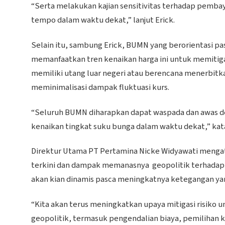
“Serta melakukan kajian sensitivitas terhadap pemba
tempo dalam waktu dekat,” lanjut Erick.
Selain itu, sambung Erick, BUMN yang berorientasi p
memanfaatkan tren kenaikan harga ini untuk memitig
memiliki utang luar negeri atau berencana menerbitk
meminimalisasi dampak fluktuasi kurs.
“Seluruh BUMN diharapkan dapat waspada dan awas de
kenaikan tingkat suku bunga dalam waktu dekat,” kata
Direktur Utama PT Pertamina Nicke Widyawati menga
terkini dan dampak memanasnya geopolitik terhadap r
akan kian dinamis pasca meningkatnya ketegangan yang
“Kita akan terus meningkatkan upaya mitigasi risiko 
geopolitik, termasuk pengendalian biaya, pemilihan k