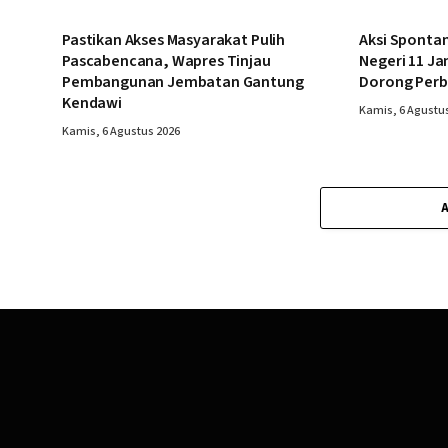
Pastikan Akses Masyarakat Pulih
Aksi Spontan
Pascabencana, Wapres Tinjau
Negeri 11 Ja
Pembangunan Jembatan Gantung
Dorong Perb
Kendawi
Kamis, 6 Agustu
Kamis, 6 Agustus 2026