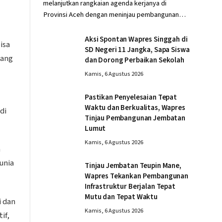
melanjutkan rangkaian agenda kerjanya di
Provinsi Aceh dengan meninjau pembangunan…
Aksi Spontan Wapres Singgah di
isa
SD Negeri 11 Jangka, Sapa Siswa
yang
dan Dorong Perbaikan Sekolah
Kamis, 6 Agustus 2026
Pastikan Penyelesaian Tepat
Waktu dan Berkualitas, Wapres
di
Tinjau Pembangunan Jembatan
Lumut
Kamis, 6 Agustus 2026
n
unia
Tinjau Jembatan Teupin Mane,
Wapres Tekankan Pembangunan
Infrastruktur Berjalan Tepat
Mutu dan Tepat Waktu
i dan
Kamis, 6 Agustus 2026
if,