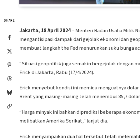
SHARE
Jakarta, 18 April 2024
– Menteri Badan Usaha Milik
mengantisipasi dampak dari gejolak ekonomi dan geopo
membuat langkah the Fed menurunkan suku bunga acua
“Situasi geopolitik juga semakin bergejolak dengan mem
Erick di Jakarta, Rabu (17/4/2024).
Erick menyebut kondisi ini memicu menguatnya dolar 
Brent yang masing-masing telah menembus 85,7 dolar A
“Harga minyak ini bahkan diprediksi beberapa ekonom 
melibatkan Amerika Serikat,” lanjut dia.
Erick menyampaikan dua hal tersebut telah melemahka