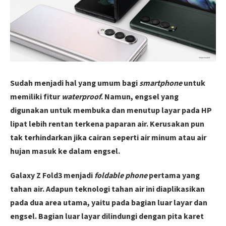
Sudah menjadi hal yang umum bagi
smartphone
untuk
memiliki fitur
waterproof
. Namun, engsel yang
digunakan untuk membuka dan menutup layar pada HP
lipat lebih rentan terkena paparan air. Kerusakan pun
tak terhindarkan jika cairan seperti air minum atau air
hujan masuk ke dalam engsel.
Galaxy Z Fold3 menjadi
foldable phone
pertama yang
tahan air. Adapun teknologi tahan air ini diaplikasikan
pada dua area utama, yaitu pada bagian luar layar dan
engsel. Bagian luar layar dilindungi dengan pita karet