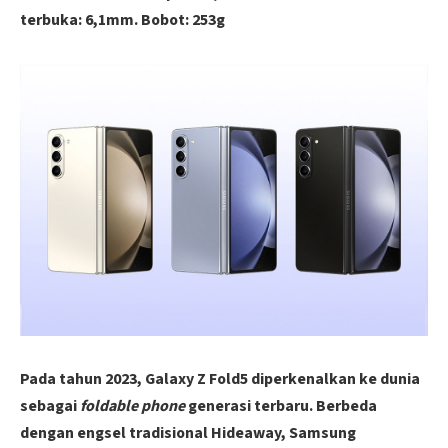
terbuka: 6,1mm. Bobot: 253g
Pada tahun 2023, Galaxy Z Fold5 diperkenalkan ke dunia
sebagai
foldable phone
generasi terbaru. Berbeda
dengan engsel tradisional Hideaway, Samsung