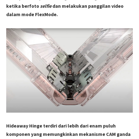
ketika berfoto
selfie
dan melakukan panggilan video
dalam mode
FlexMode
.
Hideaway Hinge terdiri dari lebih dari enam puluh
komponen yang memungkinkan mekanisme CAM ganda