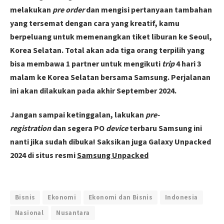
melakukan
pre order
dan mengisi pertanyaan tambahan
yang tersemat dengan cara yang kreatif, kamu
berpeluang untuk memenangkan tiket liburan ke Seoul,
Korea Selatan. Total akan ada tiga orang terpilih yang
bisa membawa 1 partner untuk mengikuti
trip
4 hari 3
malam ke Korea Selatan bersama Samsung. Perjalanan
ini akan dilakukan pada akhir September 2024.
Jangan sampai ketinggalan, lakukan
pre-
registration
dan segera PO
device
terbaru Samsung ini
nanti jika sudah dibuka! Saksikan juga Galaxy Unpacked
2024 di situs resmi
Samsung Unpacked
Bisnis
Ekonomi
Ekonomi dan Bisnis
Indonesia
Nasional
Nusantara