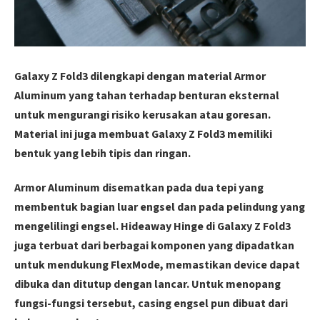
Galaxy Z Fold3 dilengkapi dengan material
Armor
Aluminum
yang tahan terhadap benturan eksternal
untuk mengurangi risiko kerusakan atau goresan.
Material ini juga membuat Galaxy Z Fold3 memiliki
bentuk yang lebih tipis dan ringan.
Armor Aluminum disematkan pada dua tepi yang
membentuk bagian luar engsel dan pada pelindung yang
mengelilingi engsel. Hideaway Hinge di Galaxy Z Fold3
juga terbuat dari berbagai komponen yang dipadatkan
untuk mendukung FlexMode, memastikan device dapat
dibuka dan ditutup dengan lancar. Untuk menopang
fungsi-fungsi tersebut, casing engsel pun dibuat dari