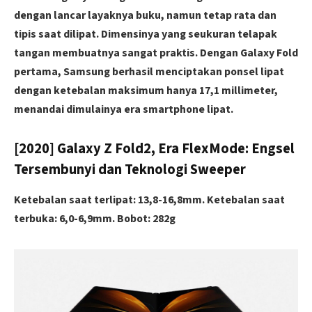
dengan lancar layaknya buku, namun tetap rata dan
tipis saat dilipat. Dimensinya yang seukuran telapak
tangan membuatnya sangat praktis. Dengan Galaxy Fold
pertama, Samsung berhasil menciptakan ponsel lipat
dengan ketebalan maksimum hanya 17,1 millimeter,
menandai dimulainya era smartphone lipat.
[2020] Galaxy Z Fold2, Era FlexMode: Engsel
Tersembunyi dan Teknologi Sweeper
Ketebalan saat terlipat: 13,8-16,8mm. Ketebalan saat
terbuka: 6,0-6,9mm. Bobot: 282g