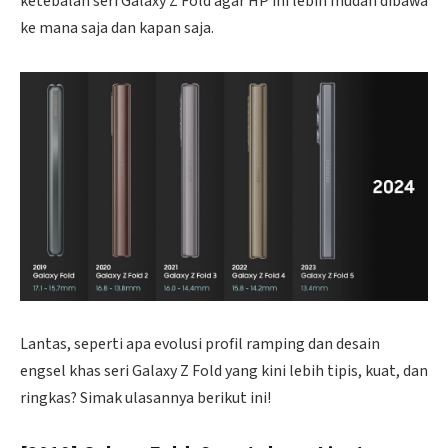
ketebalan seri Galaxy Z Fold agar HP ini lebih mudah dibawa
ke mana saja dan kapan saja.
Lantas, seperti apa evolusi profil ramping dan desain
engsel khas seri Galaxy Z Fold yang kini lebih tipis, kuat, dan
ringkas? Simak ulasannya berikut ini!