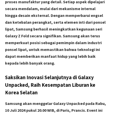
proses manufaktur yang detail. Setiap aspek dipelajari
secara mendalam, mulai dari mekanisme internal
hingga desain eksternal. Dengan memperbarui engsel
dan ketebalan perangkat, serta elemen inti dari ponsel
lipat, Samsung berhasil meningkatkan kegunaan seri
Galaxy Z Fold secara signifikan. Samsung akan terus
memperkuat posisi sebagai pemimpin dalam industri
ponsel lipat, untuk memastikan bahwa teknologi ini
dapat memberikan manfaat hidup yang lebih baik
kepada lebih banyak orang.
Saksikan Inovasi Selanjutnya di Galaxy
Unpacked, Raih Kesempatan Liburan ke
Korea Selatan
Samsung akan menggelar Galaxy Unpacked pada Rabu,
10 Juli 2024 pukul 20.00 WIB, di Paris, Prancis. Event ini