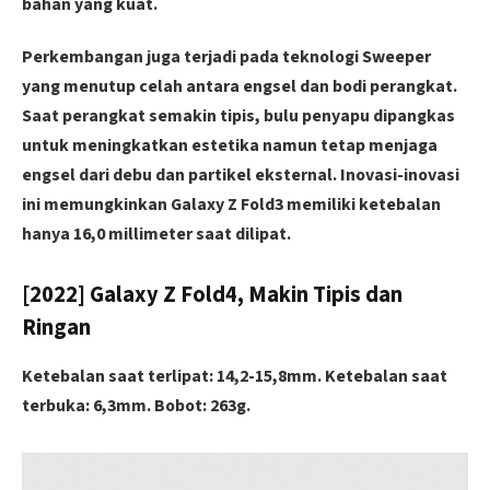
bahan yang kuat.
Perkembangan juga terjadi pada teknologi Sweeper
yang menutup celah antara engsel dan bodi perangkat.
Saat perangkat semakin tipis, bulu penyapu dipangkas
untuk meningkatkan estetika namun tetap menjaga
engsel dari debu dan partikel eksternal. Inovasi-inovasi
ini memungkinkan Galaxy Z Fold3 memiliki ketebalan
hanya 16,0 millimeter saat dilipat.
[2022] Galaxy Z Fold4, Makin Tipis dan
Ringan
Ketebalan saat terlipat: 14,2-15,8mm. Ketebalan saat
terbuka: 6,3mm. Bobot: 263g.