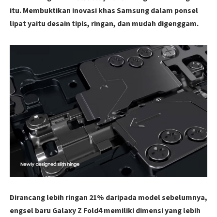
itu. Membuktikan inovasi khas Samsung dalam ponsel
lipat yaitu desain tipis, ringan, dan mudah digenggam.
Dirancang lebih ringan 21% daripada model sebelumnya,
engsel baru Galaxy Z Fold4 memiliki dimensi yang lebih