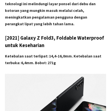
teknologi ini melindungi layar ponsel dari debu dan
kotoran yang mungkin masuk melalui celah,
meningkatkan pengalaman pengguna dengan
perangkat lipat yang lebih tahan lama.
[2021] Galaxy Z Fold3, Foldable Waterproof
untuk Keseharian
Ketebalan saat terlipat: 14,4-16,0mm. Ketebalan saat
terbuka: 6,4mm. Bobot: 271g