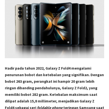
Hadir pada tahun 2022, Galaxy Z Fold4 mengalami
penurunan bobot dan ketebalan yang signifikan. Dengan
bobot 263 gram, perangkat ini hampir 20 gram lebih
ringan dibanding pendahulunya, Galaxy Z Fold2, yang
memiliki bobot 282 gram. Ketebalan maksimum saat
dilipat adalah 15,8 millimeter, menjadikan Galaxy Z
Fold4 sebagai seri
foldable phone
teringan Samsung saat