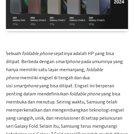
Sebuah
foldable phone
sejatinya adalah HP yang bisa
dilipat. Berbeda dengan
smartphone
pada umumnya yang
hanya memiliki satu layar memanjang,
foldable
phone
memiliki engsel di tengah dan dua
sisi
smartphone
yang bisa dilipat. Engsel ini berperan
penting dalam mendefinisikan
foldable phone
yang bisa
membuka dan menutup. Seiring waktu, Samsung telah
memperkenalkan dan mengembangkan teknologi engsel
yang canggih, unik, dan revolusioner di setiap peluncuran
seri Galaxy Fold. Selain itu, Samsung terus mengurangi