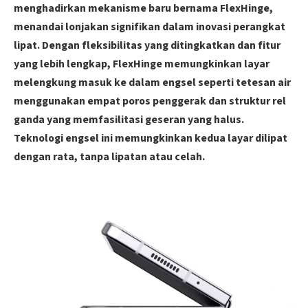
menghadirkan mekanisme baru bernama
FlexHinge
,
menandai lonjakan signifikan dalam inovasi perangkat
lipat. Dengan fleksibilitas yang ditingkatkan dan fitur
yang lebih lengkap, FlexHinge memungkinkan layar
melengkung masuk ke dalam engsel seperti tetesan air
menggunakan empat poros penggerak dan struktur rel
ganda yang memfasilitasi geseran yang halus.
Teknologi engsel ini memungkinkan kedua layar dilipat
dengan rata, tanpa lipatan atau celah.