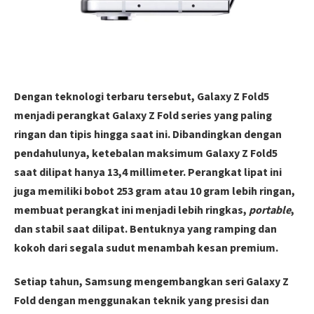
Dengan teknologi terbaru tersebut, Galaxy Z Fold5
menjadi perangkat Galaxy Z Fold series yang paling
ringan dan tipis hingga saat ini. Dibandingkan dengan
pendahulunya, ketebalan maksimum Galaxy Z Fold5
saat dilipat hanya 13,4 millimeter. Perangkat lipat ini
juga memiliki bobot 253 gram atau 10 gram lebih ringan,
membuat perangkat ini menjadi lebih ringkas,
portable
,
dan stabil saat dilipat. Bentuknya yang ramping dan
kokoh dari segala sudut menambah kesan premium.
Setiap tahun, Samsung mengembangkan seri Galaxy Z
Fold dengan menggunakan teknik yang presisi dan