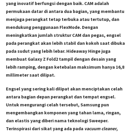
yang inovatif berfungsi dengan baik. CAM adalah
permukaan datar di antara dua bagian, yang membantu
menjaga perangkat tetap terbuka atau tertutup, dan
mendukung penggunaan FlexMode. Dengan
meningkatkan jumlah struktur CAM dan pegas, engsel
pada perangkat akan lebih stabil dan kokoh saat dibuka
pada sudut yang lebih lebar. Hideaway Hinge juga
membuat Galaxy Z Fold2 tampil dengan desain yang
lebih ramping, dengan ketebalan maksimum hanya 16,8
millimeter saat dilipat.
Engsel yang sering kali dilipat akan menciptakan celah
antara bagian depan perangkat dan tempat engsel.
Untuk mengurangi celah tersebut, Samsung pun
mengembangkan komponen yang tahan lama, ringan,
dan elastis yang diberi nama teknologi
Sweeper
.
Terinspirasi dari sikat yang ada pada
vacuum cleaner
,