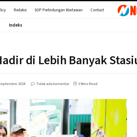
licy
Redaksi
SOP Perlindungan Wartawan
Contact
Indeks
Hadir di Lebih Banyak Stas
 September 2024
Tidak ada komentar
3 Mins Read