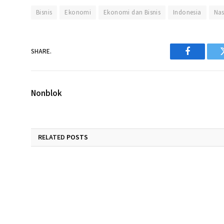
Bisnis
Ekonomi
Ekonomi dan Bisnis
Indonesia
Nas
SHARE.
Facebook
Nonblok
RELATED
POSTS