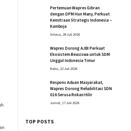
s
Pertemuan Wapres Gibran
dengan DPM Hun Many, Perkuat
Kemitraan Strategis Indonesia –
Kamboja
Selasa, 28 Juli 2026
Wapres Dorong AJBI Perkuat
Ekosistem Beasiswa untuk SDM
Unggul Indonesia Timur
Rabu, 22 Juli 2026
Respons Aduan Masyarakat,
n
Wapres Dorong Rehabilitasi SDN
016 Serusa Rokan Hilir
Jumat, 17 Juli 2026
ah
TOP POSTS
an