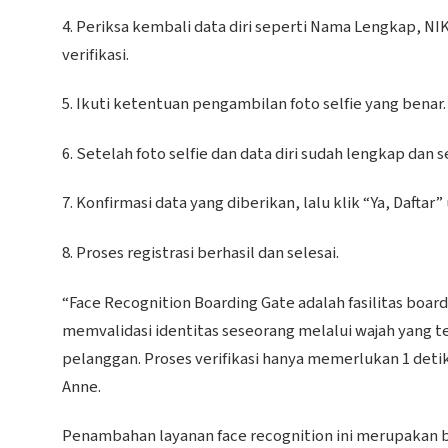
4. Periksa kembali data diri seperti Nama Lengkap, NIK
verifikasi.
5. Ikuti ketentuan pengambilan foto selfie yang benar
6. Setelah foto selfie dan data diri sudah lengkap dan s
7. Konfirmasi data yang diberikan, lalu klik “Ya, Dafta
8. Proses registrasi berhasil dan selesai.
“Face Recognition Boarding Gate adalah fasilitas boa
memvalidasi identitas seseorang melalui wajah yang te
pelanggan. Proses verifikasi hanya memerlukan 1 det
Anne.
Penambahan layanan face recognition ini merupakan