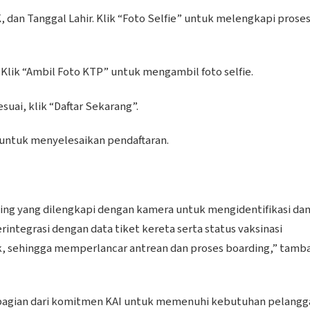
, dan Tanggal Lahir. Klik “Foto Selfie” untuk melengkapi prose
. Klik “Ambil Foto KTP” untuk mengambil foto selfie.
esuai, klik “Daftar Sekarang”.
r” untuk menyelesaikan pendaftaran.
rding yang dilengkapi dengan kamera untuk mengidentifikasi da
rintegrasi dengan data tiket kereta serta status vaksinasi
ik, sehingga memperlancar antrean dan proses boarding,” tamb
 bagian dari komitmen KAI untuk memenuhi kebutuhan pelangg