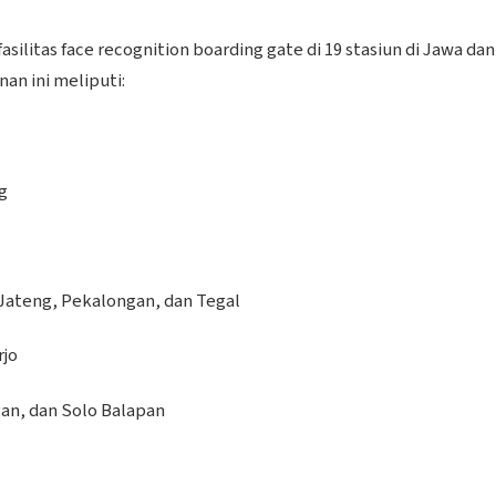
silitas face recognition boarding gate di 19 stasiun di Jawa dan
an ini meliputi:
g
Jateng, Pekalongan, dan Tegal
rjo
gan, dan Solo Balapan