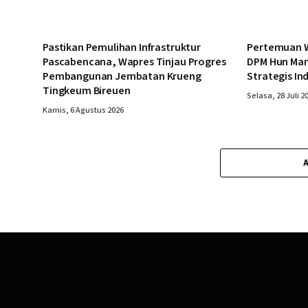
Pastikan Pemulihan Infrastruktur
Pertemuan W
Pascabencana, Wapres Tinjau Progres
DPM Hun Man
Pembangunan Jembatan Krueng
Strategis In
Tingkeum Bireuen
Selasa, 28 Juli 2
Kamis, 6 Agustus 2026