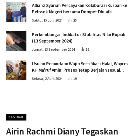
Allianz Syariah Percayakan Kolaborasi Kurban ke
Pelosok Negeri bersama Dompet Dhuafa
Sabtu, 15 Juni 2024
25
Perkembangan Indikator Stabilitas Nilai Rupiah
(13 September 2024)
Jumat, 13 September 2024
19
Usulan Penundaan Wajib Sertifikasi Halal, Wapres
KH Ma’ruf Amin: Proses Tetap Berjalan sesuai
Penahapan
Selasa, 2 April 2024
19
NASIONAL
Airin Rachmi Diany Tegaskan