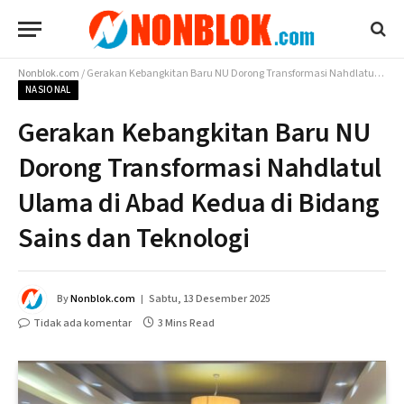
Nonblok.com
/
Gerakan Kebangkitan Baru NU Dorong Transformasi Nahdlatul Ulama di Abad Kedua di Bidang Sains dan Teknologi
NASIONAL
Gerakan Kebangkitan Baru NU
Dorong Transformasi Nahdlatul
Ulama di Abad Kedua di Bidang
Sains dan Teknologi
By
Nonblok.com
Sabtu, 13 Desember 2025
Tidak ada komentar
3 Mins Read