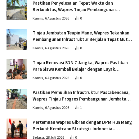
Pastikan Penyelesaian Tepat Waktu dan
Berkualitas, Wapres Tinjau Pembangunan
Jembatan Lumut
Kamis, 6 Agustus 2026
0
Tinjau Jembatan Teupin Mane, Wapres Tekankan
Pembangunan Infrastruktur Berjalan Tepat Mutu
dan Tepat Waktu
Kamis, 6 Agustus 2026
0
Tinjau Renovasi SDN 7 Jangka, Wapres Pastikan
Para Siswa Kembali Belajar dengan Layak
Pascabencana
Kamis, 6 Agustus 2026
0
Pastikan Pemulihan Infrastruktur Pascabencana,
Wapres Tinjau Progres Pembangunan Jembatan
Krueng Tingkeum Bireuen
Kamis, 6 Agustus 2026
1
Pertemuan Wapres Gibran dengan DPM Hun Many,
Perkuat Kemitraan Strategis Indonesia –
Kamboja
Selasa, 28 Juli 2026
0