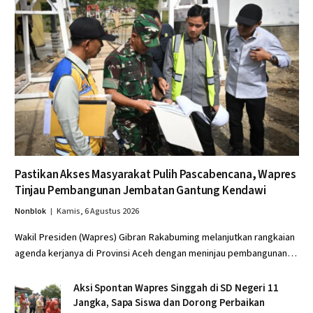
Pastikan Akses Masyarakat Pulih Pascabencana, Wapres
Tinjau Pembangunan Jembatan Gantung Kendawi
Nonblok
Kamis, 6 Agustus 2026
Wakil Presiden (Wapres) Gibran Rakabuming melanjutkan rangkaian
agenda kerjanya di Provinsi Aceh dengan meninjau pembangunan…
Aksi Spontan Wapres Singgah di SD Negeri 11
Jangka, Sapa Siswa dan Dorong Perbaikan