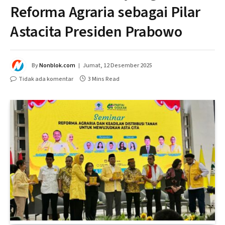
Reforma Agraria sebagai Pilar
Astacita Presiden Prabowo
By
Nonblok.com
Jumat, 12 Desember 2025
Tidak ada komentar
3 Mins Read