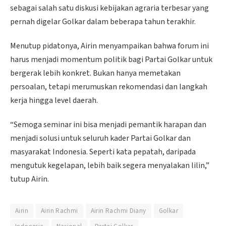
sebagai salah satu diskusi kebijakan agraria terbesar yang
pernah digelar Golkar dalam beberapa tahun terakhir.
Menutup pidatonya, Airin menyampaikan bahwa forum ini
harus menjadi momentum politik bagi Partai Golkar untuk
bergerak lebih konkret. Bukan hanya memetakan
persoalan, tetapi merumuskan rekomendasi dan langkah
kerja hingga level daerah.
“Semoga seminar ini bisa menjadi pemantik harapan dan
menjadi solusi untuk seluruh kader Partai Golkar dan
masyarakat Indonesia. Seperti kata pepatah, daripada
mengutuk kegelapan, lebih baik segera menyalakan lilin,”
tutup Airin.
Airin
Airin Rachmi
Airin Rachmi Diany
Golkar