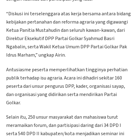
“Diskusi ini terselenggara atas kerja bersama antara bidang
kebijakan pertanahan dan reforma agraria yang digawangi
Ketua Panitia Mustahudin dan seluruh kawan-kawan, dari
Direktur Eksekutif DPP Partai Golkar Syahmud Basri
Ngabalin, serta Wakil Ketua Umum DPP Partai Golkar Pak
Idrus Marham,” ungkap Airin.
Antusiasme peserta memperlihatkan tingginya perhatian
publik terhadap isu agraria. Acara ini dihadiri sekitar 160
peserta dari unsur pengurus DPP, kader, organisasi sayap,
dan organisasi yang didirikan serta mendirikan Partai
Golkar.
Selain itu, 250 unsur masyarakat dan mahasiswa turut
meramaikan forum, dan partisipasi daring dari 34 DPD I
serta 540 DPD II kabupaten/kota menjadikan seminar ini