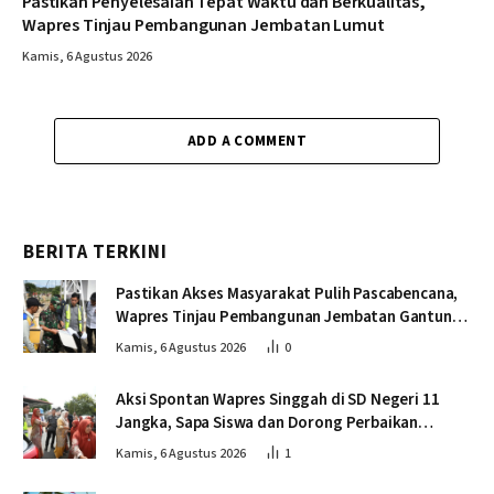
Pastikan Penyelesaian Tepat Waktu dan Berkualitas,
Wapres Tinjau Pembangunan Jembatan Lumut
Kamis, 6 Agustus 2026
ADD A COMMENT
BERITA TERKINI
Pastikan Akses Masyarakat Pulih Pascabencana,
Wapres Tinjau Pembangunan Jembatan Gantung
Kendawi
Kamis, 6 Agustus 2026
0
Aksi Spontan Wapres Singgah di SD Negeri 11
Jangka, Sapa Siswa dan Dorong Perbaikan
Sekolah
Kamis, 6 Agustus 2026
1