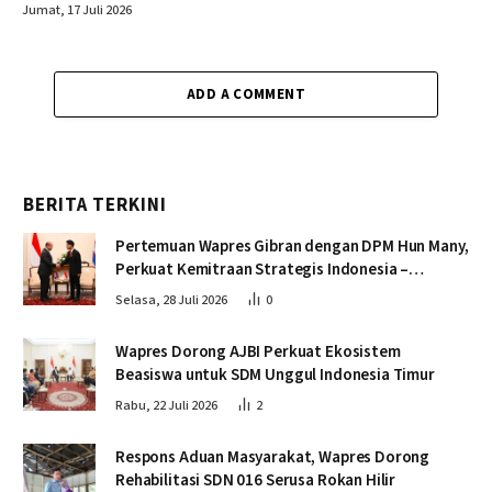
Jumat, 17 Juli 2026
ADD A COMMENT
BERITA TERKINI
Pertemuan Wapres Gibran dengan DPM Hun Many,
Perkuat Kemitraan Strategis Indonesia –
Kamboja
Selasa, 28 Juli 2026
0
Wapres Dorong AJBI Perkuat Ekosistem
Beasiswa untuk SDM Unggul Indonesia Timur
Rabu, 22 Juli 2026
2
Respons Aduan Masyarakat, Wapres Dorong
Rehabilitasi SDN 016 Serusa Rokan Hilir