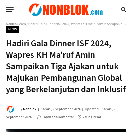
Nonblok.com
/
Hadiri Gala Dinner ISF 2024, Wapres KH Ma’ruf Amin Sampaikan Tiga Ajakan untuk Majukan Pembangunan Global yang Berkelanjutan dan Inklusif
NEWS
Hadiri Gala Dinner ISF 2024,
Wapres KH Ma’ruf Amin
Sampaikan Tiga Ajakan untuk
Majukan Pembangunan Global
yang Berkelanjutan dan Inklusif
By
Nonblok
Kamis, 5 September 2024
Updated:
Kamis, 5
September 2024
Tidak ada komentar
2 Mins Read