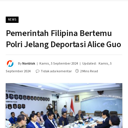
NEWS
Pemerintah Filipina Bertemu
Polri Jelang Deportasi Alice Guo
By
Nonblok
Kamis, 5 September 2024
Updated:
Kamis, 5
September 2024
Tidak ada komentar
2 Mins Read