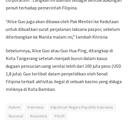
corporation”. Langkah ini diambil sebagai bentuk dukungan
penuh terhadap pemerintah Filipina.
“Alice Guo juga akan dibawa oleh Pak Menteri ke Kedutaan
untuk dibuatkan surat perjalanan laksana paspor, sebelum
diterbangkan ke Manila malam ini,” tambah Khrisna.
Sebelumnya, Alice Guo atau Guo Hua Ping, ditangkap di
Kota Tangerang setelah menjadi buron dalam kasus
dugaan pencucian uang senilai lebih dari 100 juta peso (USD
1,8 juta). Guo terlibat dalam penyelidikan oleh Senat
Filipina terkait aktivitas ilegal di sebuah kasino yang diduga
miliknya di Kota Bamban.
Hukum
Indonesia
Kepolisian Negara Republik Indonesia
Nasional
Nusantara
POLRI