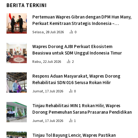
BERITA TERKINI
Pertemuan Wapres Gibran dengan DPM Hun Many,
Perkuat Kemitraan Strategis Indonesia –
Kamboja
Selasa, 28 Juli 2026
0
Wapres Dorong AJBI Perkuat Ekosistem
Beasiswa untuk SDM Unggul Indonesia Timur
Rabu, 22 Juli 2026
2
Respons Aduan Masyarakat, Wapres Dorong
Rehabilitasi SDN 016 Serusa Rokan Hilir
Jumat, 17 Juli 2026
0
Tinjau Rehabilitasi MIN 1 Rokan Hilir, Wapres
Dorong Pemenuhan Sarana Prasarana Pendidikan
Jumat, 17 Juli 2026
1
Tinjau Tol Bayung Lencir, Wapres Pastikan