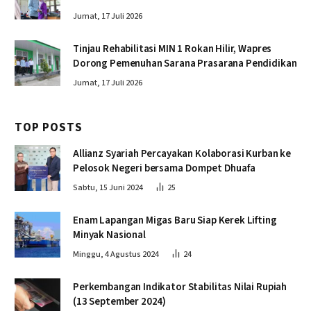
Jumat, 17 Juli 2026
Tinjau Rehabilitasi MIN 1 Rokan Hilir, Wapres
Dorong Pemenuhan Sarana Prasarana Pendidikan
Jumat, 17 Juli 2026
TOP POSTS
Allianz Syariah Percayakan Kolaborasi Kurban ke
Pelosok Negeri bersama Dompet Dhuafa
Sabtu, 15 Juni 2024
25
Enam Lapangan Migas Baru Siap Kerek Lifting
Minyak Nasional
Minggu, 4 Agustus 2024
24
Perkembangan Indikator Stabilitas Nilai Rupiah
(13 September 2024)