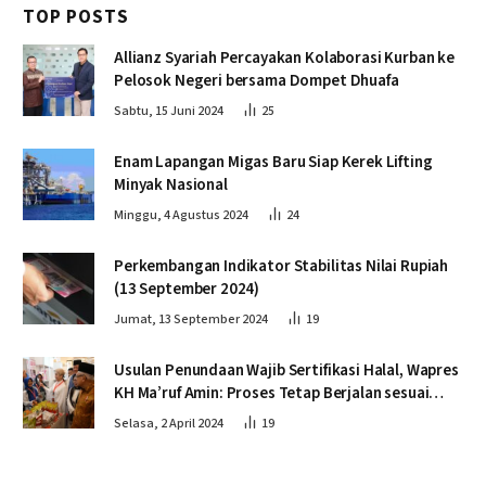
TOP POSTS
Allianz Syariah Percayakan Kolaborasi Kurban ke
Pelosok Negeri bersama Dompet Dhuafa
Sabtu, 15 Juni 2024
25
Enam Lapangan Migas Baru Siap Kerek Lifting
Minyak Nasional
Minggu, 4 Agustus 2024
24
Perkembangan Indikator Stabilitas Nilai Rupiah
(13 September 2024)
Jumat, 13 September 2024
19
Usulan Penundaan Wajib Sertifikasi Halal, Wapres
KH Ma’ruf Amin: Proses Tetap Berjalan sesuai
Penahapan
Selasa, 2 April 2024
19