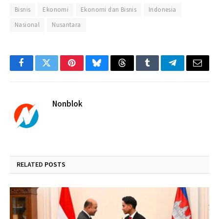
Bisnis
Ekonomi
Ekonomi dan Bisnis
Indonesia
Nasional
Nusantara
Facebook
Twitter
Pinterest
Bluesky
Threads
Tumblr
Telegram
Email
Nonblok
RELATED
POSTS