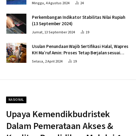
Minggu, 4 Agustus 2024
24
Perkembangan Indikator Stabilitas Nilai Rupiah
(13 September 2024)
Jumat, 13 September 2024
19
Usulan Penundaan Wajib Sertifikasi Halal, Wapres
KH Ma’ruf Amin: Proses Tetap Berjalan sesuai
Penahapan
Selasa, 2 April 2024
19
NASIONAL
Upaya Kemendikbudristek
Dalam Pemerataan Akses &