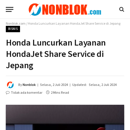
Nonblok.com
/
Honda Luncurkan Layanan HondaJet Share Service di Jepang
BISNIS
Honda Luncurkan Layanan
HondaJet Share Service di
Jepang
By
Nonblok
Selasa, 2 Juli 2024
Updated:
Selasa, 2 Juli 2024
Tidak ada komentar
2 Mins Read