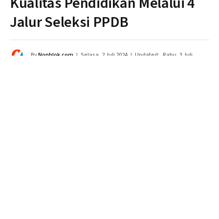
Kualitas Pendidikan Melalui 4
Jalur Seleksi PPDB
By
Nonblok.com
Selasa, 2 Juli 2024
Updated:
Rabu, 3 Juli
2024
Tidak ada komentar
3 Mins Read