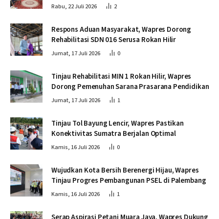
Rabu, 22 Juli 2026
2
Respons Aduan Masyarakat, Wapres Dorong
Rehabilitasi SDN 016 Serusa Rokan Hilir
Jumat, 17 Juli 2026
0
Tinjau Rehabilitasi MIN 1 Rokan Hilir, Wapres
Dorong Pemenuhan Sarana Prasarana Pendidikan
Jumat, 17 Juli 2026
1
Tinjau Tol Bayung Lencir, Wapres Pastikan
Konektivitas Sumatra Berjalan Optimal
Kamis, 16 Juli 2026
0
Wujudkan Kota Bersih Berenergi Hijau, Wapres
Tinjau Progres Pembangunan PSEL di Palembang
Kamis, 16 Juli 2026
1
Serap Aspirasi Petani Muara Jaya, Wapres Dukung